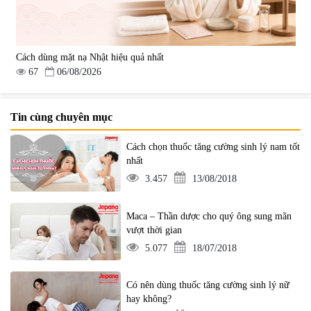
Cách dùng mặt nạ Nhật hiệu quả nhất
67
06/08/2026
Tin cùng chuyên mục
Cách chọn thuốc tăng cường sinh lý nam tốt
nhất
3.457
13/08/2018
Maca – Thần dược cho quý ông sung mãn
vượt thời gian
5.077
18/07/2018
Có nên dùng thuốc tăng cường sinh lý nữ
hay không?