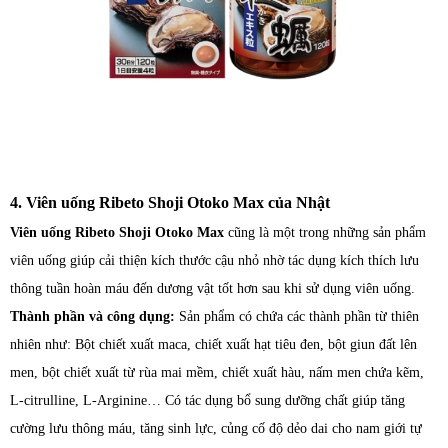
4. Viên uống Ribeto Shoji Otoko Max của Nhật
Viên uống Ribeto Shoji Otoko Max
cũng là một trong những sản phẩm
viên uống giúp cải thiện kích thước cậu nhỏ nhờ tác dụng kích thích lưu
thông tuần hoàn máu đến dương vật tốt hơn sau khi sử dụng viên uống.
Thành phần và công dụng:
Sản phẩm có chứa các thành phần từ thiên
nhiên như: Bột chiết xuất maca, chiết xuất hạt tiêu đen, bột giun đất lên
men, bột chiết xuất từ rùa mai mềm, chiết xuất hàu, nấm men chứa kẽm,
L-citrulline, L-Arginine… Có tác dụng bổ sung dưỡng chất giúp tăng
cường lưu thông máu, tăng sinh lực, củng cố độ dẻo dai cho nam giới tự