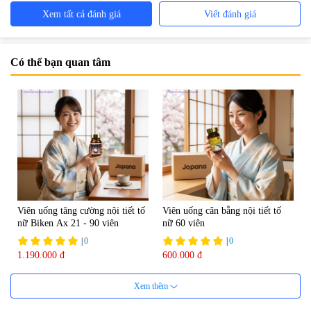
Xem tất cả đánh giá
Viết đánh giá
Có thể bạn quan tâm
Viên uống tăng cường nội tiết tố
Viên uống cân bằng nội tiết tố
nữ Biken Ax 21 - 90 viên
nữ 60 viên
|
0
|
0
1.190.000 đ
600.000 đ
7%
Xem thêm