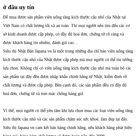
ở đâu uy tín
Để mua được sản phẩm viên uống tăng kích thước cậu nhỏ của Nhật tại
Việt Nam có chất lượng tốt và an toàn. Thì mọi người nên tìm đến các cơ
sở kinh doanh được cấp phép, có đầy đủ hoá đơn, chứng từ rõ ràng và
được khách hàng tín nhiệm, đánh giá cao…
Siêu thị Nhật Bản Japana.vn là một trong những địa chỉ bán viên uống tăng
kích thước cậu nhỏ của Nhật được cấp phép mà mọi người có thể tin tưởng
lựa chọn. Không chỉ có viên uống tăng kích thước cậu nhỏ mà toàn bộ các
sản phẩm tại đây đều được nhập khẩu chính hãng từ Nhật, kiểm định về
chất lượng và được cấp phép. Bên cạnh đó, các sản phẩm đều có đầy đủ
hoá đơn, chứng từ và tem mác chống hàng giả.
Vì thế, mọi người có thể yên tâm khi lựa chọn mua các loại viên uống tăng
kích thước cậu nhỏ và các sản phẩm chăm sóc sức khoẻ, làm đẹp tại đây.
Siêu thị Japana.vn cam kết bán hàng chính hãng, nếu khách hàng phát hiện