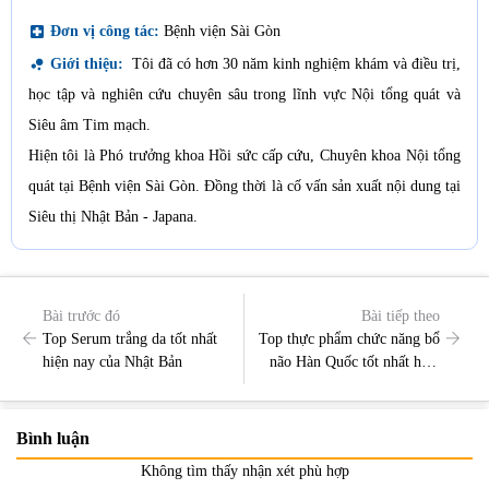
local_hospital
Đơn vị công tác:
Bệnh viện Sài Gòn
bubble_chart
Giới thiệu:
Tôi đã có hơn 30 năm kinh nghiệm khám và điều trị,
học tập và nghiên cứu chuyên sâu trong lĩnh vực Nội tổng quát và
Siêu âm Tim mạch.
Hiện tôi là Phó trưởng khoa Hồi sức cấp cứu, Chuyên khoa Nội tổng
quát tại Bệnh viện Sài Gòn. Đồng thời là cố vấn sản xuất nội dung tại
Siêu thị Nhật Bản - Japana.
Bài trước đó
Bài tiếp theo
Top Serum trắng da tốt nhất
Top thực phẩm chức năng bổ
hiện nay của Nhật Bản
não Hàn Quốc tốt nhất hiện
nay
Bình luận
Không tìm thấy nhận xét phù hợp