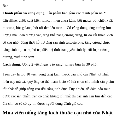
Bản.
Thành phần và công dụng
: Sản phẩm bao gồm các thành phần như:
Citrulline, chiết xuất kiến ​​tomcat, men chứa kẽm, bột maca, bột chiết xuất
mucuna, bột galana, bột tỏi đen lên men… Có công dụng tăng cường lưu
lượng máu đến dương vật, tăng khả năng cương cứng, từ đó cải thiện kích
cỡ cậu nhỏ, đồng thời hỗ trợ tăng sản sinh testosterone, tăng cường chức
năng sinh dục nam, hỗ trợ điều trị tình trạng yếu sinh lý, rối loạn cương
dương, xuất tinh sớm…
Cách dùng:
Uống 2 viên/ngày vào sáng, tối sau bữa ăn 30 phút.
Trên đây là top 10 viên uống tăng kích thước cậu nhỏ của Nhật tốt nhất
hiện nay mà các quý ông có thể tham khảo và lựa chọn cho mình sản phẩm
tốt nhất để giúp nâng cao đời sống tình dục. Tuy nhiên, để đảm bảo mua
được các sản phẩm trên có chất lượng tốt nhất thì các anh nên tìm đến các
địa chỉ, cơ sở có uy tín được người dùng đánh giá cao.
Mua viên uống tăng kích thước cậu nhỏ của Nhật