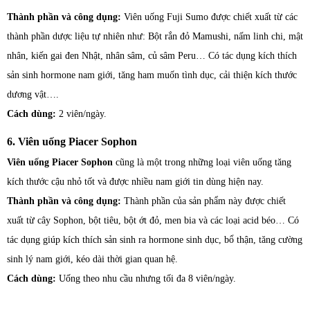
Thành phần và công dụng:
Viên uống Fuji Sumo được chiết xuất từ các
thành phần dược liệu tự nhiên như: Bột rắn đỏ Mamushi, nấm linh chi, mật
nhân, kiến gai đen Nhật, nhân sâm, củ sâm Peru… Có tác dụng kích thích
sản sinh hormone nam giới, tăng ham muốn tình dục, cải thiện kích thước
dương vật….
Cách dùng:
2 viên/ngày.
6. Viên uống Piacer Sophon
Viên uống Piacer Sophon
cũng là một trong những loại viên uống tăng
kích thước cậu nhỏ tốt và được nhiều nam giới tin dùng hiện nay.
Thành phần và công dụng:
Thành phần của sản phẩm này được chiết
xuất từ cây Sophon, bột tiêu, bột ớt đỏ, men bia và các loại acid béo… Có
tác dụng giúp kích thích sản sinh ra hormone sinh dục, bổ thận, tăng cường
sinh lý nam giới, kéo dài thời gian quan hệ.
Cách dùng:
Uống theo nhu cầu nhưng tối đa 8 viên/ngày.