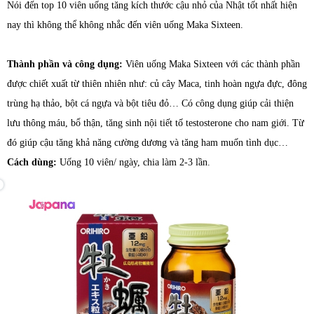
Nói đến top 10 viên uống tăng kích thước cậu nhỏ của Nhật tốt nhất hiện
nay thì không thể không nhắc đến viên uống Maka Sixteen.
Thành phần và công dụng:
Viên uống Maka Sixteen với các thành phần
được chiết xuất từ thiên nhiên như: củ cây Maca, tinh hoàn ngựa đực, đông
trùng hạ thảo, bột cá ngựa và bột tiêu đỏ… Có công dụng giúp cải thiện
lưu thông máu, bổ thận, tăng sinh nội tiết tố testosterone cho nam giới. Từ
đó giúp cậu tăng khả năng cường dương và tăng ham muốn tình dục…
Cách dùng:
Uống 10 viên/ ngày, chia làm 2-3 lần.