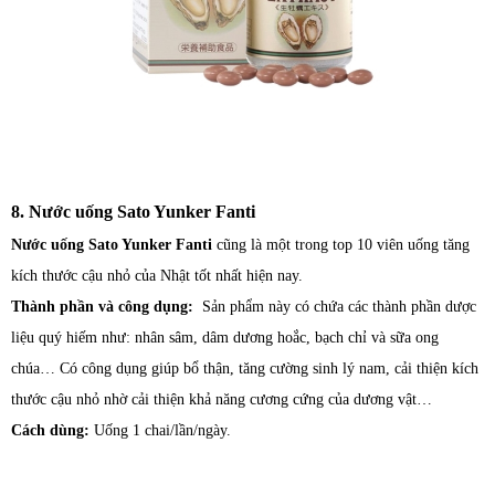
8. Nước uống Sato Yunker Fanti
Nước uống Sato Yunker Fanti
cũng là một trong top 10 viên uống tăng
kích thước cậu nhỏ của Nhật tốt nhất hiện nay.
Thành phần và công dụng:
Sản phẩm này có chứa các thành phần dược
liệu quý hiếm như: nhân sâm, dâm dương hoắc, bạch chỉ và sữa ong
chúa… Có công dụng giúp bổ thận, tăng cường sinh lý nam, cải thiện kích
thước cậu nhỏ nhờ cải thiện khả năng cương cứng của dương vật…
Cách dùng:
Uống 1 chai/lần/ngày.