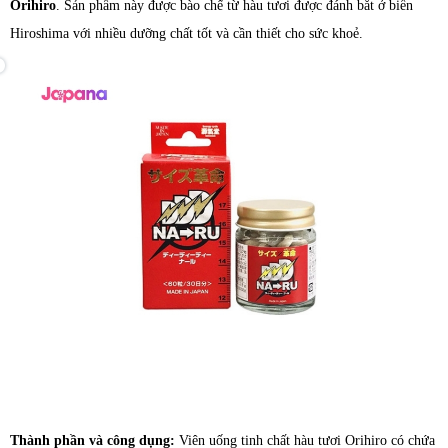
Orihiro
. Sản phẩm này được bào chế từ hàu tươi được đánh bắt ở biển
Hiroshima với nhiều dưỡng chất tốt và cần thiết cho sức khoẻ.
Thành phần và công dụng:
Viên uống tinh chất hàu tươi Orihiro có chứa