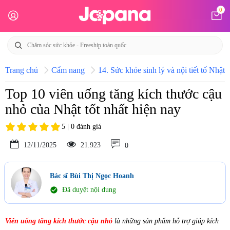
0
Trang chủ
Cẩm nang
14. Sức khỏe sinh lý và nội tiết tố Nhật 
Top 10 viên uống tăng kích thước cậu
nhỏ của Nhật tốt nhất hiện nay
5 | 0 đánh giá
12/11/2025
21.923
0
Bác sĩ Bùi Thị Ngọc Hoanh
check_circle
Đã duyệt nội dung
Viên uống tăng kích thước cậu nhỏ
là những sản phẩm hỗ trợ giúp kích