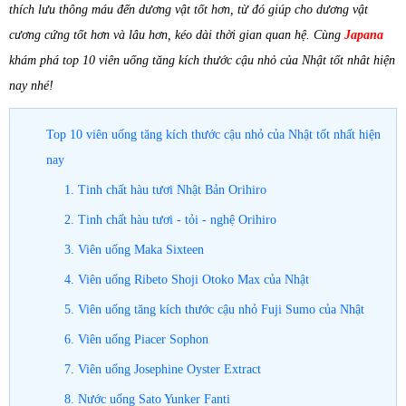
thích lưu thông máu đến dương vật tốt hơn, từ đó giúp cho dương vật
cương cứng tốt hơn và lâu hơn, kéo dài thời gian quan hệ. Cùng
Japana
khám phá top 10 viên uống tăng kích thước cậu nhỏ của Nhật tốt nhât hiện
nay nhé!
Top 10 viên uống tăng kích thước cậu nhỏ của Nhật tốt nhất hiện
nay
1. Tinh chất hàu tươi Nhật Bản Orihiro
2. Tinh chất hàu tươi - tỏi - nghệ Orihiro
3. Viên uống Maka Sixteen
4. Viên uống Ribeto Shoji Otoko Max của Nhật
5. Viên uống tăng kích thước cậu nhỏ Fuji Sumo của Nhật
6. Viên uống Piacer Sophon
7. Viên uống Josephine Oyster Extract
8. Nước uống Sato Yunker Fanti