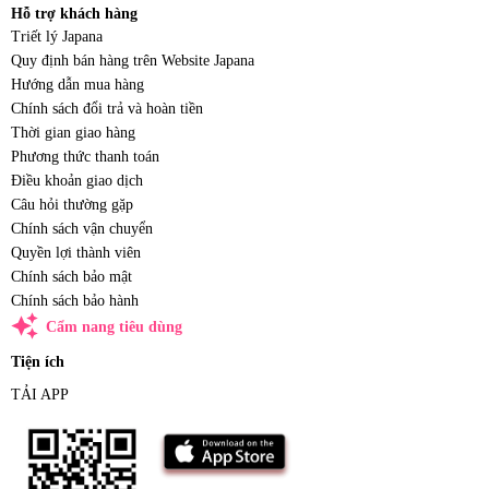
Hỗ trợ khách hàng
Triết lý Japana
Quy định bán hàng trên Website Japana
Hướng dẫn mua hàng
Chính sách đổi trả và hoàn tiền
Thời gian giao hàng
Phương thức thanh toán
Điều khoản giao dịch
Câu hỏi thường gặp
Chính sách vận chuyển
Quyền lợi thành viên
Chính sách bảo mật
Chính sách bảo hành
auto_awesome
Cẩm nang tiêu dùng
Tiện ích
TẢI APP