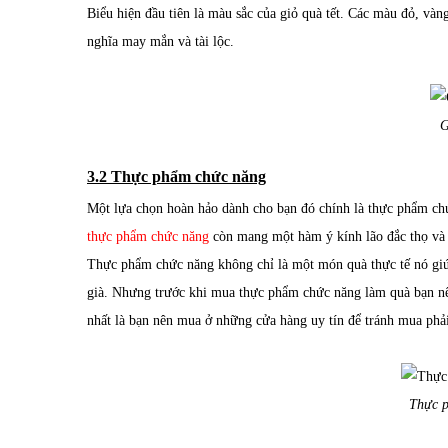
Biểu hiện đầu tiên là màu sắc của giỏ quà tết. Các màu đỏ, vàn
nghĩa may mắn và tài lộc.
G
3.2 Thực phẩm chức năng
Một lựa chọn hoàn hảo dành cho bạn đó chính là thực phẩm ch
thực phẩm chức năng
còn mang một hàm ý kính lão đắc thọ v
Thực phẩm chức năng không chỉ là một món quà thực tế nó giúp
già. Nhưng trước khi mua thực phẩm chức năng làm quà bạn nên
nhất là bạn nên mua ở những cửa hàng uy tín để tránh mua phải
Thực 