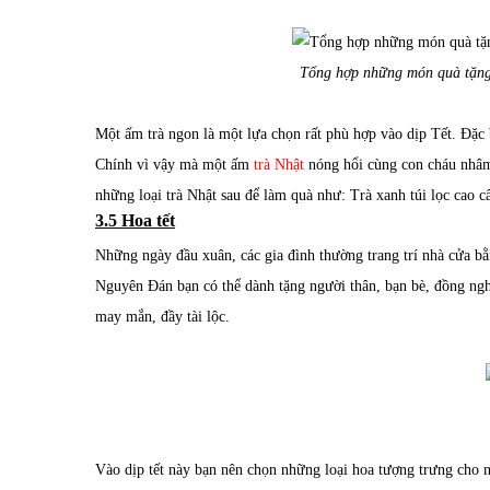
Tổng hợp những món quà tặng 
Một ấm trà ngon là một lựa chọn rất phù hợp vào dịp Tết. Đặc b
Chính vì vậy mà một ấm
trà Nhật
nóng hổi cùng con cháu nhâm 
những loại trà Nhật sau để làm quà như: Trà xanh túi lọc cao c
3.5 Hoa tết
Những ngày đầu xuân, các gia đình thường trang trí nhà cửa bằ
Nguyên Đán bạn có thể dành tặng người thân, bạn bè, đồng ng
may mắn, đầy tài lộc.
Vào dịp tết này bạn nên chọn những loại hoa tượng trưng cho 