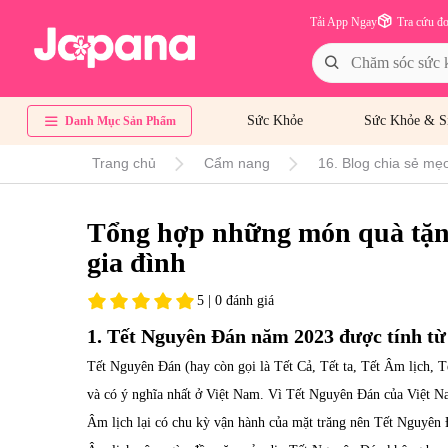
Tải App Ngay
Tra cứu đ
Sức Khỏe
Sức Khỏe & S
Danh Mục Sản Phẩm
Trang chủ
Cẩm nang
16. Blog chia sẻ mẹo
Tổng hợp những món quà tặng
gia đình
5 | 0 đánh giá
1. Tết Nguyên Đán năm 2023 được tính từ
Tết Nguyên Đán (hay còn gọi là Tết Cả, Tết ta, Tết Âm lịch, T
và có ý nghĩa nhất ở Việt Nam. Vì Tết Nguyên Đán của Việt N
Âm lịch lại có chu kỳ vận hành của mặt trăng nên Tết Nguyên