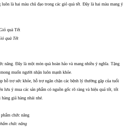
g luôn là hai màu chủ đạo trong các giỏ quà tết. Đây là hai màu mang ý
iỏ quà Tết
ức năng. Đây là một món quà hoàn hảo và mang nhiều ý nghĩa. Tặng
à mong muốn người nhận luôn mạnh khỏe.
 hỗ trợ sức khỏe, hỗ trợ ngăn chặn các bệnh lý thường gặp của tuổi
 lưu ý mua các sản phẩm có nguồn gốc rõ ràng và hiệu quả tốt, tốt
 hàng giả hàng nhái nhé.
phẩm chức năng