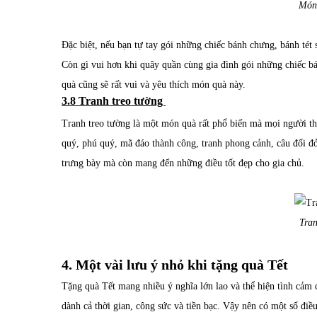
Món
Đặc biệt, nếu bạn tự tay gói những chiếc bánh chưng, bánh tét 
Còn gì vui hơn khi quây quần cùng gia đình gói những chiếc b
quà cũng sẽ rất vui và yêu thích món quà này.
3.8 Tranh treo tường
Tranh treo tường là một món quà rất phổ biến mà mọi người t
quý, phú quý, mã đáo thành công, tranh phong cảnh, câu đối đ
trưng bày mà còn mang đến những điều tốt đẹp cho gia chủ.
Tran
4. Một vài lưu ý nhỏ khi tặng quà Tết
Tặng quà Tết mang nhiều ý nghĩa lớn lao và thể hiện tình cảm 
dành cả thời gian, công sức và tiền bạc. Vậy nên có một số đi