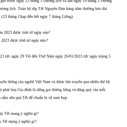
giờ trước ngày 21 tháng 1 Dương lịch và sau ngày 19 tháng 2 Dương
 Dương lịch. Toàn bộ dịp Tết Nguyên Đán hàng năm thường kéo dài
 (23 tháng Chạp đến hết ngày 7 tháng Giêng).
2023 được tính từ ngày nào?
23 tức ngày 29 Tết đến Thứ Năm ngày 26/01/2023 tức ngày mùng 5
uyền thống của người Việt Nam và được lưu truyền qua nhiều thế hệ.
 phát huy.Gia đình là tiếng gọi thiêng liêng và đáng quý của mỗi
n sắm sửa quà Tết để chuẩn bị về sum họp.
 Tết mang ý nghĩa gì?