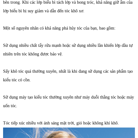
bên trong. Khi các lớp biểu bì tách lớp và bong tróc, khả năng giữ ẩm của
lớp biểu bì bị suy giảm và dẫn đến tóc khô xơ.
Một số nguyên nhân có khả năng phá hủy tóc của bạn, bao gồm:
Sử dụng nhiều chất tẩy rửa mạnh hoặc sử dụng nhiều lần khiến lớp dầu tự
nhiên trên tóc không được bảo vệ.
Sấy khô tóc quá thường xuyên, nhất là khi đang sử dụng các sản phẩm tạo
kiểu tóc có cồn.
Sử dụng máy tạo kiểu tóc thường xuyên như máy duỗi thẳng tóc hoặc máy
uốn tóc.
Tóc tiếp xúc nhiều với ánh sáng mặt trời, gió hoặc không khí khô.