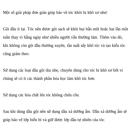
Một số giải pháp đơn giản giúp bảo vệ tóc khỏi bị khô xơ như:
Gội đầu ít lại. Tóc nên được gội sạch sẽ khỏi bụi bẩn một hoặc hai lần một
tuần thay vì hằng ngày như nhiều người vẫn thường làm. Thêm vào đó,
khi không còn gội đầu thường xuyên, tần suất sấy khô tóc và tạo kiểu tóc
cũng giảm theo.
Sử dụng các loại dầu gội dịu nhẹ, chuyên dùng cho tóc bị khô xơ bởi vì
chúng sẽ có ít các thành phần hóa học làm khô tóc hơn.
Sử dụng các hóa chất lên tóc không chứa cồn.
Sau khi dùng dầu gội nên sử dụng dầu xả dưỡng ẩm. Dầu xả dưỡng ẩm sẽ
giúp bảo vệ lớp biểu bì và giữ được lớp dầu tự nhiên của tóc.