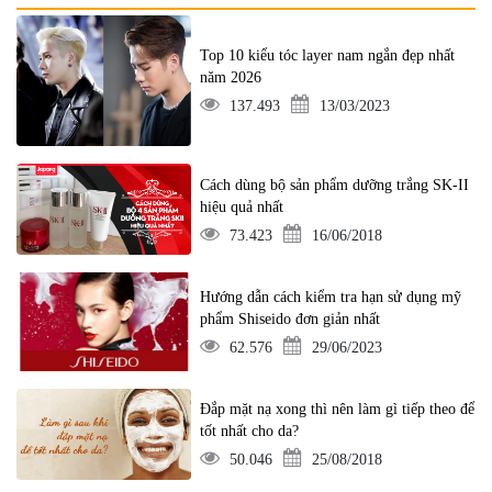
Top 10 kiểu tóc layer nam ngắn đẹp nhất
năm 2026
137.493
13/03/2023
Cách dùng bộ sản phẩm dưỡng trắng SK-II
hiệu quả nhất
73.423
16/06/2018
Hướng dẫn cách kiểm tra hạn sử dụng mỹ
phẩm Shiseido đơn giản nhất
62.576
29/06/2023
Đắp mặt nạ xong thì nên làm gì tiếp theo để
tốt nhất cho da?
50.046
25/08/2018