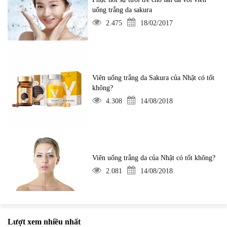
uống trắng da sakura
2.475
18/02/2017
Viên uống trắng da Sakura của Nhật có tốt
không?
4.308
14/08/2018
Viên uống trắng da của Nhật có tốt không?
2.081
14/08/2018
Lượt xem nhiều nhất