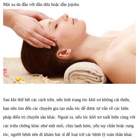
Mát xa da đầu với dầu dừa hoặc dầu jojoba.
Sau khi thử hết các cách trên, nếu tình trạng tóc khô xơ không cải thiện,
bạn nên tìm đến các chuyên gia tạo mẫu tóc để được tư vấn về các biện
pháp điều trị chuyên sâu khác. Ngoài ra, nếu tóc khô xơ xuất hiện cùng với
các triệu chứng khác như mệt mỏi, chịu lạnh kém, yếu tay chân hoặc rụng
tóc, người bệnh nên đi khám bác sĩ để loại trừ các bệnh lý toàn thân khác