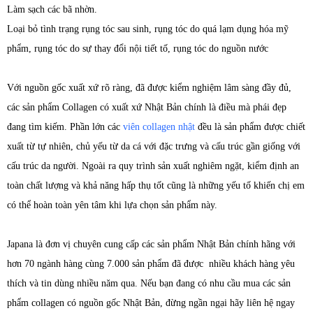
Làm sạch các bã nhờn.
Loại bỏ tình trạng rụng tóc sau sinh, rụng tóc do quá lạm dụng hóa mỹ
phẩm, rụng tóc do sự thay đổi nội tiết tố, rụng tóc do nguồn nước
Với nguồn gốc xuất xứ rõ ràng, đã được kiểm nghiệm lâm sàng đầy đủ,
các sản phẩm Collagen có xuất xứ Nhật Bản chính là điều mà phái đẹp
đang tìm kiếm. Phần lớn các
viên collagen nhật
đều là sản phẩm được chiết
xuất từ tự nhiên, chủ yếu từ da cá với đặc trưng và cấu trúc gần giống với
cấu trúc da người. Ngoài ra quy trình sản xuất nghiêm ngặt, kiểm định an
toàn chất lượng và khả năng hấp thụ tốt cũng là những yếu tố khiến chị em
có thể hoàn toàn yên tâm khi lựa chọn sản phẩm này.
Japana là đơn vị chuyên cung cấp các sản phẩm Nhật Bản chính hãng với
hơn 70 ngành hàng cùng 7.000 sản phẩm đã được nhiều khách hàng yêu
thích và tin dùng nhiều năm qua. Nếu bạn đang có nhu cầu mua các sản
phẩm collagen có nguồn gốc Nhật Bản, đừng ngần ngại hãy liên hệ ngay