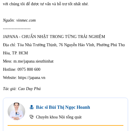
với chúng tôi để được tư vấn và hỗ trợ tốt nhất nhé.
Nguồn: vinmec.com
-------------------
JAPANA - CHUẨN NHẬT TRONG TỪNG TRẢI NGHIỆM
Địa chỉ: Tòa Nhà Trường Thịnh, 76 Nguyễn Háo Vĩnh, Phường Phú Thọ
Hòa, TP. HCM
Mess: m.me/japana.sieuthinhat
Hotline: 0975 800 600
Website: https://japana.vn
Tác giả: Cao Duy Phú
Bác sĩ Bùi Thị Ngọc Hoanh
Chuyên khoa Nội tổng quát