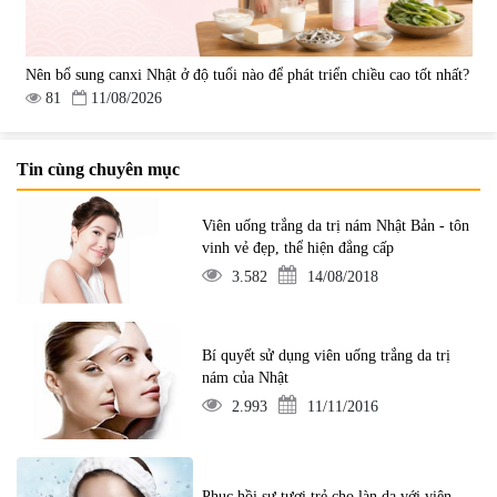
Nên bổ sung canxi Nhật ở độ tuổi nào để phát triển chiều cao tốt nhất?
81
11/08/2026
Tin cùng chuyên mục
Viên uống trắng da trị nám Nhật Bản - tôn
vinh vẻ đẹp, thể hiện đẳng cấp
3.582
14/08/2018
Bí quyết sử dụng viên uống trắng da trị
nám của Nhật
2.993
11/11/2016
Phục hồi sự tươi trẻ cho làn da với viên