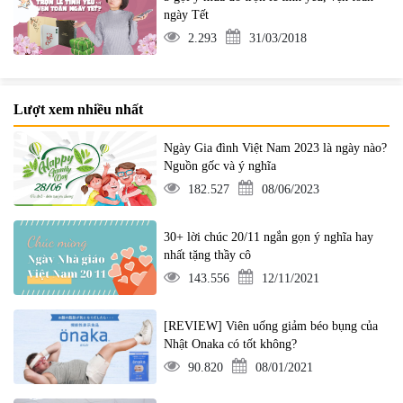
ngày Tết
2.293
31/03/2018
Lượt xem nhiều nhất
Ngày Gia đình Việt Nam 2023 là ngày nào?
Nguồn gốc và ý nghĩa
182.527
08/06/2023
30+ lời chúc 20/11 ngắn gọn ý nghĩa hay
nhất tặng thầy cô
143.556
12/11/2021
[REVIEW] Viên uống giảm béo bụng của
Nhật Onaka có tốt không?
90.820
08/01/2021