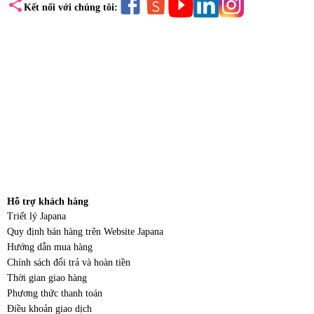
share
Kết nối với chúng tôi:
Hỗ trợ khách hàng
Triết lý Japana
Quy định bán hàng trên Website Japana
Hướng dẫn mua hàng
Chính sách đổi trả và hoàn tiền
Thời gian giao hàng
Phương thức thanh toán
Điều khoản giao dịch