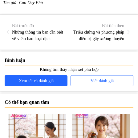
Tác giả: Cao Duy Phú
Bài trước đó
Bài tiếp theo
Những thông tin bạn cần biết
Triệu chứng và phương pháp
về viêm bao hoạt dịch
điều trị gãy xương thuyền
Bình luận
Không tìm thấy nhận xét phù hợp
Xem tất cả đánh giá
Viết đánh giá
Có thể bạn quan tâm