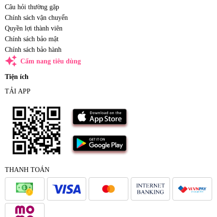
Câu hỏi thường gặp
Chính sách vận chuyển
Quyền lợi thành viên
Chính sách bảo mật
Chính sách bảo hành
auto_awesome
Cẩm nang tiêu dùng
Tiện ích
TẢI APP
THANH TOÁN