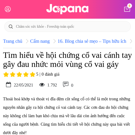
0
Trang chủ
Cẩm nang
16. Blog chia sẻ mẹo – Tips hữu ích
Tìm hiểu về hội chứng cổ vai cánh tay
gây đau nhức mỏi vùng cổ vai gáy
5 | 0 đánh giá
22/05/2021
1.792
0
Thoái hoá khớp và thoát vị đĩa đệm cột sống cổ có thể là một trong những
nguyên nhân gây ra hội chứng cỏ vai cánh tay. Các cơn đau do hội chứng
này không chỉ làm bạn khó chịu mà về lâu dài còn ảnh hưởng đến cuộc
sống của người bệnh. Cùng tìm hiểu chi tiết về hội chứng này qua bài viết
dưới đây nhé!