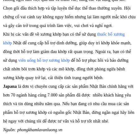
Chọn gối đầu thích hợp và tập luyện thể dục thể thao thường xuyên. Hội
chứng cổ vai cánh tay không nguy hiểm nhưng lại làm người mắc khó chịu
và gây cản trở trong quá trình làm việc, vui chơi và nghỉ ngơi.
Khi bị các vấn đề về xương khớp bạn có thể sử dụng
thuốc bổ xương
khớp
Nhật để cung cấp hỗ trợ dinh dưỡng, giúp duy trì khớp khỏe mạnh,
đồng thời hỗ trợ làm giảm đau khớp rất quan trọng. Ngoài ra, bạn có thể
sử dụng
viên uống hỗ trợ xương khớp
để hỗ trợ phục hồi và bảo dưỡng
chất nhờn bôi trơn khớp và các mô khớp, đồng thời phòng ngừa bệnh
xương khớp quay trở lại, cải thiện tình trạng người bệnh.
Japana
là đơn vị chuyên cung cấp các sản phẩm Nhật Bản chính hãng với
hơn 70 ngành hàng cùng 7.000 sản phẩm đã được nhiều khách hàng yêu
thích và tin dùng nhiều năm qua. Nếu bạn đang có nhu cầu mua các sản
phẩm hỗ trợ xương khớp có nguồn gốc Nhật Bản, đừng ngần ngại hãy liên
hệ ngay với chúng tôi để được tư vấn và hỗ trợ tốt nhất nhé.
Nguồn: phongkhamlavanluong.vn