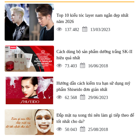
Top 10 kiểu tóc layer nam ngắn đẹp nhất
năm 2026
137.482
13/03/2023
Cách dùng bộ sản phẩm dưỡng trắng SK-II
hiệu quả nhất
73.403
16/06/2018
Hướng dẫn cách kiểm tra hạn sử dụng mỹ
phẩm Shiseido đơn giản nhất
62.568
29/06/2023
Đắp mặt nạ xong thì nên làm gì tiếp theo để
tốt nhất cho da?
50.043
25/08/2018