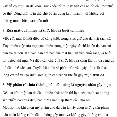
vậy để có một làn da khỏe, sức khỏe tốt thì hãy hạn chế ăn đồ dầu mỡ nhất
có thể. Đồng thời tuân thủ chế độ ăn uống lành mạnh, nói không với
những món chiên xào, dầu mỡ.
7. Rửa mặt quá nhiều và thức khuya buổi tối nhiều
Việc rửa mặt là một điều vô cùng thiết trong việc giữ cho da mặt sạch sẽ.
Tuy nhiên việc rửa mặt quá nhiều trong một ngày sẽ chỉ khiến da bạn trở
nên tồi tệ hơn. Khuyên bạn chỉ nên rửa mặt hai lần vào buổi sáng và buổi
tối trước khi ngủ. Và điều cần chú ý là
thức khuya
càng lâu thì da càng dễ
đổ dầu nhé các bạn. Tuyến bã nhờn sẽ phát triển vào gây bí tắc lỗ chân
lông cơ thể và tạo điều kiện giúp cho các vi khuẩn gây
mụn trên da.
8. Mỹ phẩm có chứa thành phần dầu cũng là nguyên nhân gây mụn
Nếu sở hữu một làn da dầu, nhiều chất nhờn thì bạn nên tránh xa những
sản phẩm có chứa dầu, bạn đừng nên tiếp thêm dầu cho nó.
Một tip nhỏ khi chọn mỹ phẩm cho da dầu là hãy chọn những sản phẩm
dán nhãn không chứa dầu, không gây mụn và không gây dị ứng cho da.