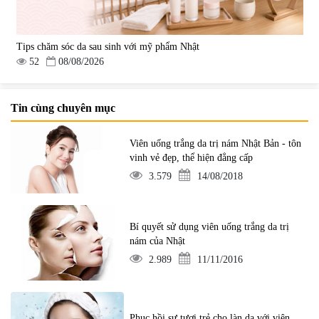
Tips chăm sóc da sau sinh với mỹ phẩm Nhật
52
08/08/2026
Tin cùng chuyên mục
Viên uống trắng da trị nám Nhật Bản - tôn
vinh vẻ đẹp, thể hiện đẳng cấp
3.579
14/08/2018
Bí quyết sử dụng viên uống trắng da trị
nám của Nhật
2.989
11/11/2016
Phục hồi sự tươi trẻ cho làn da với viên