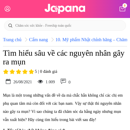
0
Trang chủ
Cẩm nang
10. Mỹ phẩm Nhật chính hãng – Chăm só
Tìm hiểu sâu về các nguyên nhân gây
ra mụn
5 | 0 đánh giá
26/08/2021
1.009
0
Mụn là một trong những vấn đề về da mà chắc hẳn không chỉ các chị em
phụ quan tâm mà còn đối với các bạn nam. Vậy sự thật thì nguyên nhân
nào gây ra mụn? Vì sao chúng ta đã chăm sóc da hằng ngày nhưng mụn
vẫn xuất hiện? Hãy cùng tìm hiểu trong bài viết sau đây!