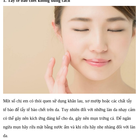
1. Tẩy tế bào chết không đúng cách
Một số chị em có thói quen sử dụng khăn lau, xơ mướp hoặc các chất tẩy
tế bào để tẩy tế bào chết trên da. Tuy nhiên đối với những làn da nhạy cảm
có thể gây nên kích ứng đáng kể cho da, gây nên mụn trứng cá. Để ngăn
ngừa mụn hãy rửa mặt bằng nước ấm và khi rửa hãy nhẹ nhàng đối với làn
da.