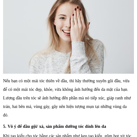
Nếu bạn có một mái tóc thiên về dầu, thì hãy thường xuyên gội đầu, vừa
để có một mái tóc đẹp, khỏe, vừa không ảnh hưởng đến da mặt của bạn.
Lượng dầu trên tóc sẽ ảnh hưởng đến phần mà nó tiếp xúc, giáp ranh như
trán, hai bên má, vùng gáy, gây nên hiện tượng mụn tại những vùng da
đó.
5. Vô ý để dầu gội/ xả, sản phẩm dưỡng tóc dính lên da
Khi tạo kiểu cho tóc bằng các sản phẩm như keo tạo kiểu, gôm bọt xịt tóc