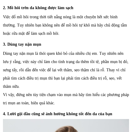
2. Mồ hôi trên da không được làm sạch
Việc đổ mồ hôi trong thời tiết nắng nóng là một chuyện hết sức bình
thường. Tuy nhiên bạn không nên để mồ hôi tự khô mà hãy chủ động tắm
hoặc rửa mặt để làm sạch mồ hôi.
3. Dùng tay nặn mụn
Dùng tay nặn mụn là thói quen khó bỏ của nhiều chị em. Tuy nhiên nên
lưu ý rằng, việc này chỉ làm cho tình trạng da thêm tồi tệ, phần mụn bị đỏ,
sưng tấy, rồi dẫn đến việc để lại vết thâm, sẹo thậm chí là rỗ. Thay vì chỉ
phải tìm cách điều trị mụn thì bạn lại phải tìm cách điều trị rỗ, sẹo, vết
thâm nữa.
Vì vậy, đừng nên tùy tiện chạm vào mụn mà hãy tìm hiểu các phương pháp
trị mụn an toàn, hiệu quả khác.
4. Lười gội đầu cũng sẽ ảnh hưởng không tốt đến da của bạn