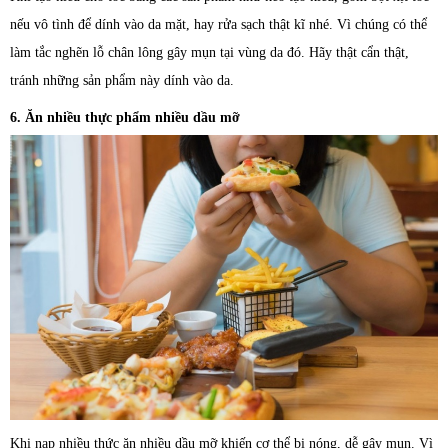
nếu vô tình để dính vào da mặt, hay rửa sạch thật kĩ nhé. Vì chúng có thể
làm tắc nghẽn lỗ chân lông gây mụn tại vùng da đó. Hãy thật cẩn thật,
tránh những sản phẩm này dính vào da.
6. Ăn nhiều thực phẩm nhiều dầu mỡ
Khi nạp nhiều thức ăn nhiều dầu mỡ khiến cơ thể bị nóng, dễ gây mụn. Vì