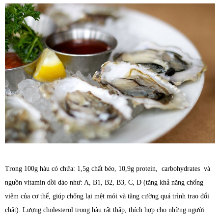
Trong 100g hàu có chứa: 1,5g chất béo, 10,9g protein, carbohydrates và
nguồn vitamin dồi dào như: A, B1, B2, B3, C, D (tăng khả năng chống
viêm của cơ thể, giúp chống lại mệt mỏi và tăng cường quá trình trao đổi
chất). Lượng cholesterol trong hàu rất thấp, thích hợp cho những người