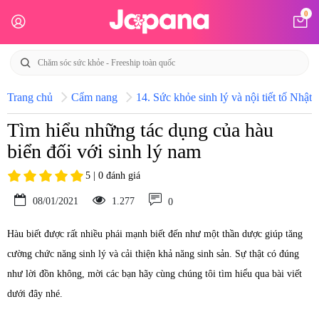
0
Trang chủ
Cẩm nang
14. Sức khỏe sinh lý và nội tiết tố Nhật 
Tìm hiểu những tác dụng của hàu
biển đối với sinh lý nam
5 | 0 đánh giá
08/01/2021
1.277
0
Hàu biết được rất nhiều phái mạnh biết đến như một thần dược giúp tăng
cường chức năng sinh lý và cải thiện khả năng sinh sản. Sự thật có đúng
như lời đồn không, mời các bạn hãy cùng chúng tôi tìm hiểu qua bài viết
dưới đây nhé.