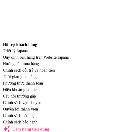
Hỗ trợ khách hàng
Triết lý Japana
Quy định bán hàng trên Website Japana
Hướng dẫn mua hàng
Chính sách đổi trả và hoàn tiền
Thời gian giao hàng
Phương thức thanh toán
Điều khoản giao dịch
Câu hỏi thường gặp
Chính sách vận chuyển
Quyền lợi thành viên
Chính sách bảo mật
Chính sách bảo hành
auto_awesome
Cẩm nang tiêu dùng