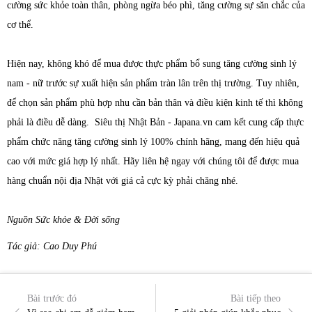
cường sức khỏe toàn thân, phòng ngừa béo phì, tăng cường sự săn chắc của
cơ thể.
Hiện nay, không khó để mua được thực phẩm bổ sung tăng cường sinh lý
nam - nữ trước sự xuất hiện sản phẩm tràn lân trên thị trường. Tuy nhiên,
để chọn sản phẩm phù hợp nhu cần bản thân và điều kiện kinh tế thì không
phải là điều dễ dàng. Siêu thị Nhật Bản - Japana.vn cam kết cung cấp thực
phẩm chức năng tăng cường sinh lý 100% chính hãng, mang đến hiệu quả
cao với mức giá hợp lý nhất. Hãy liên hệ ngay với chúng tôi để được mua
hàng chuẩn nội địa Nhật với giá cả cực kỳ phải chăng nhé.
Nguồn Sức khỏe & Đời sống
Tác giả: Cao Duy Phú
Bài trước đó
Bài tiếp theo