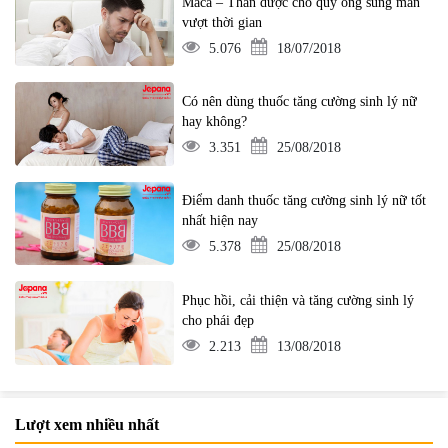
Maca – Thần dược cho quý ông sung mãn
vượt thời gian
5.076
18/07/2018
Có nên dùng thuốc tăng cường sinh lý nữ
hay không?
3.351
25/08/2018
Điểm danh thuốc tăng cường sinh lý nữ tốt
nhất hiện nay
5.378
25/08/2018
Phục hồi, cải thiện và tăng cường sinh lý
cho phái đẹp
2.213
13/08/2018
Lượt xem nhiều nhất