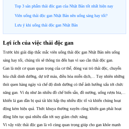
Top 3 sản phẩm thải độc gan của Nhật Bản tốt nhất hiện nay
Viên uống thải độc gan Nhật Bản nên uống sáng hay tối?
Lưu ý khi uống thải độc gan Nhật Bản
Lợi ích của việc thải độc gan
Trước khi giải đáp thắc mắc viên uống thải độc gan Nhật Bản nên uống
sáng hay tối, chúng tôi sẽ thông tin đến bạn vì sao cần thải độc gan.
Gan là một cơ quan quan trọng của cơ thể, đóng vai trò thải độc, chuyển
hóa chất dinh dưỡng, dự trữ máu, điều hòa miễn dịch,... Tuy nhiên những
thói quen hàng ngày và chế độ dinh dưỡng có thể ảnh hưởng xấu tới chức
năng gan. Ví dụ như ăn nhiều đồ chế biến sẵn, đồ nướng, uống rượu bia,...
khiến lá gan dần bị quá tải khi hấp thụ nhiều độc tố và khiến chúng hoạt
động kém hiệu quả. Thức khuya thường xuyên cũng khiến gan phải hoạt
động liên tục quá nhiều dẫn tới suy giảm chức năng.
Vì vậy việc thải độc gan là vô cùng quan trọng giúp cho gan khỏe mạnh