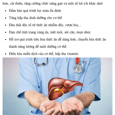
hơn, cải thiện, tăng cường chức năng gan và một số lợi ích khác như:
Đảm bảo quá trình lọc máu ổn định.
Tăng hấp thu dinh dưỡng cho cơ thể.
Đào thải độc tố từ thức ăn nhiễm độc, rượu bia,...
Hạn chế tình trạng vàng da, mệt mỏi, sút cân, mụn nhọt.
Hỗ trợ quá trình tiêu hóa thức ăn dễ dàng hơn, chuyển hóa thức ăn
thành năng lượng để nuôi dưỡng cơ thể.
Điều hòa miễn dịch của cơ thể, hấp thụ vitamin.