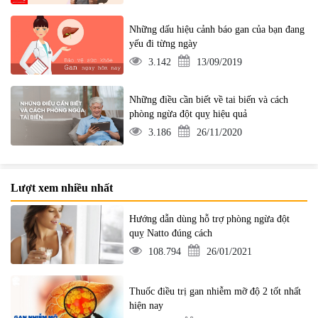
Những dấu hiệu cảnh báo gan của bạn đang
yếu đi từng ngày
3.142
13/09/2019
Những điều cần biết về tai biến và cách
phòng ngừa đột quỵ hiệu quả
3.186
26/11/2020
Lượt xem nhiều nhất
Hướng dẫn dùng hỗ trợ phòng ngừa đột
quỵ Natto đúng cách
108.794
26/01/2021
Thuốc điều trị gan nhiễm mỡ độ 2 tốt nhất
hiện nay