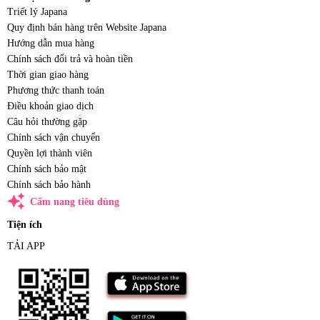
Triết lý Japana
Quy định bán hàng trên Website Japana
Hướng dẫn mua hàng
Chính sách đổi trả và hoàn tiền
Thời gian giao hàng
Phương thức thanh toán
Điều khoản giao dịch
Câu hỏi thường gặp
Chính sách vận chuyển
Quyền lợi thành viên
Chính sách bảo mật
Chính sách bảo hành
auto_awesome
Cẩm nang tiêu dùng
Tiện ích
TẢI APP