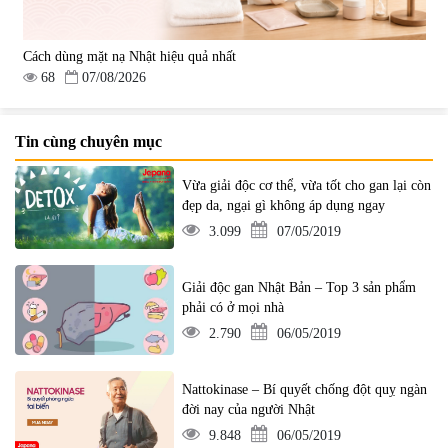
Cách dùng mặt nạ Nhật hiệu quả nhất
68
07/08/2026
Tin cùng chuyên mục
Vừa giải độc cơ thể, vừa tốt cho gan lại còn
đẹp da, ngại gì không áp dụng ngay
3.099
07/05/2019
Giải độc gan Nhật Bản – Top 3 sản phẩm
phải có ở mọi nhà
2.790
06/05/2019
Nattokinase – Bí quyết chống đột quỵ ngàn
đời nay của người Nhật
9.848
06/05/2019