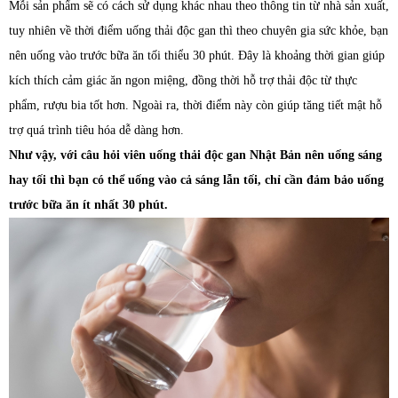
Mỗi sản phẩm sẽ có cách sử dụng khác nhau theo thông tin từ nhà sản xuất,
tuy nhiên về thời điểm uống thải độc gan thì theo chuyên gia sức khỏe, bạn
nên uống vào trước bữa ăn tối thiểu 30 phút. Đây là khoảng thời gian giúp
kích thích cảm giác ăn ngon miệng, đồng thời hỗ trợ thải độc từ thực
phẩm, rượu bia tốt hơn. Ngoài ra, thời điểm này còn giúp tăng tiết mật hỗ
trợ quá trình tiêu hóa dễ dàng hơn.
Như vậy, với câu hỏi viên uống thải độc gan Nhật Bản nên uống sáng
hay tối thì bạn có thể uống vào cả sáng lẫn tối, chỉ cần đảm bảo uống
trước bữa ăn ít nhất 30 phút.