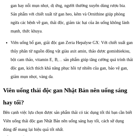
gan hay nổi mụn nhọt, dị ứng, người thường xuyên dùng rượu bia.
Sản phẩm với chiết xuất từ gan heo, kẽm và Ornithine giúp phòng
ngừa các bệnh về gan, thải độc, giảm tác hại của ăn uống không lành
mạnh, thức khuya.
Viên uống bổ gan, giải độc gan Zeria Hepalyse GX: Với chiết xuất gan
thủy phân từ nguồn động vật giàu axit amin, thảo dược gomishiekisu,
bột cam thảo, vitamin E, B,... sản phẩm giúp tăng cường quá trình thải
độc gan, kích thích khả năng phục hồi tự nhiên của gan, bảo vệ gan,
giảm mụn nhọt, vàng da.
Viên uống thải độc gan Nhật Bản nên uống sáng
hay tối?
Bên cạnh việc lựa chọn được sản phẩm thải có tác dụng tốt thì bạn cần biết
Viên uống thải độc gan Nhật Bản nên uống sáng hay tối, cách sử dụng
đúng để mang lại hiệu quả tốt nhất.