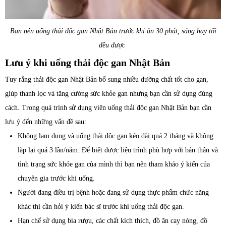
Bạn nên uống thải độc gan Nhật Bản trước khi ăn 30 phút, sáng hay tối
đều được
Lưu ý khi uống thải độc gan Nhật Bản
Tuy rằng thải độc gan Nhật Bản bổ sung nhiều dưỡng chất tốt cho gan,
giúp thanh lọc và tăng cường sức khỏe gan nhưng bạn cần sử dụng đúng
cách. Trong quá trình sử dụng viên uống thải độc gan Nhật Bản bạn cần
lưu ý đến những vấn đề sau:
Không lạm dụng và uống thải độc gan kéo dài quá 2 tháng và không
lặp lại quá 3 lần/năm. Để biết được liệu trình phù hợp với bản thân và
tình trạng sức khỏe gan của mình thì bạn nên tham khảo ý kiến của
chuyên gia trước khi uống.
Người đang điều trị bệnh hoặc đang sử dụng thực phẩm chức năng
khác thì cần hỏi ý kiến bác sĩ trước khi uống thải độc gan.
Hạn chế sử dụng bia rượu, các chất kích thích, đồ ăn cay nóng, đồ