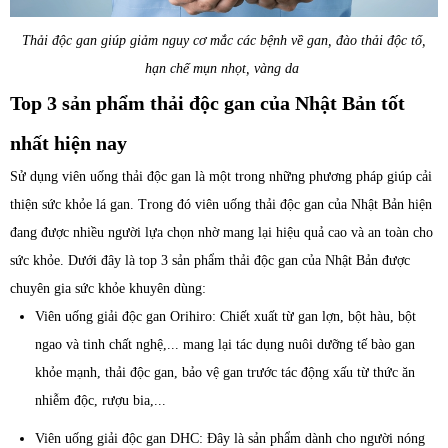
Thải độc gan giúp giảm nguy cơ mắc các bệnh về gan, đào thải độc tố,
hạn chế mụn nhọt, vàng da
Top 3 sản phẩm thải độc gan của Nhật Bản tốt
nhất hiện nay
Sử dụng viên uống thải độc gan là một trong những phương pháp giúp cải
thiện sức khỏe lá gan. Trong đó viên uống thải độc gan của Nhật Bản hiện
đang được nhiều người lựa chọn nhờ mang lại hiệu quả cao và an toàn cho
sức khỏe. Dưới đây là top 3 sản phẩm thải độc gan của Nhật Bản được
chuyên gia sức khỏe khuyên dùng:
Viên uống giải độc gan Orihiro: Chiết xuất từ gan lợn, bột hàu, bột
ngao và tinh chất nghệ,... mang lại tác dụng nuôi dưỡng tế bào gan
khỏe mạnh, thải độc gan, bảo vệ gan trước tác động xấu từ thức ăn
nhiễm độc, rượu bia,...
Viên uống giải độc gan DHC: Đây là sản phẩm dành cho người nóng