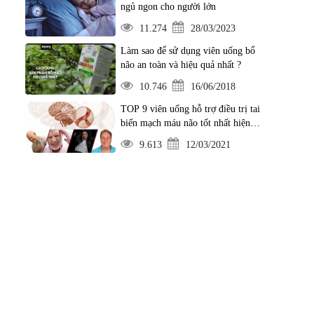
ngủ ngon cho người lớn
11.274
28/03/2023
Làm sao để sử dụng viên uống bổ
não an toàn và hiệu quả nhất ?
10.746
16/06/2018
TOP 9 viên uống hỗ trợ điều trị tai
biến mạch máu não tốt nhất hiện
nay
9.613
12/03/2021