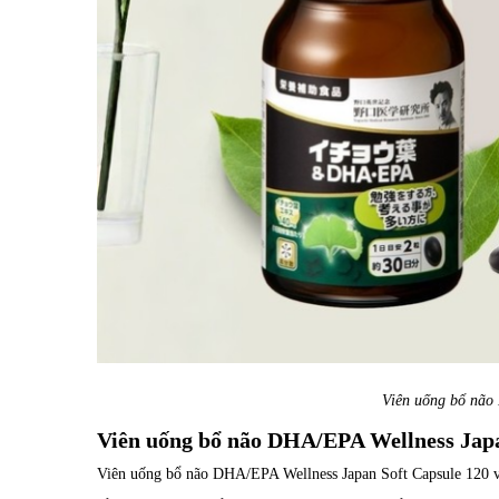
Viên uống bổ não
Viên uống bổ não DHA/EPA Wellness Japa
Viên uống bổ não DHA/EPA Wellness Japan Soft Capsule 120 v