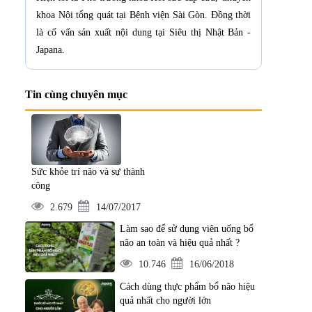
khoa Nội tổng quát tại Bệnh viện Sài Gòn. Đồng thời
là cố vấn sản xuất nội dung tại Siêu thị Nhật Bản -
Japana.
Tin cùng chuyên mục
Sức khỏe trí não và sự thành
công
2.679
14/07/2017
Làm sao để sử dụng viên uống bổ
não an toàn và hiệu quả nhất ?
10.746
16/06/2018
Cách dùng thực phẩm bổ não hiệu
quả nhất cho người lớn