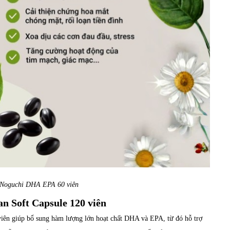
 Noguchi DHA EPA 60 viên
n Soft Capsule 120 viên
iên giúp bổ sung hàm lượng lớn hoạt chất DHA và EPA, từ đó hỗ trợ