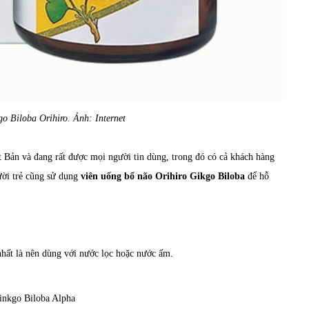
o Biloba Orihiro. Ảnh: Internet
 Bản và đang rất được mọi người tin dùng, trong đó có cả khách hàng
ười trẻ cũng sử dụng
viên uống bổ não Orihiro Gikgo Biloba
để hỗ
nhất là nên dùng với nước lọc hoặc nước ấm.
​