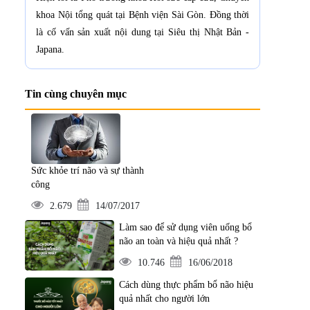
khoa Nội tổng quát tại Bệnh viện Sài Gòn. Đồng thời
là cố vấn sản xuất nội dung tại Siêu thị Nhật Bản -
Japana.
Tin cùng chuyên mục
Sức khỏe trí não và sự thành
công
2.679
14/07/2017
Làm sao để sử dụng viên uống bổ
não an toàn và hiệu quả nhất ?
10.746
16/06/2018
Cách dùng thực phẩm bổ não hiệu
quả nhất cho người lớn