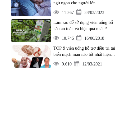
ngủ ngon cho người lớn
11.267
28/03/2023
Làm sao để sử dụng viên uống bổ
não an toàn và hiệu quả nhất ?
10.746
16/06/2018
TOP 9 viên uống hỗ trợ điều trị tai
biến mạch máu não tốt nhất hiện
nay
9.610
12/03/2021