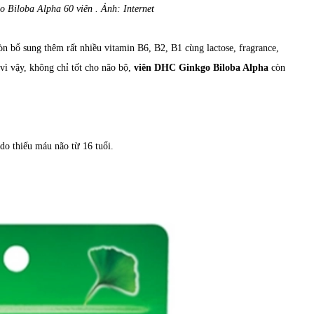
Biloba Alpha 60 viên . Ảnh: Internet
òn bổ sung thêm rất nhiều vitamin B6, B2, B1 cùng lactose, fragrance,
 vì vậy, không chỉ tốt cho não bộ,
viên DHC Ginkgo Biloba Alpha
còn
do thiếu máu não từ 16 tuổi.