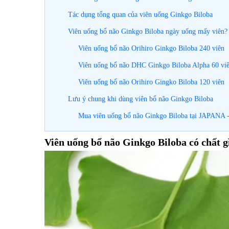
Tác dụng tổng quan của viên uống Ginkgo Biloba
Viên uống bổ não Ginkgo Biloba ngày uống mấy viên?
Viên uống bổ não Orihiro Ginkgo Biloba 240 viên
Viên uống bổ não DHC Ginkgo Biloba Alpha 60 viên 
Viên uống bổ não Orihiro Gingko Biloba 120 viên
Lưu ý chung khi dùng viên bổ não Ginkgo Biloba
Mua viên uống bổ não Ginkgo Biloba tại JAPANA -
Viên uống bổ não Ginkgo Biloba có chất gì