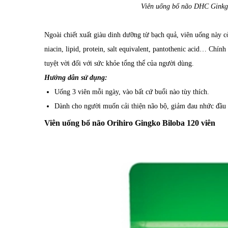
Viên uống bổ não DHC Ginkgo 
Ngoài chiết xuất giàu dinh dưỡng từ bạch quả, viên uống này c
niacin, lipid, protein, salt equivalent, pantothenic acid… Chính
tuyệt vời đối với sức khỏe tổng thể của người dùng.
Hướng dẫn sử dụng:
Uống 3 viên mỗi ngày, vào bất cứ buổi nào tùy thích.
Dành cho người muốn cải thiện não bộ, giảm đau nhức đầu 
Viên uống bổ não Orihiro Gingko Biloba 120 viên