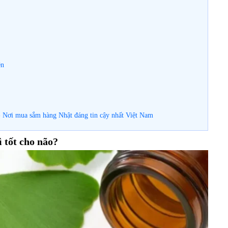
​​
 Nơi mua sắm hàng Nhật đáng tin cậy nhất Việt Nam
 tốt cho não?