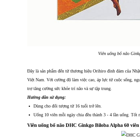
Viên uống bổ não Ginkg
Đây là sản phẩm đến từ thương hiệu Orihiro đình đám của Nhật
Việt Nam. Với cường độ làm việc cao, áp lực từ cuộc sống, ng
trợ tăng cường sức khỏe trí não và sự tập trung.
Hướng dẫn sử dụng:
Dùng cho đối tượng từ 16 tuổi trở lên.
Uống 10 viên mỗi ngày chia đều thành 3 - 4 lần uống. Tốt 
Viên uống bổ não DHC Ginkgo Biloba Alpha 60 viên ​