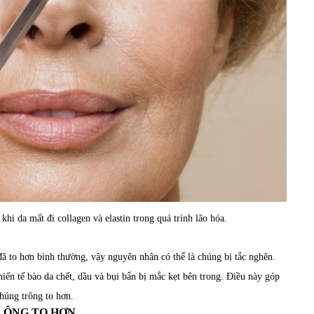
khi da mất đi collagen và elastin trong quá trình lão hóa.
ã to hơn bình thường, vậy nguyên nhân có thể là chúng bị tắc nghẽn.
iến tế bào da chết, dầu và bụi bẩn bị mắc kẹt bên trong. Điều này góp
húng trông to hơn.
LÔNG TO HƠN