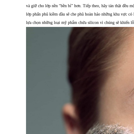
và giữ cho lớp nền “bền bỉ” hơn. Tiếp theo, hãy tán thật đều 
lớp phấn phủ kiềm dầu sẽ che phủ hoàn hảo những khu vực có 
lựa chọn những loại mỹ phẩm chứa silicon vì chúng sẽ khiến lỗ 