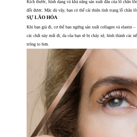
Kích thước, hình dạng và khả năng sản xuất dầu của lỗ chân l
đổi được. Mặc dù vậy, bạn có thể cải thiện tình trạng lỗ chân
SỰ LÃO HÓA
Khi bạn già đi, cơ thể bạn ngừng sản xuất collagen và elastin –
các chất này mất đi, da của bạn sẽ bị chảy xệ, hình thành các 
trông to hơn.