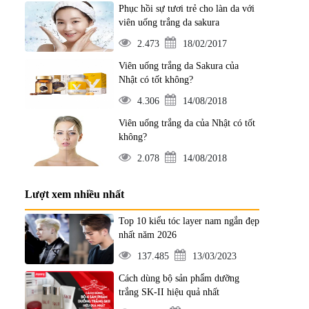
Phục hồi sự tươi trẻ cho làn da với
viên uống trắng da sakura
2.473
18/02/2017
Viên uống trắng da Sakura của
Nhật có tốt không?
4.306
14/08/2018
Viên uống trắng da của Nhật có tốt
không?
2.078
14/08/2018
Lượt xem nhiều nhất
Top 10 kiểu tóc layer nam ngắn đẹp
nhất năm 2026
137.485
13/03/2023
Cách dùng bộ sản phẩm dưỡng
trắng SK-II hiệu quả nhất