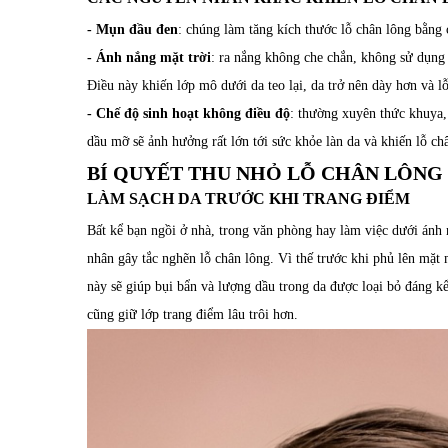
- Mụn đầu đen
: chúng làm tăng kích thước lỗ chân lông bằng 
- Ánh nắng mặt trời
: ra nắng không che chắn, không sử dụng
Điều này khiến lớp mô dưới da teo lại, da trở nên dày hơn và l
- Chế độ sinh hoạt không điều độ
: thường xuyên thức khuya,
dầu mỡ sẽ ảnh hưởng rất lớn tới sức khỏe làn da và khiến lỗ châ
BÍ QUYẾT THU NHỎ LỖ CHÂN LÔNG
LÀM SẠCH DA TRƯỚC KHI TRANG ĐIỂM
Bất kể bạn ngồi ở nhà, trong văn phòng hay làm việc dưới ánh nắ
nhân gây tắc nghẽn lỗ chân lông. Vì thế trước khi phủ lên mặt
này sẽ giúp bụi bẩn và lượng dầu trong da được loại bỏ đáng kể,
cũng giữ lớp trang điểm lâu trôi hơn.