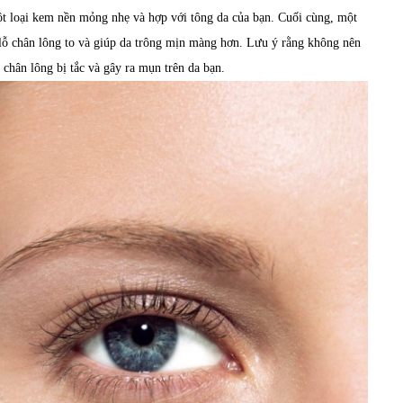
một loại kem nền mỏng nhẹ và hợp với tông da của bạn. Cuối cùng, một
lỗ chân lông to và giúp da trông mịn màng hơn. Lưu ý rằng không nên
chân lông bị tắc và gây ra mụn trên da bạn.