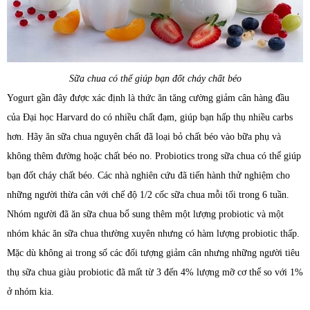
Sữa chua có thể giúp bạn đốt cháy chất béo
Yogurt gần đây được xác định là thức ăn tăng cường giảm cân hàng đầu
của Đại học Harvard do có nhiều chất đạm, giúp bạn hấp thụ nhiều carbs
hơn. Hãy ăn sữa chua nguyên chất đã loại bỏ chất béo vào bữa phụ và
không thêm đường hoặc chất béo no. Probiotics trong sữa chua có thể giúp
bạn đốt cháy chất béo. Các nhà nghiên cứu đã tiến hành thử nghiệm cho
những người thừa cân với chế độ 1/2 cốc sữa chua mỗi tối trong 6 tuần.
Nhóm người đã ăn sữa chua bổ sung thêm một lượng probiotic và một
nhóm khác ăn sữa chua thường xuyên nhưng có hàm lượng probiotic thấp.
Mặc dù không ai trong số các đối tượng giảm cân nhưng những người tiêu
thụ sữa chua giàu probiotic đã mất từ 3 đến 4% lượng mỡ cơ thể so với 1%
ở nhóm kia.