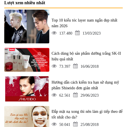
Lượt xem nhiều nhất
Top 10 kiểu tóc layer nam ngắn đẹp nhất
năm 2026
137.480
13/03/2023
Cách dùng bộ sản phẩm dưỡng trắng SK-II
hiệu quả nhất
73.397
16/06/2018
Hướng dẫn cách kiểm tra hạn sử dụng mỹ
phẩm Shiseido đơn giản nhất
62.561
29/06/2023
Đắp mặt nạ xong thì nên làm gì tiếp theo để
tốt nhất cho da?
50.041
25/08/2018