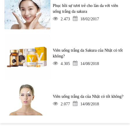
Phục hồi sự tươi trẻ cho làn da với viên
uống trắng da sakura
2.473
18/02/2017
Viên uống trắng da Sakura của Nhật có tốt
không?
4.305
14/08/2018
Viên uống trắng da của Nhật có tốt không?
2.077
14/08/2018