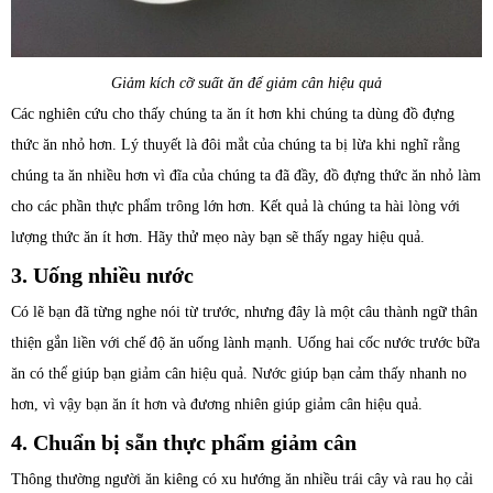
Giảm kích cỡ suất ăn để giảm cân hiệu quả
Các nghiên cứu cho thấy chúng ta ăn ít hơn khi chúng ta dùng đồ đựng
thức ăn nhỏ hơn. Lý thuyết là đôi mắt của chúng ta bị lừa khi nghĩ rằng
chúng ta ăn nhiều hơn vì đĩa của chúng ta đã đầy, đồ đựng thức ăn nhỏ làm
cho các phần thực phẩm trông lớn hơn. Kết quả là chúng ta hài lòng với
lượng thức ăn ít hơn. Hãy thử mẹo này bạn sẽ thấy ngay hiệu quả.
3. Uống nhiều nước
Có lẽ bạn đã từng nghe nói từ trước, nhưng đây là một câu thành ngữ thân
thiện gắn liền với chế độ ăn uống lành mạnh. Uống hai cốc nước trước bữa
ăn có thể giúp bạn giảm cân hiệu quả. Nước giúp bạn cảm thấy nhanh no
hơn, vì vậy bạn ăn ít hơn và đương nhiên giúp giảm cân hiệu quả.
4. Chuẩn bị sẵn thực phẩm giảm cân
Thông thường người ăn kiêng có xu hướng ăn nhiều trái cây và rau họ cải