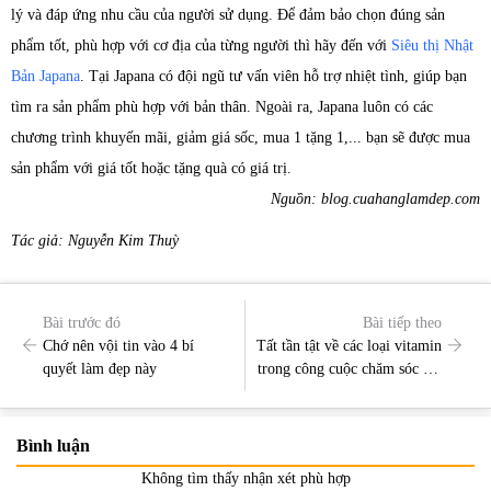
lý và đáp ứng nhu cầu của người sử dụng. Để đảm bảo chọn đúng sản
phẩm tốt, phù hợp với cơ địa của từng người thì hãy đến với
Siêu thị Nhật
Bản Japana
. Tại Japana có đội ngũ tư vấn viên hỗ trợ nhiệt tình, giúp bạn
tìm ra sản phẩm phù hợp với bản thân. Ngoài ra, Japana luôn có các
chương trình khuyến mãi, giảm giá sốc, mua 1 tặng 1,... bạn sẽ được mua
sản phẩm với giá tốt hoặc tặng quà có giá trị.
Nguồn: blog.cuahanglamdep.com
Tác giả: Nguyễn Kim Thuỳ
Bài trước đó
Bài tiếp theo
Chớ nên vội tin vào 4 bí
Tất tần tật về các loại vitamin
quyết làm đẹp này
trong công cuộc chăm sóc sắc
đẹp
Bình luận
Không tìm thấy nhận xét phù hợp