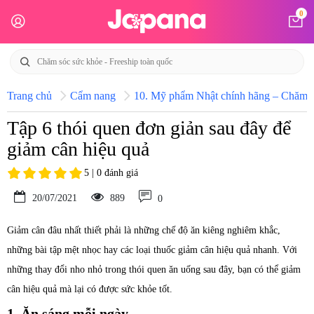
0
Trang chủ
Cẩm nang
10. Mỹ phẩm Nhật chính hãng – Chăm só
Tập 6 thói quen đơn giản sau đây để
giảm cân hiệu quả
5 | 0 đánh giá
20/07/2021
889
0
Giảm cân đâu nhất thiết phải là những chế độ ăn kiêng nghiêm khắc,
những bài tập mệt nhọc hay các loại thuốc giảm cân hiệu quả nhanh. Với
những thay đổi nho nhỏ trong thói quen ăn uống sau đây, bạn có thể giảm
cân hiệu quả mà lại có được sức khỏe tốt.
1. Ăn sáng mỗi ngày