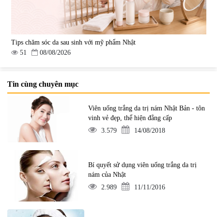
Tips chăm sóc da sau sinh với mỹ phẩm Nhật
51
08/08/2026
Tin cùng chuyên mục
Viên uống trắng da trị nám Nhật Bản - tôn
vinh vẻ đẹp, thể hiện đẳng cấp
3.579
14/08/2018
Bí quyết sử dụng viên uống trắng da trị
nám của Nhật
2.989
11/11/2016