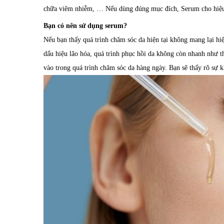
chữa viêm nhiễm, … Nếu dùng đúng mục đích, Serum cho hiệu 
Bạn có nên sử dụng serum?
Nếu bạn thấy quá trình chăm sóc da hiện tại không mang lại h
dấu hiệu lão hóa, quá trình phục hồi da không còn nhanh như 
vào trong quá trình chăm sóc da hàng ngày. Bạn sẽ thấy rõ sự k