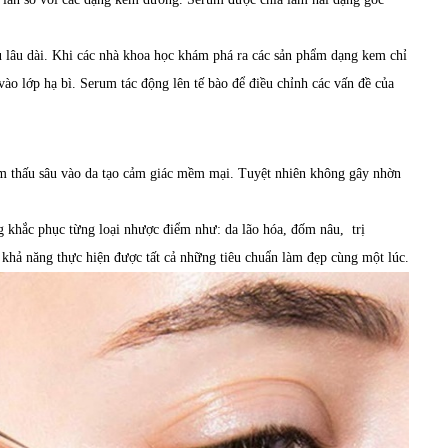
u lâu dài. Khi các nhà khoa học khám phá ra các sản phẩm dạng kem chỉ
vào lớp hạ bì. Serum tác động lên tế bào để điều chỉnh các vấn đề của
m thấu sâu vào da tạo cảm giác mềm mại. Tuyệt nhiên không gây nhờn
ng khắc phục từng loại nhược điểm như: da lão hóa, đốm nâu, trị
hả năng thực hiện được tất cả những tiêu chuẩn làm đẹp cùng một lúc.