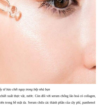
 tế bào chết ngay trong bếp nhà bạn
hiết xuất thực vật, nước. Còn đối với serum chống lão hoá có collagen,
 bên trong bề mặt da. Serum chứa các thành phần của cây phỉ, panthenol