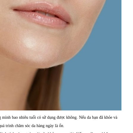
g mình bao nhiêu tuổi có sử dụng được không. Nếu da bạn đã khỏe và
uá trình chăm sóc da hàng ngày là ổn.