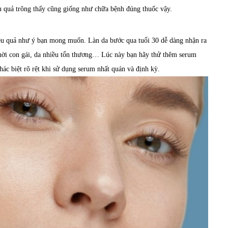
quả trông thấy cũng giống như chữa bệnh đúng thuốc vậy.
iệu quả như ý bạn mong muốn. Làn da bước qua tuổi 30 dễ dàng nhận ra
thời con gái, da nhiều tổn thương… Lúc này bạn hãy thử thêm serum
hác biệt rõ rệt khi sử dụng serum nhất quán và định kỳ.