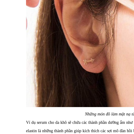
Những món đồ làm mặt nạ tẩy
Ví dụ serum cho da khô sẽ chứa các thành phần dưỡng ẩm như c
elastin là những thành phần giúp kích thích các sợi mô đàn hồi