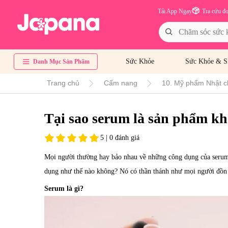
Tải App Ngay
Tra cứu đ
Sức Khỏe
Sức Khỏe & S
Danh Mục Sản Phẩm
Trang chủ
Cẩm nang
10. Mỹ phẩm Nhật c
Tại sao serum là sản phẩm kh
5 | 0 đánh giá
Mọi người thường hay bảo nhau về những công dụng của serum 
dụng như thế nào không? Nó có thần thánh như mọi người đồn t
Serum là gì?