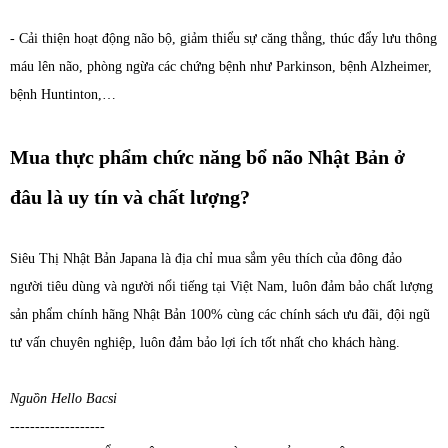
- Cải thiện hoạt động não bộ, giảm thiểu sự căng thẳng, thúc đẩy lưu thông
máu lên não, phòng ngừa các chứng bệnh như Parkinson, bệnh Alzheimer,
bệnh Huntinton,…
Mua thực phẩm chức năng bổ não Nhật Bản ở
đâu là uy tín và chất lượng?
Siêu Thị Nhật Bản Japana là địa chỉ mua sắm yêu thích của đông đảo
người tiêu dùng và người nổi tiếng tại Việt Nam, luôn đảm bảo chất lượng
sản phẩm chính hãng Nhật Bản 100% cùng các chính sách ưu đãi, đội ngũ
tư vấn chuyên nghiệp, luôn đảm bảo lợi ích tốt nhất cho khách hàng.
Nguồn Hello Bacsi
-------------------