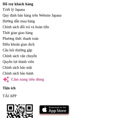
Hỗ trợ khách hàng
Triết lý Japana
Quy định bán hàng trên Website Japana
Hướng dẫn mua hàng
Chính sách đổi trả và hoàn tiền
Thời gian giao hàng
Phương thức thanh toán
Điều khoản giao dịch
Câu hỏi thường gặp
Chính sách vận chuyển
Quyền lợi thành viên
Chính sách bảo mật
Chính sách bảo hành
auto_awesome
Cẩm nang tiêu dùng
Tiện ích
TẢI APP