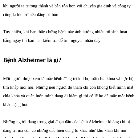
khi người ta trưởng thành và bận rộn hơn với chuyện gia đình và công ty
cũng là lúc trở nên đãng trí hơn.
Tuy nhiên, khi bạn thấy chứng bệnh này ảnh hưởng nhiều tới sinh hoạt
hằng ngày thì bạn nên kiểm tra để tìm nguyên nhân đấy!
Bệnh Alzheimer là gì?
Một người được xem là mắc bệnh đãng trí khi họ mất chìa khóa và bực bội
tìm khắp mọi nơi. Nhưng nếu người đó thậm chí còn không biết mình mất
chìa khóa và quên luôn mình đang đi kiếm gì thì có lẽ họ đã mắc một bệnh
khác nặng hơn.
Những người đang trong giai đoạn đầu của bệnh Alzheimer không chỉ bị
đãng trí mà còn có những dấu hiệu đáng lo khác như khó khăn khi nói