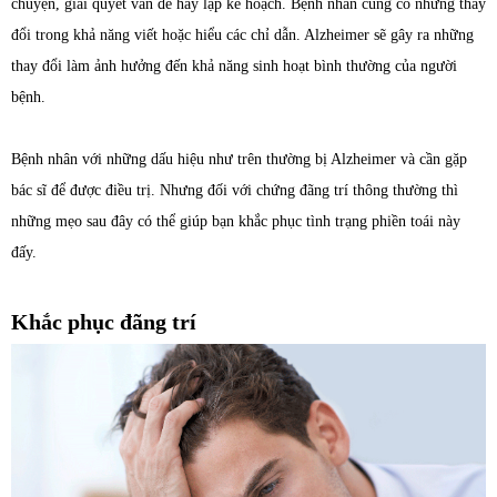
chuyện, giải quyết vấn đề hay lập kế hoạch. Bệnh nhân cũng có những thay
đổi trong khả năng viết hoặc hiểu các chỉ dẫn. Alzheimer sẽ gây ra những
thay đổi làm ảnh hưởng đến khả năng sinh hoạt bình thường của người
bệnh.
Bệnh nhân với những dấu hiệu như trên thường bị Alzheimer và cần gặp
bác sĩ để được điều trị. Nhưng đối với chứng đãng trí thông thường thì
những mẹo sau đây có thể giúp bạn khắc phục tình trạng phiền toái này
đấy.
Khắc phục đãng trí