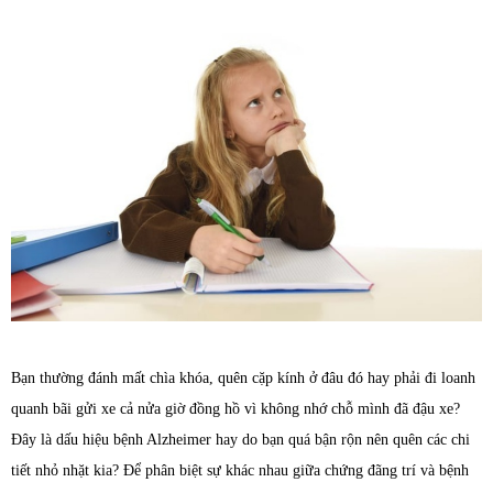
Bạn thường đánh mất chìa khóa, quên cặp kính ở đâu đó hay phải đi loanh
quanh bãi gửi xe cả nửa giờ đồng hồ vì không nhớ chỗ mình đã đậu xe?
Đây là dấu hiệu bệnh Alzheimer hay do bạn quá bận rộn nên quên các chi
tiết nhỏ nhặt kia? Để phân biệt sự khác nhau giữa chứng đãng trí và bệnh