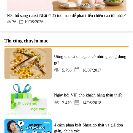
Nên bổ sung canxi Nhật ở độ tuổi nào để phát triển chiều cao tốt nhất?
76
10/08/2026
Tin cùng chuyên mục
Uống dầu cá omega 3 có những công dụng
gì?
5.796
18/07/2017
Ngày hội VIP cho khách hàng thân thiết
2.470
14/08/2018
4 cách phân biệt Shiseido thật và giả đơn
giản, chính xác