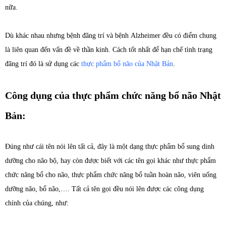
nữa.
Dù khác nhau nhưng bệnh đãng trí và bệnh Alzheimer đều có điểm chung
là liên quan đến vấn đề về thần kinh. Cách tốt nhất để hạn chế tình trạng
đãng trí đó là sử dụng các
thực phẩm bổ não của Nhật Bản
.
Công dụng của thực phẩm chức năng bổ não Nhật
Bản:
Đúng như cái tên nói lên tất cả, đây là một dạng thực phẩm bổ sung dinh
dưỡng cho não bộ, hay còn được biết với các tên gọi khác như thực phẩm
chức năng bổ cho não, thực phẩm chức năng bổ tuần hoàn não, viên uống
dưỡng não, bổ não,…. Tất cả tên gọi đều nói lên được các công dụng
chính của chúng, như: