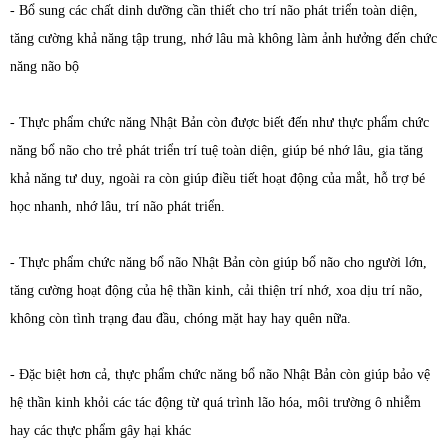
- Bổ sung các chất dinh dưỡng cần thiết cho trí não phát triển toàn diện,
tăng cường khả năng tập trung, nhớ lâu mà không làm ảnh hưởng đến chức
năng não bộ
- Thực phẩm chức năng Nhật Bản còn được biết đến như thực phẩm chức
năng bổ não cho trẻ phát triển trí tuệ toàn diện, giúp bé nhớ lâu, gia tăng
khả năng tư duy, ngoài ra còn giúp điều tiết hoạt động của mắt, hỗ trợ bé
học nhanh, nhớ lâu, trí não phát triển.
- Thực phẩm chức năng bổ não Nhật Bản còn giúp bổ não cho người lớn,
tăng cường hoạt động của hệ thần kinh, cải thiện trí nhớ, xoa dịu trí não,
không còn tình trạng đau đầu, chóng mặt hay hay quên nữa.
- Đặc biệt hơn cả, thực phẩm chức năng bổ não Nhật Bản còn giúp bảo vệ
hệ thần kinh khỏi các tác động từ quá trình lão hóa, môi trường ô nhiễm
hay các thực phẩm gây hại khác