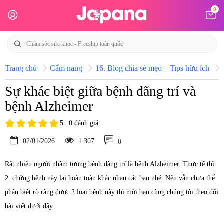
0
Trang chủ
Cẩm nang
16. Blog chia sẻ mẹo – Tips hữu ích
Sự khác biệt giữa bệnh đãng trí và
bệnh Alzheimer
5 | 0 đánh giá
02/01/2026
1.307
0
Rất nhiều người nhầm tưởng bệnh đãng trí là bệnh Alzheimer. Thực tế thì
2 chứng bệnh này lại hoàn toàn khác nhau các bạn nhé. Nếu vẫn chưa thể
phân biệt rõ ràng được 2 loại bệnh này thì mời bạn cùng chúng tôi theo dõi
bài viết dưới đây.