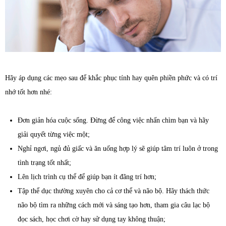
Hãy áp dụng các mẹo sau để khắc phục tính hay quên phiền phức và có trí
nhớ tốt hơn nhé:
Đơn giản hóa cuộc sống. Đừng để công việc nhấn chìm bạn và hãy
giải quyết từng việc một;
Nghỉ ngơi, ngủ đủ giấc và ăn uống hợp lý sẽ giúp tâm trí luôn ở trong
tình trạng tốt nhất;
Lên lịch trình cụ thể để giúp bạn ít đãng trí hơn;
Tập thể dục thường xuyên cho cả cơ thể và não bộ. Hãy thách thức
não bộ tìm ra những cách mới và sáng tạo hơn, tham gia câu lạc bộ
đọc sách, học chơi cờ hay sử dụng tay không thuận;