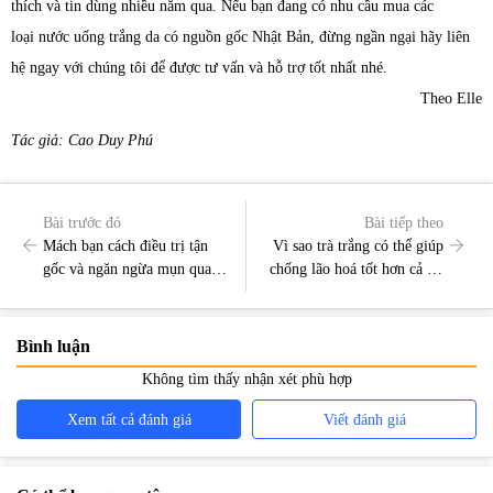
thích và tin dùng nhiều năm qua. Nếu bạn đang có nhu cầu mua các
loại nước uống trắng da có nguồn gốc Nhật Bản, đừng ngần ngại hãy liên
hệ ngay với chúng tôi để được tư vấn và hỗ trợ tốt nhất nhé.
Theo Elle
Tác giả: Cao Duy Phú
Bài trước đó
Bài tiếp theo
Mách bạn cách điều trị tận
Vì sao trà trắng có thể giúp
gốc và ngăn ngừa mụn quay
chống lão hoá tốt hơn cả trà
lại
xanh?
Bình luận
Không tìm thấy nhận xét phù hợp
Xem tất cả đánh giá
Viết đánh giá