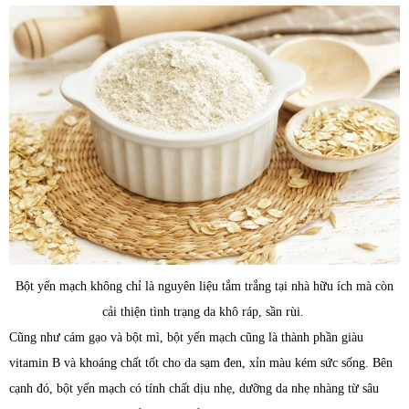
Bột yến mạch không chỉ là nguyên liệu tắm trắng tại nhà hữu ích mà còn
cải thiện tình trạng da khô ráp, sần rùi.
Cũng như cám gạo và bột mì, bột yến mạch cũng là thành phần giàu
vitamin B và khoáng chất tốt cho da sạm đen, xỉn màu kém sức sống. Bên
cạnh đó, bột yến mạch có tính chất dịu nhẹ, dưỡng da nhẹ nhàng từ sâu