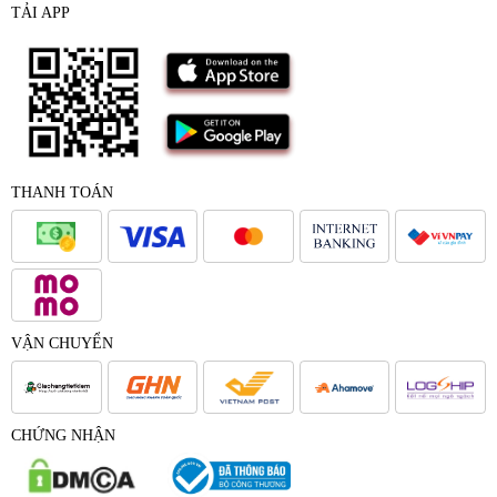
TẢI APP
THANH TOÁN
VẬN CHUYỂN
CHỨNG NHẬN