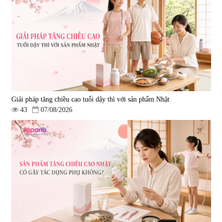
580.000 đ
1.570.000 đ
Giải pháp tăng chiều cao tuổi dậy thì với sản phẩm Nhật
43
07/08/2026