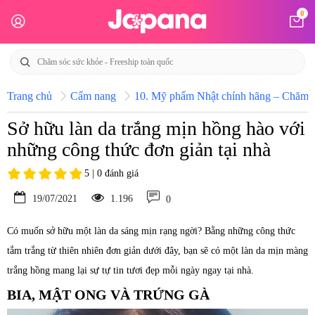
0
Trang chủ
Cẩm nang
10. Mỹ phẩm Nhật chính hãng – Chăm só
Sở hữu làn da trắng mịn hồng hào với
những công thức đơn giản tại nhà
5 | 0 đánh giá
19/07/2021
1.196
0
Có muốn sở hữu một làn da sáng mịn rạng ngời? Bằng những công thức
tắm trắng từ thiên nhiên đơn giản dưới đây, bạn sẽ có một làn da mịn màng
trắng hồng mang lại sự tự tin tươi đẹp mỗi ngày ngay tại nhà.
BIA, MẬT ONG VÀ TRỨNG GÀ