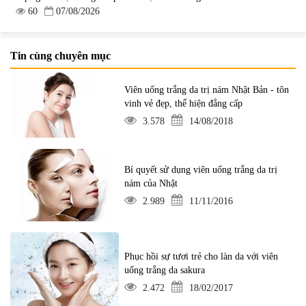
60
07/08/2026
Tin cùng chuyên mục
Viên uống trắng da trị nám Nhật Bản - tôn
vinh vẻ đẹp, thể hiện đẳng cấp
3.578
14/08/2018
Bí quyết sử dụng viên uống trắng da trị
nám của Nhật
2.989
11/11/2016
Phục hồi sự tươi trẻ cho làn da với viên
uống trắng da sakura
2.472
18/02/2017