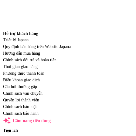
Hỗ trợ khách hàng
Triết lý Japana
Quy định bán hàng trên Website Japana
Hướng dẫn mua hàng
Chính sách đổi trả và hoàn tiền
Thời gian giao hàng
Phương thức thanh toán
Điều khoản giao dịch
Câu hỏi thường gặp
Chính sách vận chuyển
Quyền lợi thành viên
Chính sách bảo mật
Chính sách bảo hành
auto_awesome
Cẩm nang tiêu dùng
Tiện ích