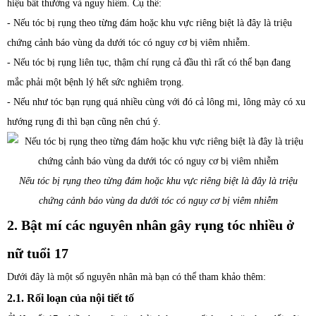
hiệu bất thường và nguy hiểm. Cụ thể:
- Nếu tóc bị rụng theo từng đám hoặc khu vực riêng biệt là đây là triệu
chứng cảnh báo vùng da dưới tóc có nguy cơ bị viêm nhiễm.
- Nếu tóc bị rụng liên tục, thậm chí rụng cả đầu thì rất có thể bạn đang
mắc phải một bệnh lý hết sức nghiêm trọng.
- Nếu như tóc bạn rụng quá nhiều cùng với đó cả lông mi, lông mày có xu
hướng rụng đi thì bạn cũng nên chú ý.
Nếu tóc bị rụng theo từng đám hoặc khu vực riêng biệt là đây là triệu
chứng cảnh báo vùng da dưới tóc có nguy cơ bị viêm nhiễm
2. Bật mí các nguyên nhân gây rụng tóc nhiều ở
nữ tuổi 17
Dưới đây là một số nguyên nhân mà bạn có thể tham khảo thêm:
2.1. Rối loạn của nội tiết tố