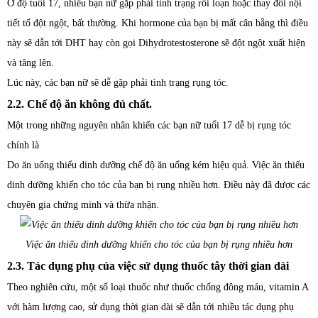
Ở độ tuổi 17, nhiều bạn nữ gặp phải tình trạng rối loạn hoặc thay đổi nội
tiết tố đột ngột, bất thường. Khi hormone của bạn bị mất cân bằng thì điều
này sẽ dẫn tới DHT hay còn gọi Dihydrotestosterone sẽ đột ngột xuất hiện
và tăng lên.
Lúc này, các bạn nữ sẽ dễ gặp phải tình trạng rụng tóc.
2.2. Chế độ ăn không đủ chất.
Một trong những nguyên nhân khiến các bạn nữ tuổi 17 dễ bị rụng tóc
chính là
Do ăn uống thiếu dinh dưỡng chế độ ăn uống kém hiệu quả. Việc ăn thiếu
dinh dưỡng khiến cho tóc của bạn bị rụng nhiều hơn. Điều này đã được các
chuyên gia chứng minh và thừa nhận.
Việc ăn thiếu dinh dưỡng khiến cho tóc của bạn bị rụng nhiều hơn
2.3. Tác dụng phụ của việc sử dụng thuốc tây thời gian dài
Theo nghiên cứu, một số loại thuốc như thuốc chống đông máu, vitamin A
với hàm lượng cao, sử dụng thời gian dài sẽ dẫn tới nhiều tác dụng phụ