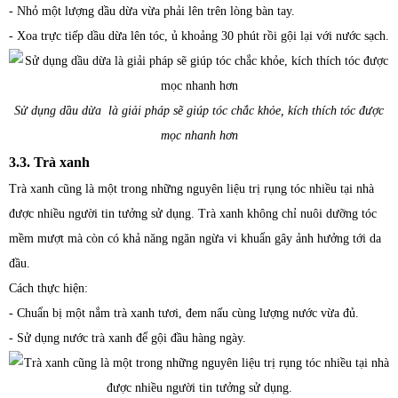
- Nhỏ một lượng dầu dừa vừa phải lên trên lòng bàn tay.
- Xoa trực tiếp dầu dừa lên tóc, ủ khoảng 30 phút rồi gội lại với nước sạch.
Sử dụng dầu dừa là giải pháp sẽ giúp tóc chắc khỏe, kích thích tóc được
mọc nhanh hơn
3.3. Trà xanh
Trà xanh cũng là một trong những nguyên liệu trị rụng tóc nhiều tại nhà
được nhiều người tin tưởng sử dụng. Trà xanh không chỉ nuôi dưỡng tóc
mềm mượt mà còn có khả năng ngăn ngừa vi khuẩn gây ảnh hưởng tới da
đầu.
Cách thực hiện:
- Chuẩn bị một nắm trà xanh tươi, đem nấu cùng lượng nước vừa đủ.
- Sử dụng nước trà xanh để gội đầu hàng ngày.