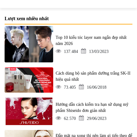
Lượt xem nhiều nhất
Top 10 kiểu tóc layer nam ngắn đẹp nhất
năm 2026
137.484
13/03/2023
Cách dùng bộ sản phẩm dưỡng trắng SK-II
hiệu quả nhất
73.405
16/06/2018
Hướng dẫn cách kiểm tra hạn sử dụng mỹ
phẩm Shiseido đơn giản nhất
62.570
29/06/2023
Đắp mặt nạ xong thì nên làm gì tiếp theo để