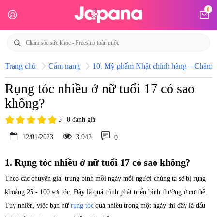
0
Trang chủ
Cẩm nang
10. Mỹ phẩm Nhật chính hãng – Chăm só
Rụng tóc nhiều ở nữ tuổi 17 có sao
không?
5 | 0 đánh giá
12/01/2023
3.942
0
1. Rụng tóc nhiều ở nữ tuổi 17 có sao không?
Theo các chuyên gia, trung bình mỗi ngày mỗi người chúng ta sẽ bị rụng
khoảng 25 - 100 sợi tóc. Đây là quá trình phát triển bình thường ở cơ thể.
Tuy nhiên, việc bạn nữ
rụng tóc
quá nhiều trong một ngày thì đây là dấu