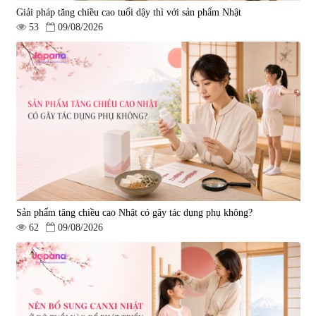
Giải pháp tăng chiều cao tuổi dậy thì với sản phẩm Nhật
53
09/08/2026
Sản phẩm tăng chiều cao Nhật có gây tác dụng phụ không?
62
09/08/2026