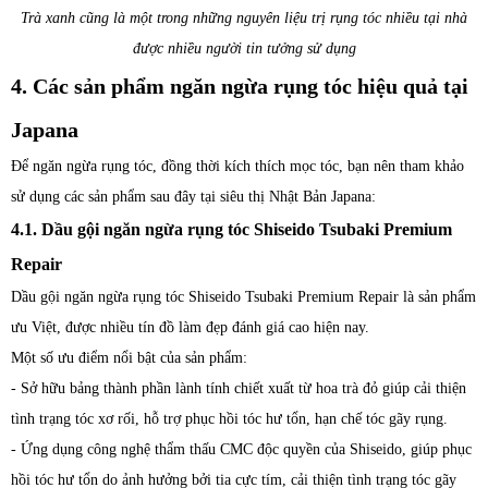
Trà xanh cũng là một trong những nguyên liệu trị rụng tóc nhiều tại nhà
được nhiều người tin tưởng sử dụng
4. Các sản phẩm ngăn ngừa rụng tóc hiệu quả tại
Japana
Để ngăn ngừa rụng tóc, đồng thời kích thích mọc tóc, bạn nên tham khảo
sử dụng các sản phẩm sau đây tại siêu thị Nhật Bản Japana:
4.1. Dầu gội ngăn ngừa rụng tóc Shiseido Tsubaki Premium
Repair
Dầu gội ngăn ngừa rụng tóc Shiseido Tsubaki Premium Repair là sản phẩm
ưu Việt, được nhiều tín đồ làm đẹp đánh giá cao hiện nay.
Một số ưu điểm nổi bật của sản phẩm:
- Sở hữu bảng thành phần lành tính chiết xuất từ hoa trà đỏ giúp cải thiện
tình trạng tóc xơ rối, hỗ trợ phục hồi tóc hư tổn, hạn chế tóc gãy rụng.
- Ứng dụng công nghệ thẩm thấu CMC độc quyền của Shiseido, giúp phục
hồi tóc hư tổn do ảnh hưởng bởi tia cực tím, cải thiện tình trạng tóc gãy