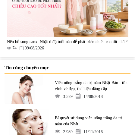
Nên bổ sung canxi Nhật ở độ tuổi nào để phát triển chiều cao tốt nhất?
74
09/08/2026
Tin cùng chuyên mục
Viên uống trắng da trị nám Nhật Bản - tôn
vinh vẻ đẹp, thể hiện đẳng cấp
3.579
14/08/2018
Bí quyết sử dụng viên uống trắng da trị
nám của Nhật
2.989
11/11/2016