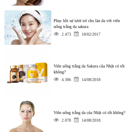
Phục hồi sự tươi trẻ cho làn da với viên
uống trắng da sakura
2.473
18/02/2017
Viên uống trắng da Sakura của Nhật có tốt
không?
4.306
14/08/2018
Viên uống trắng da của Nhật có tốt không?
2.078
14/08/2018