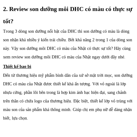
2. Review son dưỡng môi DHC có màu có thực sự
tốt?
Trong 3 dòng son dưỡng nổi bật của DHC thì son dưỡng có màu là dòng
son nhận khá nhiều ý kiến trái chiều. Bởi khả năng 2 trong 1 của dòng son
này. Vậy son dưỡng môi DHC có màu của Nhật có thực sự tốt? Hãy cùng
xem review son dưỡng môi DHC có màu của Nhật ngay dưới đây nhé.
Thiết kế bao bì
Đến từ thương hiệu mỹ phẩm bình dân của xứ sở mặt trời mọc, son dưỡng
DHC có màu của Nhật được thiết kế khá ấn tượng. Với vỏ ngoài là lớp
nhựa cứng, phần lõi bên trong là hợp kim ánh bạc hiện đại, sang chảnh
trên thân có chứa logo của thương hiệu. Đặc biệt, thiết kế lớp vỏ trùng với
màu son của sản phẩm khá thông minh. Giúp chị em phụ nữ dễ dàng nhận
biết, lựa chọn.