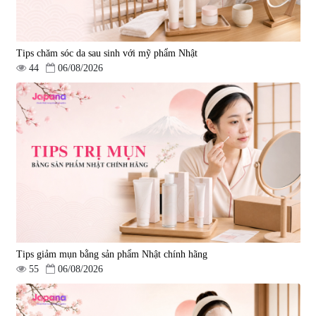
Tips chăm sóc da sau sinh với mỹ phẩm Nhật
44
06/08/2026
Tips giảm mụn bằng sản phẩm Nhật chính hãng
55
06/08/2026