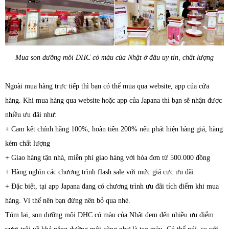
Mua son dưỡng môi DHC có màu của Nhật ở đâu uy tín, chất lượng
Ngoài mua hàng trực tiếp thì bạn có thể mua qua website, app của cửa
hàng. Khi mua hàng qua website hoặc app của Japana thì bạn sẽ nhận được
nhiều ưu đãi như:
+ Cam kết chính hãng 100%, hoàn tiền 200% nếu phát hiện hàng giả, hàng
kém chất lượng
+ Giao hàng tận nhà, miễn phí giao hàng với hóa đơn từ 500.000 đồng
+ Hàng nghìn các chương trình flash sale với mức giá cực ưu đãi
+ Đặc biệt, tại app Japana đang có chương trình ưu đãi tích điểm khi mua
hàng. Vì thế nên bạn đừng nên bỏ qua nhé.
Tóm lại, son dưỡng môi DHC có màu của Nhật đem đến nhiều ưu điểm