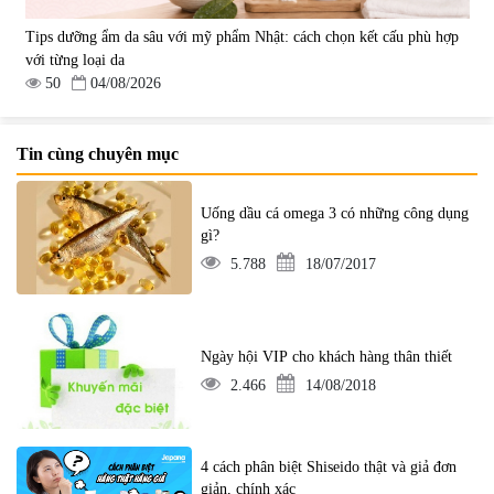
Tips dưỡng ẩm da sâu với mỹ phẩm Nhật: cách chọn kết cấu phù hợp
với từng loại da
50
04/08/2026
Tin cùng chuyên mục
Uống dầu cá omega 3 có những công dụng
gì?
5.788
18/07/2017
Ngày hội VIP cho khách hàng thân thiết
2.466
14/08/2018
4 cách phân biệt Shiseido thật và giả đơn
giản, chính xác