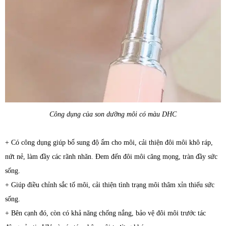
Công dụng của son dưỡng môi có màu DHC
+ Có công dụng giúp bổ sung độ ẩm cho môi, cải thiện đôi môi khô ráp,
nứt nẻ, làm đầy các rãnh nhăn. Đem đến đôi môi căng mọng, tràn đầy sức
sống.
+ Giúp điều chỉnh sắc tố môi, cải thiện tình trạng môi thâm xỉn thiếu sức
sống.
+ Bên cạnh đó, còn có khả năng chống nắng, bảo vệ đôi môi trước tác