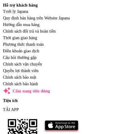
Hỗ trợ khách hàng
Triết lý Japana
Quy định bán hàng trên Website Japana
Hướng dẫn mua hàng
Chính sách đổi trả và hoàn tiền
Thời gian giao hàng
Phương thức thanh toán
Điều khoản giao dịch
Câu hỏi thường gặp
Chính sách vận chuyển
Quyền lợi thành viên
Chính sách bảo mật
Chính sách bảo hành
auto_awesome
Cẩm nang tiêu dùng
Tiện ích
TẢI APP