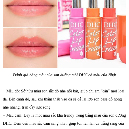
Đánh giá bảng màu của son dưỡng môi DHC có màu của Nhật
+ Màu đỏ: Sở hữu màu son sắc đỏ nhẹ nổi bật, giúp chị em “cân” mọi loại
da. Bên cạnh đó, sau khi thẩm thấu vào da sẽ để lại lớp son base đỏ hồng
nhẹ nhàng, tràn đầy sức sống.
+ Màu cam: Đây là một màu sắc khá trendy trong bảng màu của son dưỡng
DHC. Đem đến màu sắc cam sáng nhạt, giúp tôn lên làn da trắng sáng của