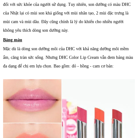
đối với sức khỏe của người sử dụng. Tuy nhiên, son dưỡng có màu DHC
của Nhật lại có mùi son khá giống với mùi nhân tạo, 2 mùi đặc trưng là
mùi cam và mùi dâu. Đây cũng chính là lý do khiến cho nhiều người
không yêu thích dòng son dưỡng này.
Bảng màu
Mặc dù là dòng son dưỡng môi của DHC với khả năng dưỡng môi mềm
ẩm, căng tràn sức sống. Nhưng DHC Color Lip Cream vẫn đem bảng màu
đa dạng để chị em lựa chọn. Bao gồm: đỏ - hồng - cam cơ bản: