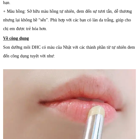
bạn.
+ Màu hồng: Sở hữu màu hồng tự nhiên, đem đến sự tươi tắn, dễ thương
nhưng lại không hề “sến”. Phù hợp với các bạn có làn da trắng, giúp cho
chị em được trẻ hóa hơn.
Về công dụng
Son dưỡng môi DHC có màu của Nhật với các thành phần từ tự nhiên đem
đến công dụng tuyệt vời như: