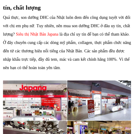
tín, chất lượng
Quả thực, son dưỡng DHC của Nhật luôn đem đến công dụng tuyệt vời đối
với chị em phụ nữ. Tuy nhiên, nên mua son dưỡng DHC ở đâu uy tín, chất
lượng?
Siêu thị Nhật Bản Japana
là địa chỉ uy tín để bạn có thể tham khảo.
Ở đây chuyên cung cấp các dòng mỹ phẩm, collagen, thực phẩm chức năng
đến từ các thương hiệu nổi tiếng của Nhật Bản. Các sản phẩm đều được
nhập khẩu trực tiếp, đầy đủ tem, mác và cam kết chính hãng 100%. Vì thế
nên bạn có thể hoàn toàn yên tâm.