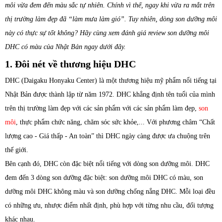
môi vừa đem đến màu sắc tự nhiên. Chính vì thế, ngay khi vừa ra mắt trên
thị trường làm đẹp đã “làm mưa làm gió”. Tuy nhiên, dòng son dưỡng môi
này có thực sự tốt không? Hãy cùng xem đánh giá review son dưỡng môi
DHC có màu của Nhật Bản ngay dưới đây.
1. Đôi nét về thương hiệu DHC
DHC (Daigaku Honyaku Center) là một thương hiệu mỹ phẩm nổi tiếng tại
Nhật Bản được thành lập từ năm 1972. DHC khẳng định tên tuổi của mình
trên thị trường làm đẹp với các sản phẩm với các sản phẩm làm đẹp,
son
môi
, thực phẩm chức năng, chăm sóc sức khỏe,... Với phương châm “Chất
lượng cao - Giá thấp - An toàn” thì DHC ngày càng được ưa chuộng trên
thế giới.
Bên cạnh đó, DHC còn đặc biệt nổi tiếng với dòng son dưỡng môi. DHC
đem đến 3 dòng son dưỡng đặc biệt: son dưỡng môi DHC có màu, son
dưỡng môi DHC không màu và son dưỡng chống nắng DHC. Mỗi loại đều
có những ưu, nhược điểm nhất định, phù hợp với từng nhu cầu, đối tượng
khác nhau.