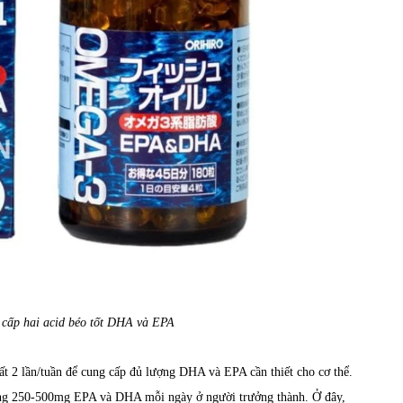
 cấp hai acid béo tốt DHA và EPA
t 2 lần/tuần để cung cấp đủ lượng DHA và EPA cần thiết cho cơ thể.
ung 250-500mg EPA và DHA mỗi ngày ở người trưởng thành. Ở đây,