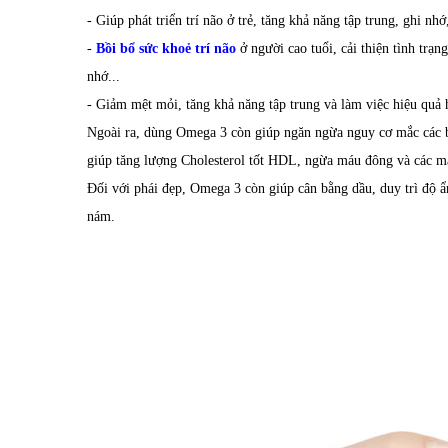
- Giúp phát triển trí não ở trẻ, tăng khả năng tập trung, ghi nh
-
Bồi bổ sức khoẻ trí não
ở người cao tuổi, cải thiện tình trạ
nhớ...
- Giảm mệt mỏi, tăng khả năng tập trung và làm việc hiệu quả 
Ngoài ra, dùng Omega 3 còn giúp ngăn ngừa nguy cơ mắc các b
giúp tăng lượng Cholesterol tốt HDL, ngừa máu đông và các m
Đối với phái đẹp, Omega 3 còn giúp cân bằng dầu, duy trì độ 
nám.