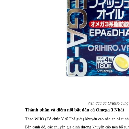
Viên dầu cá Orihiro cung
Thành phần và điểm nổi bật dầu cá Omega 3 Nhật
Theo WHO (Tổ chức Y tế Thế giới) khuyến cáo nên ăn cá ít nhấ
Bên cạnh đó, các chuyên gia dinh dưỡng khuyến cáo nên bổ s