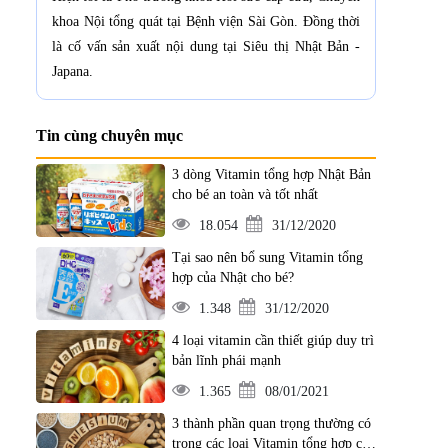
khoa Nội tổng quát tại Bệnh viện Sài Gòn. Đồng thời
là cố vấn sản xuất nội dung tại Siêu thị Nhật Bản -
Japana.
Tin cùng chuyên mục
3 dòng Vitamin tổng hợp Nhật Bản
cho bé an toàn và tốt nhất
18.054
31/12/2020
Tại sao nên bổ sung Vitamin tổng
hợp của Nhật cho bé?
1.348
31/12/2020
4 loại vitamin cần thiết giúp duy trì
bản lĩnh phái mạnh
1.365
08/01/2021
3 thành phần quan trọng thường có
trong các loại Vitamin tổng hợp của