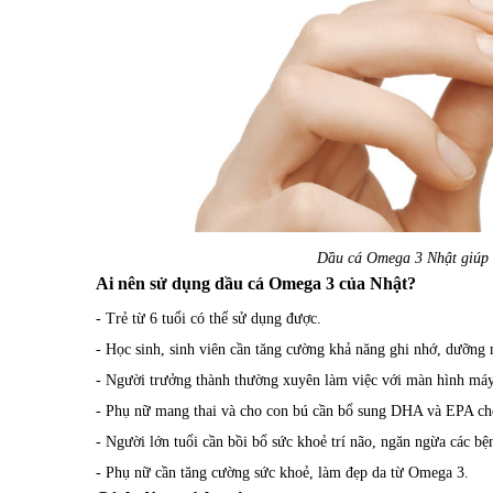
Dầu cá Omega 3 Nhật giúp
Ai nên sử dụng dầu cá Omega 3 của Nhật?
- Trẻ từ 6 tuổi có thể sử dụng được.
- Học sinh, sinh viên cần tăng cường khả năng ghi nhớ, dưỡng 
- Người trưởng thành thường xuyên làm việc với màn hình máy 
- Phụ nữ mang thai và cho con bú cần bổ sung DHA và EPA cho
- Người lớn tuổi cần bồi bổ sức khoẻ trí não, ngăn ngừa các bệ
- Phụ nữ cần tăng cường sức khoẻ, làm đẹp da từ Omega 3.