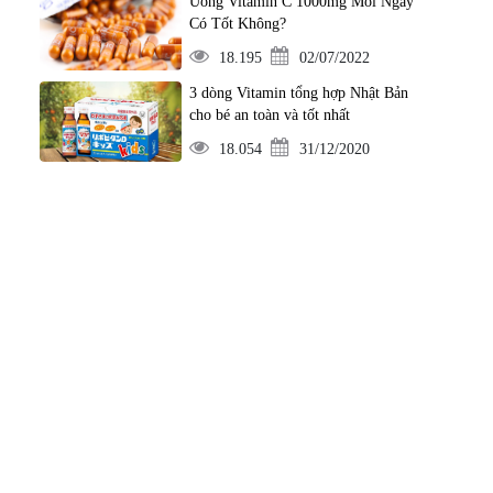
Uống Vitamin C 1000mg Mỗi Ngày
Có Tốt Không?
18.195
02/07/2022
3 dòng Vitamin tổng hợp Nhật Bản
cho bé an toàn và tốt nhất
18.054
31/12/2020