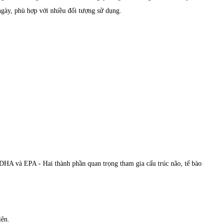
gày, phù hợp với nhiều đối tượng sử dụng.
DHA và EPA - Hai thành phần quan trọng tham gia cấu trúc não, tế bào
iên.