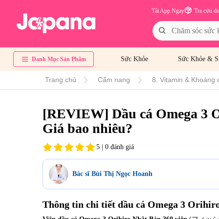
Tải App Ngay
Tra cứu đ
Sức Khỏe
Sức Khỏe & S
Danh Mục Sản Phẩm
Trang chủ
Cẩm nang
8. Vitamin & Khoáng c
[REVIEW] Dầu cá Omega 3 Or
Giá bao nhiêu?
5 | 0 đánh giá
Bác sĩ Bùi Thị Ngọc Hoanh
Thông tin chi tiết dầu cá Omega 3 Orihir