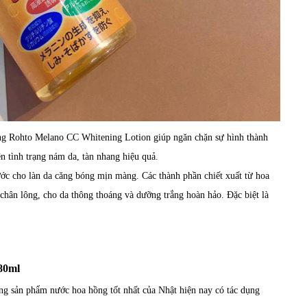
ồng Rohto Melano CC Whitening Lotion giúp ngăn chặn sự hình thành
ện tình trạng nám da, tàn nhang hiệu quả.
ước cho làn da căng bóng mịn màng. Các thành phần chiết xuất từ hoa
ỗ chân lông, cho da thông thoáng và dưỡng trắng hoàn hảo. Đặc biệt là
80ml
g sản phẩm nước hoa hồng tốt nhất của Nhật hiện nay có tác dụng