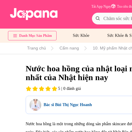
Tải App Ngay
Tra cứu đ
Sức Khỏe
Sức Khỏe & S
Danh Mục Sản Phẩm
Trang chủ
Cẩm nang
10. Mỹ phẩm Nhật ch
Nước hoa hồng của nhật loại n
nhất của Nhật hiện nay
5 | 0 đánh giá
Bác sĩ Bùi Thị Ngọc Hoanh
Nước hoa hồng là một trong những dòng sản phẩm skincare đư