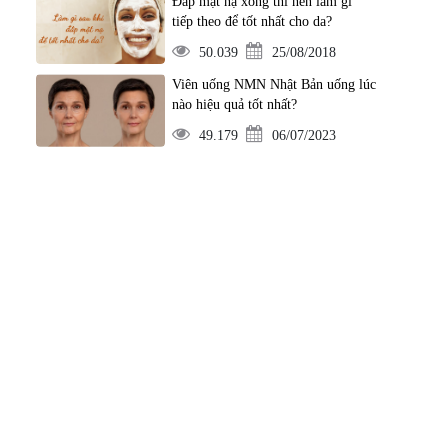
Đắp mặt nạ xong thì nên làm gì
tiếp theo để tốt nhất cho da?
50.039
25/08/2018
Viên uống NMN Nhật Bản uống lúc
nào hiệu quả tốt nhất?
49.179
06/07/2023