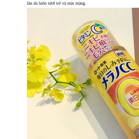
làn da luôn tươi trẻ và mịn màng.