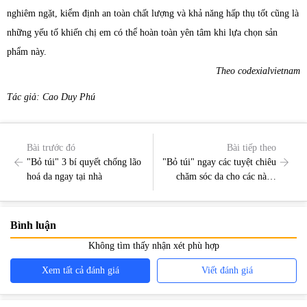
nghiêm ngặt, kiểm định an toàn chất lượng và khả năng hấp thụ tốt cũng là
những yếu tố khiến chị em có thể hoàn toàn yên tâm khi lựa chọn sản
phẩm này.
Theo codexialvietnam
Tác giả: Cao Duy Phú
Bài trước đó
Bài tiếp theo
"Bỏ túi" 3 bí quyết chống lão
"Bỏ túi" ngay các tuyệt chiêu
hoá da ngay tại nhà
chăm sóc da cho các nàng
công sở
Bình luận
Không tìm thấy nhận xét phù hợp
Xem tất cả đánh giá
Viết đánh giá