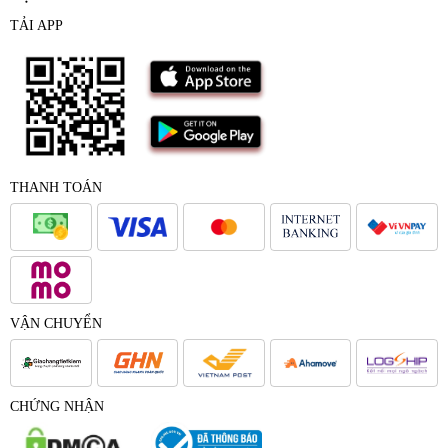
TẢI APP
THANH TOÁN
VẬN CHUYỂN
CHỨNG NHẬN