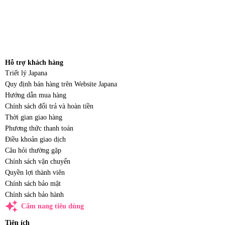
Hỗ trợ khách hàng
Triết lý Japana
Quy định bán hàng trên Website Japana
Hướng dẫn mua hàng
Chính sách đổi trả và hoàn tiền
Thời gian giao hàng
Phương thức thanh toán
Điều khoản giao dịch
Câu hỏi thường gặp
Chính sách vận chuyển
Quyền lợi thành viên
Chính sách bảo mật
Chính sách bảo hành
auto_awesome
Cẩm nang tiêu dùng
Tiện ích