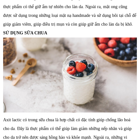
thực phẩm có thể giữ ẩm tự nhiên cho làn da. Ngoài ra, mật ong cũng
được sử dụng trong những loại mặt nạ handmade và sử dụng bôi tại chỗ để
giúp giảm viêm, giúp điều trị mụn và còn giúp giữ ẩm cho làn da bị khô.
SỬ DỤNG SỮA CHUA
Axit lactic có trong sữa chua là hợp chất có đặc tính giúp chống lão hoá
cho da. Đây là thực phẩm có thể giúp làm giảm những nếp nhăn và giúp
cho da trở nên được sáng hồng hào và khỏe mạnh. Ngoài ra, những vi