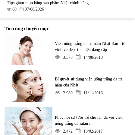
Tips giảm mụn bằng sản phẩm Nhật chính hãng
60
07/08/2026
Tin cùng chuyên mục
Viên uống trắng da trị nám Nhật Bản - tôn
vinh vẻ đẹp, thể hiện đẳng cấp
3.578
14/08/2018
Bí quyết sử dụng viên uống trắng da trị
nám của Nhật
2.989
11/11/2016
Phục hồi sự tươi trẻ cho làn da với viên
uống trắng da sakura
2.472
18/02/2017