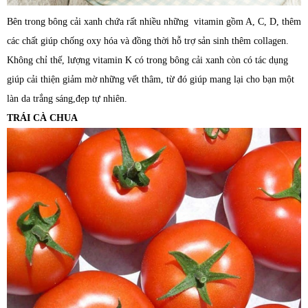
Bên trong bông cải xanh chứa rất nhiều những vitamin gồm A, C, D, thêm
các chất giúp chống oxy hóa và đồng thời hỗ trợ sản sinh thêm collagen.
Không chỉ thế, lượng vitamin K có trong bông cải xanh còn có tác dụng
giúp cải thiện giảm mờ những vết thâm, từ đó giúp mang lại cho bạn một
làn da trắng sáng,đẹp tự nhiên.
TRÁI CÀ CHUA