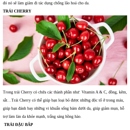
đó nó sẽ làm giảm đi tác dụng chống lão hoá cho da.
TRÁI CHERRY
Trong trái Cherry có chứa các thành phần như: Vitamin A & C, đồng, kẽm,
sắt…Trái Cherry có thể giúp bạn loại bỏ được những độc tố ở trong máu,
giúp bạn đánh bay những vi khuẩn sống bám dưới da, giúp giảm mụn, hỗ
trợ làm làn da khỏe mạnh, trắng sáng hồng hào.
TRÁI ĐẬU BẮP