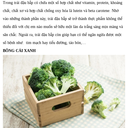
Trong trái đậu bắp có chứa một số hợp chất như vitamin, protein, khoáng
chất, chất xơ và hợp chất chống oxy hóa là lutein và beta carotene. Nhờ
vào những thành phần này, trái đậu bắp sẽ trở thành thực phẩm không thể
thiếu đối với chị em nào muốn sở hữu một làn da trắng sáng mịn màng và
săn chắc. Ngoài ra, trái đậu bắp còn giúp bạn có thể ngăn ngừa được một
số bệnh như: tim mạch hay tiểu đường, táo bón,…
BÔNG CẢI XANH