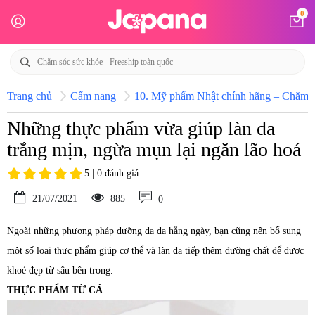
0
Trang chủ
Cẩm nang
10. Mỹ phẩm Nhật chính hãng – Chăm só
Những thực phẩm vừa giúp làn da
trắng mịn, ngừa mụn lại ngăn lão hoá
5 | 0 đánh giá
21/07/2021
885
0
Ngoài những phương pháp dưỡng da da hằng ngày, bạn cũng nên bổ sung
một số loại thực phẩm giúp cơ thể và làn da tiếp thêm dưỡng chất để được
khoẻ đẹp từ sâu bên trong.
THỰC PHẨM TỪ CÁ