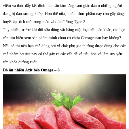
viêm và thúc đẩy kết dính tiểu cầu làm tăng cảm giác đau ở những người
đang bị đau xương khớp. Hơn thế nữa, nhóm thực phẩm này còn gây tăng
huyết áp, tích mỡ trong máu và tiểu đường Type 2.
Tuy nhiên, trước khi đổi sữa động vật bằng một loại sữa nào khác, các bạn
cần tìm hiểu xem sản phẩm mình chọn có chứa Carrageenan hay không?
Nếu có thì nên hạn chế dùng bởi vì chất phụ gia thường được dùng cho các
chế phẩm bơ sữa này có thể gây ra các vấn đề về tiêu hóa và làm suy yếu
sức khỏe đường ruột.
Đồ ăn nhiều Axit béo Omega – 6