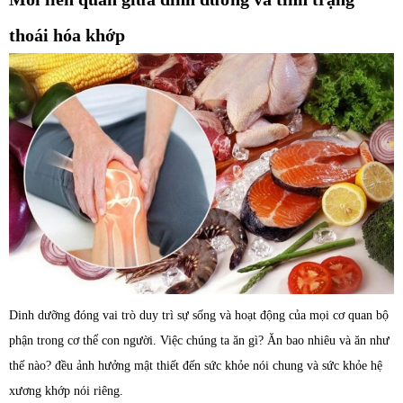
thoái hóa khớp
Dinh dưỡng đóng vai trò duy trì sự sống và hoạt động của mọi cơ quan bộ
phận trong cơ thể con người. Việc chúng ta ăn gì? Ăn bao nhiêu và ăn như
thế nào? đều ảnh hưởng mật thiết đến sức khỏe nói chung và sức khỏe hệ
xương khớp nói riêng.