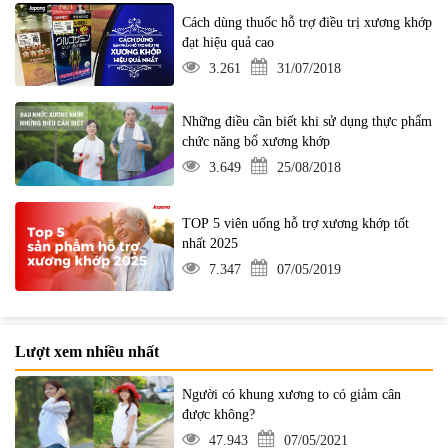
Cách dùng thuốc hỗ trợ điều trị xương khớp
đạt hiệu quả cao
3.261
31/07/2018
Những điều cần biết khi sử dụng thực phẩm
chức năng bổ xương khớp
3.649
25/08/2018
TOP 5 viên uống hỗ trợ xương khớp tốt
nhất 2025
7.347
07/05/2019
Lượt xem nhiều nhất
Người có khung xương to có giảm cân
được không?
47.943
07/05/2021