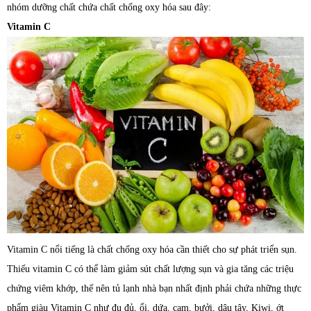
nhóm dưỡng chất chứa chất chống oxy hóa sau đây:
Vitamin C
Vitamin C nổi tiếng là chất chống oxy hóa cần thiết cho sự phát triển sụn.
Thiếu vitamin C có thể làm giảm sút chất lượng sụn và gia tăng các triệu
chứng viêm khớp, thế nên tủ lạnh nhà bạn nhất định phải chứa những thực
phẩm giàu Vitamin C như đu đủ, ổi, dứa, cam, bưởi, dâu tây, Kiwi, ớt