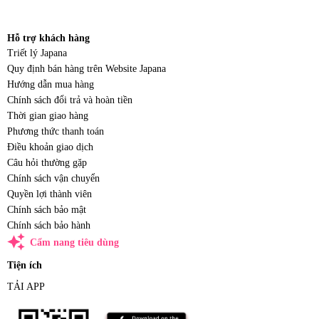
Hỗ trợ khách hàng
Triết lý Japana
Quy định bán hàng trên Website Japana
Hướng dẫn mua hàng
Chính sách đổi trả và hoàn tiền
Thời gian giao hàng
Phương thức thanh toán
Điều khoản giao dịch
Câu hỏi thường gặp
Chính sách vận chuyển
Quyền lợi thành viên
Chính sách bảo mật
Chính sách bảo hành
auto_awesome
Cẩm nang tiêu dùng
Tiện ích
TẢI APP