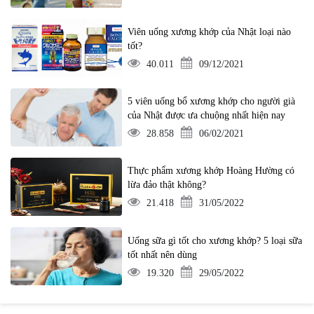
Viên uống xương khớp của Nhật loại nào
tốt?
40.011
09/12/2021
5 viên uống bổ xương khớp cho người già
của Nhật được ưa chuộng nhất hiện nay
28.858
06/02/2021
Thực phẩm xương khớp Hoàng Hường có
lừa đảo thật không?
21.418
31/05/2022
Uống sữa gì tốt cho xương khớp? 5 loại sữa
tốt nhất nên dùng
19.320
29/05/2022