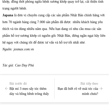
khớp, đồng thời phòng ngừa bệnh xương khớp quay trở lại, cải thiện tình
trạng người bệnh.
Japana
là đơn vị chuyên cung cấp các sản phẩm Nhật Bản chính hãng với
hơn 70 ngành hàng cùng 7.000 sản phẩm đã được nhiều khách hàng yêu
thích và tin dùng nhiều năm qua. Nếu bạn đang có nhu cầu mua các sản
phẩm hỗ trợ xương khớp có nguồn gốc Nhật Bản, đừng ngần ngại hãy liên
hệ ngay với chúng tôi để được tư vấn và hỗ trợ tốt nhất nhé.
Nguồn: jexmax.com.vn
Tác giả: Cao Duy Phú
Bài trước đó
Bài tiếp theo
Bật mí 3 mẹo sấy tóc thêm
Bạn đã biết rõ về mái tóc của
dày và bồng bềnh trông thấy
mình chưa?