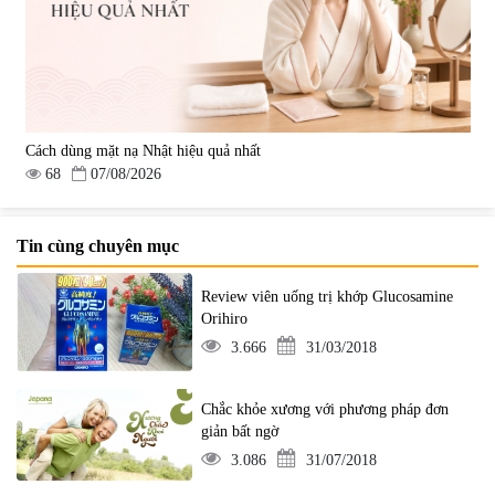
Cách dùng mặt nạ Nhật hiệu quả nhất
68
07/08/2026
Tin cùng chuyên mục
Review viên uống trị khớp Glucosamine
Orihiro
3.666
31/03/2018
Chắc khỏe xương với phương pháp đơn
giản bất ngờ
3.086
31/07/2018