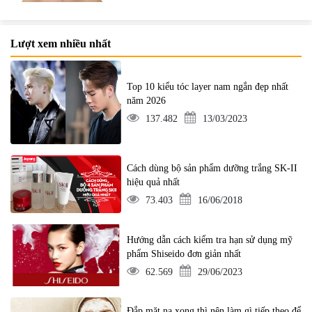
Lượt xem nhiều nhất
Top 10 kiểu tóc layer nam ngắn đẹp nhất
năm 2026
137.482
13/03/2023
Cách dùng bộ sản phẩm dưỡng trắng SK-II
hiệu quả nhất
73.403
16/06/2018
Hướng dẫn cách kiểm tra hạn sử dụng mỹ
phẩm Shiseido đơn giản nhất
62.569
29/06/2023
Đắp mặt nạ xong thì nên làm gì tiếp theo để