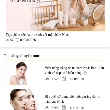
Tips chăm sóc da sau sinh với mỹ phẩm Nhật
54
09/08/2026
Tin cùng chuyên mục
Viên uống trắng da trị nám Nhật Bản - tôn
vinh vẻ đẹp, thể hiện đẳng cấp
3.579
14/08/2018
Bí quyết sử dụng viên uống trắng da trị
nám của Nhật
2.989
11/11/2016