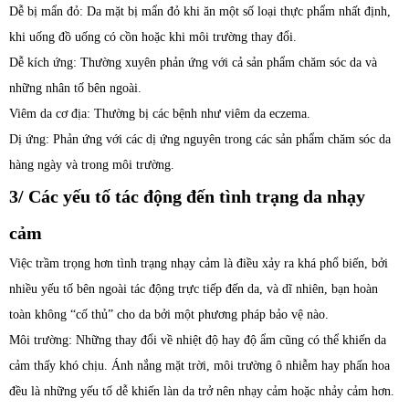
Dễ bị mẩn đỏ: Da mặt bị mẩn đỏ khi ăn một số loại thực phẩm nhất định,
khi uống đồ uống có cồn hoặc khi môi trường thay đổi.
Dễ kích ứng: Thường xuyên phản ứng với cả sản phẩm chăm sóc da và
những nhân tố bên ngoài.
Viêm da cơ địa: Thường bị các bệnh như viêm da eczema.
Dị ứng: Phản ứng với các dị ứng nguyên trong các sản phẩm chăm sóc da
hàng ngày và trong môi trường.
3/ Các yếu tố tác động đến tình trạng da nhạy
cảm
Việc trầm trọng hơn tình trạng nhạy cảm là điều xảy ra khá phổ biến, bởi
nhiều yếu tố bên ngoài tác động trực tiếp đến da, và dĩ nhiên, bạn hoàn
toàn không “cố thủ” cho da bởi một phương pháp bảo vệ nào.
Môi trường: Những thay đổi về nhiệt độ hay độ ẩm cũng có thể khiến da
cảm thấy khó chịu. Ánh nắng mặt trời, môi trường ô nhiễm hay phấn hoa
đều là những yếu tố dễ khiến làn da trở nên nhạy cảm hoặc nhảy cảm hơn.