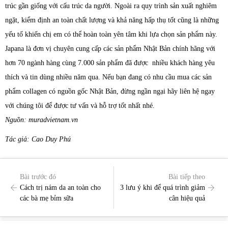
trúc gần giống với cấu trúc da người. Ngoài ra quy trình sản xuất nghiêm
ngặt, kiểm định an toàn chất lượng và khả năng hấp thụ tốt cũng là những
yếu tố khiến chị em có thể hoàn toàn yên tâm khi lựa chọn sản phẩm này.
Japana là đơn vị chuyên cung cấp các sản phẩm Nhật Bản chính hãng với
hơn 70 ngành hàng cùng 7.000 sản phẩm đã được nhiều khách hàng yêu
thích và tin dùng nhiều năm qua. Nếu bạn đang có nhu cầu mua các sản
phẩm collagen có nguồn gốc Nhật Bản, đừng ngần ngại hãy liên hệ ngay
với chúng tôi để được tư vấn và hỗ trợ tốt nhất nhé.
Nguồn: muradvietnam.vn
Tác giả: Cao Duy Phú
Bài trước đó
Bài tiếp theo
Cách trị nám da an toàn cho
3 lưu ý khi để quá trình giảm
các bà mẹ bỉm sữa
cân hiệu quả