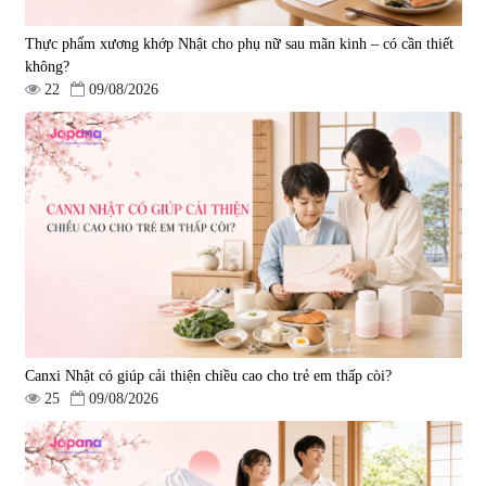
Thực phẩm xương khớp Nhật cho phụ nữ sau mãn kinh – có cần thiết
không?
22
09/08/2026
Viên uống hỗ trợ giấc ngủ Fujina
Viên uống phòng ngừa & hỗ trợ
Sleepy Nhật Bản 80 viên
điều trị đột quỵ Biken Kinase
Gold 60 viên
|
13.760
|
0
580.000 đ
1.570.000 đ
Canxi Nhật có giúp cải thiện chiều cao cho trẻ em thấp còi?
25
09/08/2026