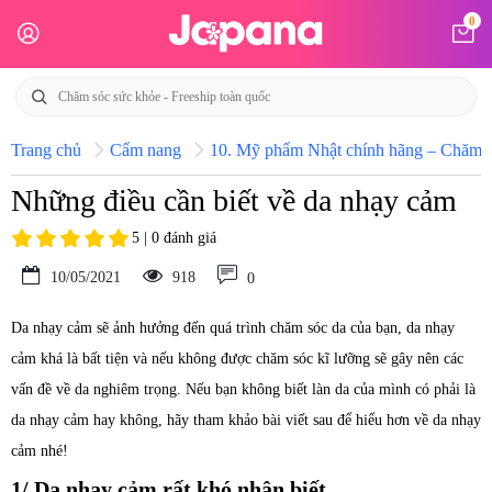
0
Trang chủ
Cẩm nang
10. Mỹ phẩm Nhật chính hãng – Chăm só
Những điều cần biết về da nhạy cảm
5 | 0 đánh giá
10/05/2021
918
0
Da nhạy cảm sẽ ảnh hưởng đến quá trình chăm sóc da của bạn, da nhạy
cảm khá là bất tiện và nếu không được chăm sóc kĩ lưỡng sẽ gây nên các
vấn đề về da nghiêm trọng. Nếu bạn không biết làn da của mình có phải là
da nhạy cảm hay không, hãy tham khảo bài viết sau để hiểu hơn về da nhạy
cảm nhé!
1/ Da nhạy cảm rất khó nhận biết