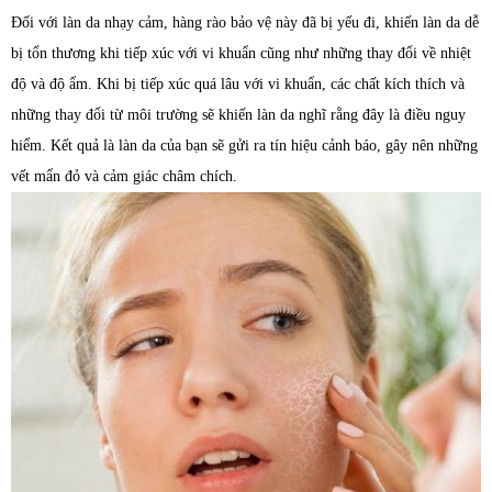
Đối với làn da nhạy cảm, hàng rào bảo vệ này đã bị yếu đi, khiến làn da dễ
bị tổn thương khi tiếp xúc với vi khuẩn cũng như những thay đổi về nhiệt
độ và độ ẩm. Khi bị tiếp xúc quá lâu với vi khuẩn, các chất kích thích và
những thay đổi từ môi trường sẽ khiến làn da nghĩ rằng đây là điều nguy
hiểm. Kết quả là làn da của bạn sẽ gửi ra tín hiệu cảnh báo, gây nên những
vết mẩn đỏ và cảm giác châm chích.