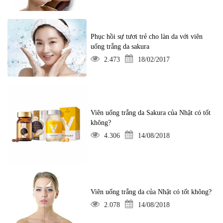
Phục hồi sự tươi trẻ cho làn da với viên
uống trắng da sakura
2.473
18/02/2017
Viên uống trắng da Sakura của Nhật có tốt
không?
4.306
14/08/2018
Viên uống trắng da của Nhật có tốt không?
2.078
14/08/2018