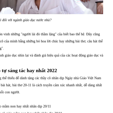
ì đối với ngành giáo dục nước nhà?
n vinh những "người lái đò thầm lặng" của biết bao thế hệ. Đây cũng
ầy cô của mình bằng những bó hoa lời chúc hay những bài thơ, câu hát thể
g".
gành giáo dục nhìn lại và đánh giá hiệu quả của các hoạt động giáo dục và
o tự sáng tác hay nhất 2022
g thể thiếu để dành tặng các thầy cô nhân dịp Ngày nhà Giáo Việt Nam
g bài hát, bài thơ 20-11 là cách truyền cảm xúc nhanh nhất, dễ dàng nhất
mỗi con người.