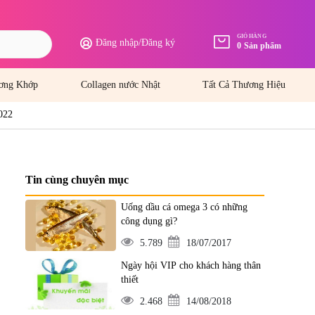
GIỎ HÀNG
Đăng nhập
/
Đăng ký
0
Sản phẩm
ơng Khớp
Collagen nước Nhật
Tất Cả Thương Hiệu
2022
Tin cùng chuyên mục
Uống dầu cá omega 3 có những
công dụng gì?
5.789
18/07/2017
Ngày hội VIP cho khách hàng thân
thiết
2.468
14/08/2018