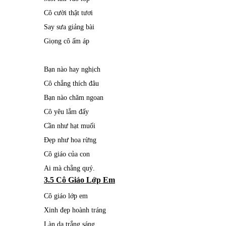
Cô cười thật tươi
Say sưa giảng bài
Giọng cô ấm áp
Bạn nào hay nghịch
Cô chẳng thích đâu
Bạn nào chăm ngoan
Cô yêu lắm đấy
Cần như hạt muối
Đẹp như hoa rừng
Cô giáo của con
Ai mà chẳng quý.
3.5 Cô Giáo Lớp Em
Cô giáo lớp em
Xinh đẹp hoành tráng
Làn da trắng sáng