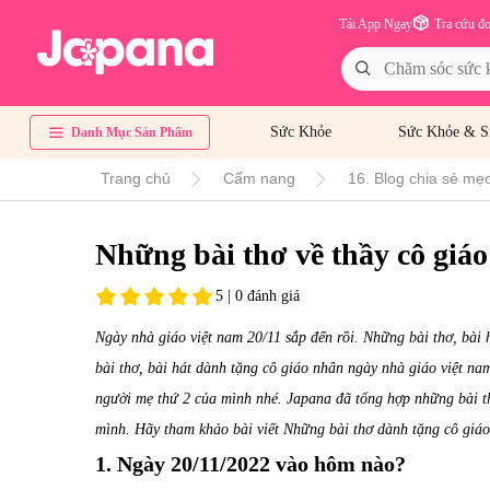
Tải App Ngay
Tra cứu đ
Sức Khỏe
Sức Khỏe & S
Danh Mục Sản Phẩm
Trang chủ
Cẩm nang
16. Blog chia sẻ mẹo
Những bài thơ về thầy cô giáo
5 | 0 đánh giá
Ngày nhà giáo việt nam 20/11 sắp đến rồi. Những bài thơ, bài h
bài thơ, bài hát dành tặng cô giáo nhân ngày nhà giáo việt nam
người mẹ thứ 2 của mình nhé. Japana đã tổng hợp những bài t
mình. Hãy tham khảo bài viết Những bài thơ dành tặng cô giá
1. Ngày 20/11/2022 vào hôm nào?