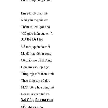
Em yêu cô giáo thế
Như yêu mẹ của em
Thầm thì em gọi nhỏ
“Cô giáo hiền của em”.
3.3 Bé Đi Học
Vở mới, quần áo mới
Mẹ dắt tay đến trường
Cô giáo sao dễ thương
Đón em vào lớp học
Từng cặp môi tròn xinh
Theo nhịp tay cô đọc
Mười bông hoa cùng nở
Gọi mùa xuân trở về.
3.4 Cô giáo của con
Mỗi khi vào lớp