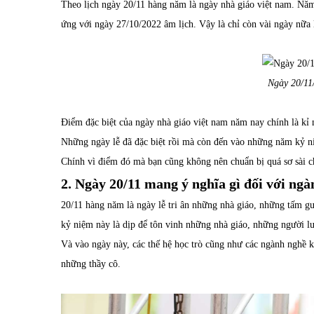
Theo lịch ngày 20/11 hàng năm là ngày nhà giáo việt nam. Nă
ứng với ngày 27/10/2022 âm lịch. Vậy là chỉ còn vài ngày nữa l
Ngày 20/11
Điểm đặc biệt của ngày nhà giáo việt nam năm nay chính là kỉ
Những ngày lễ đã đặc biệt rồi mà còn đến vào những năm kỷ ni
Chính vì điểm đó mà bạn cũng không nên chuẩn bị quá sơ sài c
2. Ngày 20/11 mang ý nghĩa gì đối với ng
20/11 hàng năm là ngày lễ tri ân những nhà giáo, những tấm g
kỷ niệm này là dịp để tôn vinh những nhà giáo, những người l
Và vào ngày này, các thế hệ học trò cũng như các ngành nghề kh
những thầy cô.