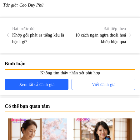
Tác giả: Cao Duy Phú
Bài trước đó
Bài tiếp theo
Khớp gối phát ra tiếng kêu là
10 cách ngăn ngừa thoái hoá
bệnh gì?
khớp hiệu quả
Bình luận
Không tìm thấy nhận xét phù hợp
Xem tất cả đánh giá
Viết đánh giá
Có thể bạn quan tâm