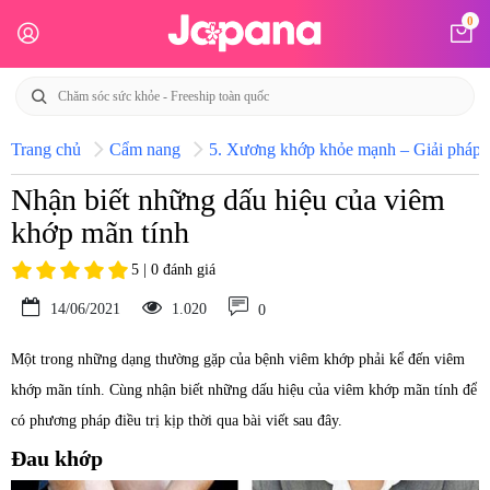
0
Trang chủ
Cẩm nang
5. Xương khớp khỏe mạnh – Giải pháp h
Nhận biết những dấu hiệu của viêm
khớp mãn tính
5 | 0 đánh giá
14/06/2021
1.020
0
Một trong những dạng thường gặp của bệnh viêm khớp phải kể đến viêm
khớp mãn tính. Cùng nhận biết những dấu hiệu của viêm khớp mãn tính để
có phương pháp điều trị kịp thời qua bài viết sau đây.
Đau khớp