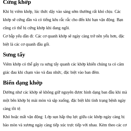
Cứng khớp
Khi bị viêm khớp, lúc thức dậy vào sáng sớm thường rất khó chịu. Các
khớp sẽ cứng dần và có tiếng kêu rắc rắc cho đến khi bạn vận động. Bạn
cũng có thể bị cứng khớp khi đang ngồi.
Cơ bắp yếu dần đi: Các cơ quanh khớp sẽ ngày càng trở nên yếu hơn, đặc
biệt là các cơ quanh đầu gối.
Sưng tấy
Viêm khớp có thể gây ra sưng tấy quanh các khớp khiến chúng ta có cảm
giác đau khi chạm vào và đau nhức, đặc biệt vào ban đêm.
Biến dạng khớp
Dường như các khớp sẽ không giữ nguyên được hình dạng ban đầu khi mà
một bên khớp bị mài mòn và sập xuống, đặc biệt khi tình trạng bệnh ngày
càng tồi tệ.
Khó hoặc mất vận động: Lớp sụn hấp thụ lực giữa các khớp ngày càng bị
bào mòn và xương ngày càng tiếp xúc trực tiếp với nhau. Kèm theo các cơ