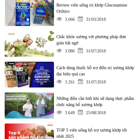
Review viên uống trị khớp Glucosamine
Orihiro
3.666
31/03/2018
Chắc khỏe xương với phương pháp đơn
giản bất ngờ
3.086
31/07/2018
Cách dùng thuốc hỗ trợ điều trị xương khớp
đạt hiệu quả cao
3.261
31/07/2018
Những điều cần biết khi sử dụng thực phẩm
chức năng bổ xương khớp
3.649
25/08/2018
TOP 5 viên uống hỗ trợ xương khớp tốt
nhất 2025