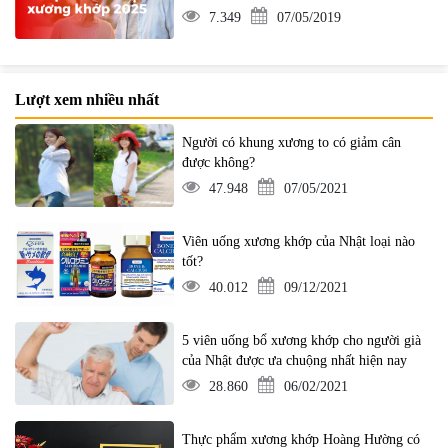
7.349
07/05/2019
Lượt xem nhiều nhất
Người có khung xương to có giảm cân
được không?
47.948
07/05/2021
Viên uống xương khớp của Nhật loại nào
tốt?
40.012
09/12/2021
5 viên uống bổ xương khớp cho người già
của Nhật được ưa chuộng nhất hiện nay
28.860
06/02/2021
Thực phẩm xương khớp Hoàng Hường có