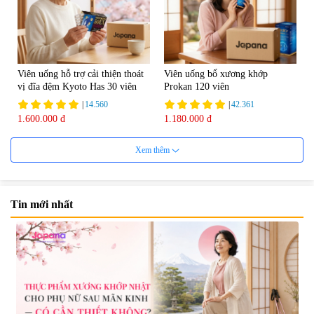
Viên uống hỗ trợ cải thiện thoát
Viên uống bổ xương khớp
vị đĩa đệm Kyoto Has 30 viên
Prokan 120 viên
|
14.560
|
42.361
1.600.000 đ
1.180.000 đ
Xem thêm
Tin mới nhất
Viên uống hỗ trợ Gout Ribeto
Viên uống hỗ trợ xương khớp
Shoji The Goutto 150 viên
Kendai Glucosamine Hộp 180
viên
|
73.520
|
9.280
1.500.000 đ
690.000 đ