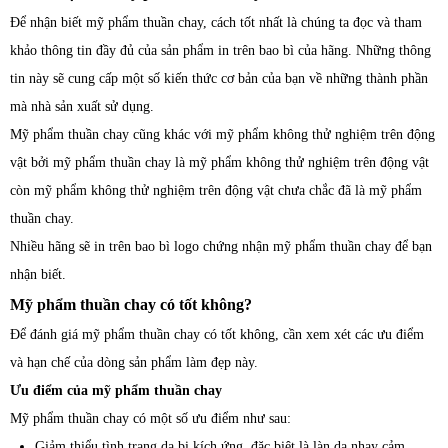
Để nhận biết mỹ phẩm thuần chay, cách tốt nhất là chúng ta đọc và tham
khảo thông tin đầy đủ của sản phẩm in trên bao bì của hãng. Những thông
tin này sẽ cung cấp một số kiến thức cơ bản của bạn về những thành phần
mà nhà sản xuất sử dụng.
Mỹ phẩm thuần chay cũng khác với mỹ phẩm không thử nghiệm trên động
vật bởi mỹ phẩm thuần chay là mỹ phẩm không thử nghiệm trên động vật
còn mỹ phẩm không thử nghiệm trên động vật chưa chắc đã là mỹ phẩm
thuần chay.
Nhiều hãng sẽ in trên bao bì logo chứng nhận mỹ phẩm thuần chay để bạn
nhận biết.
Mỹ phẩm thuần chay có tốt không?
Để đánh giá mỹ phẩm thuần chay có tốt không, cần xem xét các ưu điểm
và hạn chế của dòng sản phẩm làm đẹp này.
Ưu điểm của mỹ phẩm thuần chay
Mỹ phẩm thuần chay có một số ưu điểm như sau:
Giảm thiểu tình trạng da bị kích ứng, đặc biệt là làn da nhạy cảm.