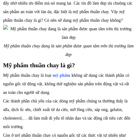
đây nhờ nhiều ưu điểm mà nó mang lại. Các tín đồ làm đẹp ưa chuộng các
sản phẩm an toàn với làn da, đặc biệt là mỹ phẩm thuần chay. Vậy mỹ
phẩm thuần chay là gì? Có nên sử dụng mỹ phẩm thuần chay không?
Mỹ phẩm thuần chay đang là sản phẩm được quan tâm trên thị trường làm
đẹp
Mỹ phẩm thuần chay là gì?
Mỹ phẩm thuần chay là loại
mỹ phẩm
không sử dụng các thành phần có
nguồn gốc từ động vật, không thử nghiệm sản phẩm trên động vật và rất
an toàn cho người sử dụng.
Các thành phần chủ yếu của các dòng mỹ phẩm chúng ta thường thấy là
sữa, dịch ốc sên, chiết xuất từ da cừu, mỡ lông cừu, sáp ong, gelatin,
cholesterol,… đã làm mất đi yếu tố nhân đạo và tác động rất tiêu cực đến
môi trường.
Còn ở mỹ phẩm thuần chay có nguồn gốc từ các thực vật tự nhiên như