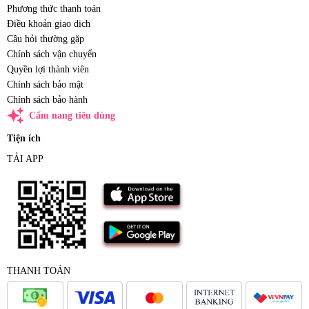
Phương thức thanh toán
Điều khoản giao dịch
Câu hỏi thường gặp
Chính sách vận chuyển
Quyền lợi thành viên
Chính sách bảo mật
Chính sách bảo hành
auto_awesome
Cẩm nang tiêu dùng
Tiện ích
TẢI APP
THANH TOÁN