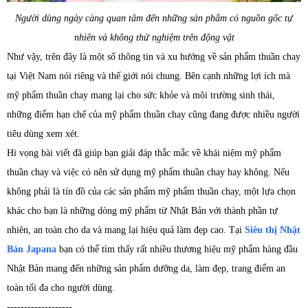
Người dùng ngày càng quan tâm đến những sản phẩm có nguồn gốc tự
nhiên và không thử nghiệm trên động vật
Như vậy, trên đây là một số thông tin và xu hướng về sản phẩm thuần chay
tại Việt Nam nói riêng và thế giới nói chung. Bên cạnh những lợi ích mà
mỹ phẩm thuần chay mang lại cho sức khỏe và môi trường sinh thái,
những điểm hạn chế của mỹ phẩm thuần chay cũng đang được nhiều người
tiêu dùng xem xét.
Hi vọng bài viết đã giúp bạn giải đáp thắc mắc về khái niệm mỹ phẩm
thuần chay và việc có nên sử dụng mỹ phẩm thuần chay hay không. Nếu
không phải là tín đồ của các sản phẩm mỹ phẩm thuần chay, một lựa chọn
khác cho bạn là những dòng mỹ phẩm từ Nhật Bản với thành phần tự
nhiên, an toàn cho da và mang lại hiệu quả làm đẹp cao. Tại
Siêu thị Nhật
Bản Japana
bạn có thể tìm thấy rất nhiều thương hiệu mỹ phẩm hàng đầu
Nhật Bản mang đến những sản phẩm dưỡng da, làm đẹp, trang điểm an
toàn tối đa cho người dùng.
-------------------