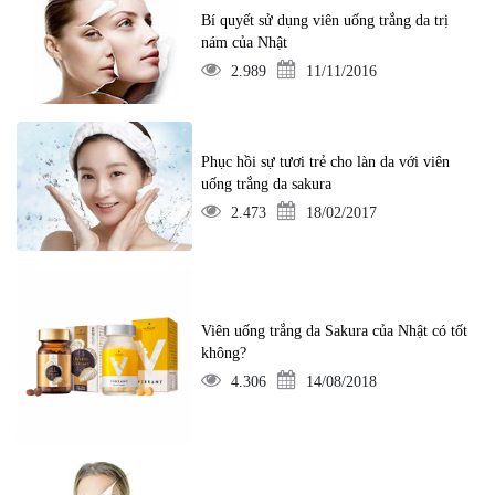
Bí quyết sử dụng viên uống trắng da trị
nám của Nhật
2.989
11/11/2016
Phục hồi sự tươi trẻ cho làn da với viên
uống trắng da sakura
2.473
18/02/2017
Viên uống trắng da Sakura của Nhật có tốt
không?
4.306
14/08/2018