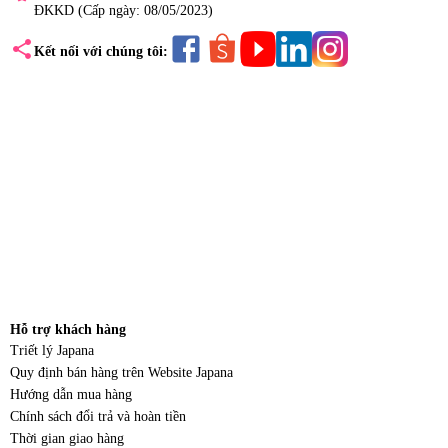
ĐKKD (Cấp ngày: 08/05/2023)
share
Kết nối với chúng tôi:
Hỗ trợ khách hàng
Triết lý Japana
Quy định bán hàng trên Website Japana
Hướng dẫn mua hàng
Chính sách đổi trả và hoàn tiền
Thời gian giao hàng