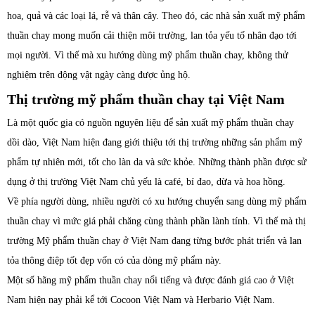
hoa, quả và các loại lá, rễ và thân cây. Theo đó, các nhà sản xuất mỹ phẩm
thuần chay mong muốn cải thiện môi trường, lan tỏa yếu tố nhân đạo tới
mọi người. Vì thế mà xu hướng dùng mỹ phẩm thuần chay, không thử
nghiệm trên động vật ngày càng được ủng hộ.
Thị trường mỹ phẩm thuần chay tại Việt Nam
Là một quốc gia có nguồn nguyên liệu để sản xuất mỹ phẩm thuần chay
dồi dào, Việt Nam hiện đang giới thiệu tới thị trường những sản phẩm mỹ
phẩm tự nhiên mới, tốt cho làn da và sức khỏe. Những thành phần được sử
dụng ở thị trường Việt Nam chủ yếu là café, bí đao, dừa và hoa hồng.
Về phía người dùng, nhiều người có xu hướng chuyển sang dùng mỹ phẩm
thuần chay vì mức giá phải chăng cùng thành phần lành tính. Vì thế mà thị
trường Mỹ phẩm thuần chay ở Việt Nam đang từng bước phát triển và lan
tỏa thông điệp tốt đẹp vốn có của dòng mỹ phẩm này.
Một số hãng mỹ phẩm thuần chay nổi tiếng và được đánh giá cao ở Việt
Nam hiện nay phải kể tới Cocoon Việt Nam và Herbario Việt Nam.