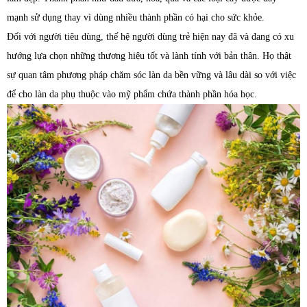
mạnh sử dụng thay vì dùng nhiều thành phần có hại cho sức khỏe.
Đối với người tiêu dùng, thế hệ người dùng trẻ hiện nay đã và đang có xu
hướng lựa chọn những thương hiệu tốt và lành tính với bản thân. Họ thật
sự quan tâm phương pháp chăm sóc làn da bền vững và lâu dài so với việc
để cho làn da phụ thuộc vào mỹ phẩm chứa thành phần hóa học.