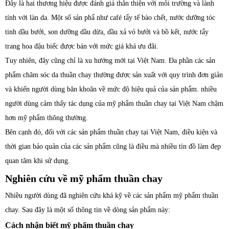
Đây là hai thương hiệu được đánh giá thân thiện với môi trường và lành
tính với làn da. Một số sản phẩ như café tẩy tế bào chết, nước dưỡng tóc
tinh dầu bưởi, son dưỡng dầu dừa, dầu xả vỏ bưởi và bồ kết, nước tẩy
trang hoa đậu biếc được bán với mức giá khá ưu đãi.
Tuy nhiên, đây cũng chỉ là xu hướng mới tại Việt Nam. Đa phần các sản
phẩm chăm sóc da thuần chay thường được sản xuất với quy trình đơn giản
và khiến người dùng băn khoăn về mức độ hiệu quả của sản phẩm. nhiều
người dùng cảm thấy tác dụng của mỹ phẩm thuần chay tại Việt Nam chậm
hơn mỹ phẩm thông thường.
Bên cạnh đó, đối với các sản phẩm thuần chay tại Việt Nam, điều kiện và
thời gian bảo quản của các sản phẩm cũng là điều mà nhiều tín đồ làm đẹp
quan tâm khi sử dụng.
Nghiên cứu về mỹ phẩm thuần chay
Nhiều người dùng đã nghiên cứu khá kỹ về các sản phẩm mỹ phẩm thuần
chay. Sau đây là một số thông tin về dòng sản phẩm này:
Cách nhận biết mỹ phẩm thuần chay