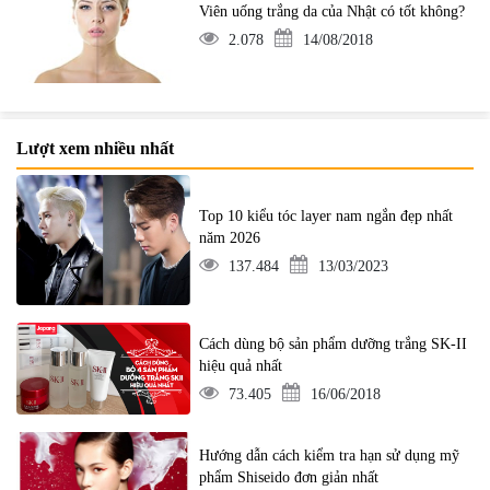
Viên uống trắng da của Nhật có tốt không?
2.078
14/08/2018
Lượt xem nhiều nhất
Top 10 kiểu tóc layer nam ngắn đẹp nhất
năm 2026
137.484
13/03/2023
Cách dùng bộ sản phẩm dưỡng trắng SK-II
hiệu quả nhất
73.405
16/06/2018
Hướng dẫn cách kiểm tra hạn sử dụng mỹ
phẩm Shiseido đơn giản nhất