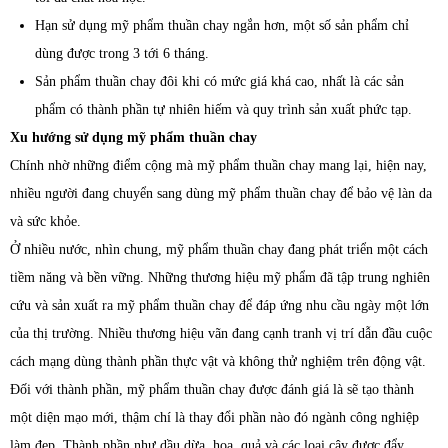
Hạn sử dụng mỹ phẩm thuần chay ngắn hơn, một số sản phẩm chỉ
dùng được trong 3 tới 6 tháng.
Sản phẩm thuần chay đôi khi có mức giá khá cao, nhất là các sản
phẩm có thành phần tự nhiên hiếm và quy trình sản xuất phức tạp.
Xu hướng sử dụng mỹ phẩm thuần chay
Chính nhờ những điểm cộng mà mỹ phẩm thuần chay mang lại, hiện nay,
nhiều người đang chuyển sang dùng mỹ phẩm thuần chay để bảo vệ làn da
và sức khỏe.
Ở nhiều nước, nhìn chung, mỹ phẩm thuần chay đang phát triển một cách
tiềm năng và bền vững. Những thương hiệu mỹ phẩm đã tập trung nghiên
cứu và sản xuất ra mỹ phẩm thuần chay để đáp ứng nhu cầu ngày một lớn
của thị trường. Nhiều thương hiệu vãn đang cạnh tranh vị trí dẫn đầu cuộc
cách mạng dùng thành phần thực vật và không thử nghiệm trên động vật.
Đối với thành phần, mỹ phẩm thuần chay được đánh giá là sẽ tạo thành
một diện mạo mới, thậm chí là thay đổi phần nào đó ngành công nghiệp
làm đẹp. Thành phần như dầu dừa, hoa, quả và các loại cây được đẩy