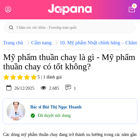
0
Trang chủ
Cẩm nang
10. Mỹ phẩm Nhật chính hãng – Chăm só
Mỹ phẩm thuần chay là gì - Mỹ phẩm
thuần chay có tốt không?
5 | 1 đánh giá
26/12/2025
2.685
1
Bác sĩ Bùi Thị Ngọc Hoanh
check_circle
Đã duyệt nội dung
Các dòng mỹ phẩm thuần chay đang trở thành xu hướng trong các năm gần