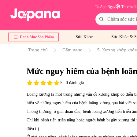
Tải App Ngay
Tra cứu đ
Sức Khỏe
Sức Khỏe & S
Danh Mục Sản Phẩm
Trang chủ
Cẩm nang
5. Xương khớp khỏe 
Mức nguy hiểm của bệnh loãn
5 | 0 đánh giá
Loãng xương là một trong những vấn đề xương khớp có diễn bi
hiểu về những nguy hiểm của bệnh loãng xương qua bài viết sa
Thông thường, ở giai đoạn đầu, bệnh loãng xương tiến triển âm
Chỉ khi bệnh tiến triển nặng hoặc người bệnh bị gãy xương thì
điều trị.