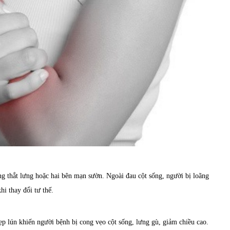
ng thắt lưng hoặc hai bên mạn sườn. Ngoài đau cột sống, người bị loãng
hi thay đổi tư thế.
p lún khiến người bệnh bị cong vẹo cột sống, lưng gù, giảm chiều cao.