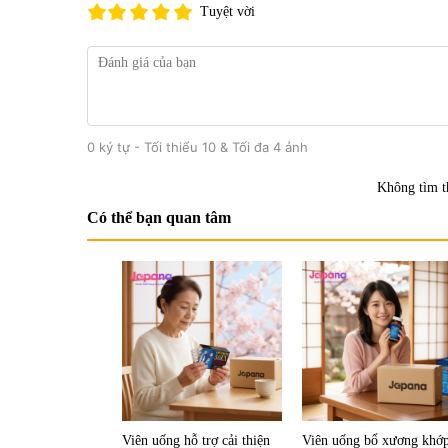
Tuyệt vời
0 ký tự - Tối thiểu 10 & Tối đa 4 ảnh
Không tìm t
Có thể bạn quan tâm
Viên uống hỗ trợ cải thiện
Viên uống bổ xương khớ