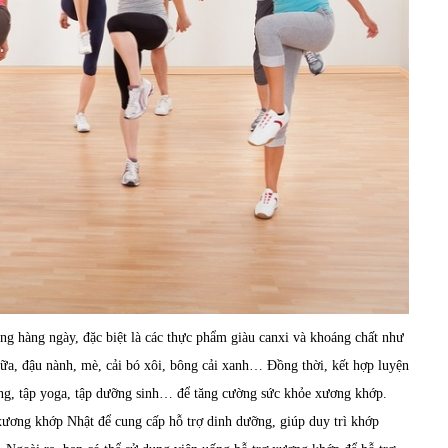
ng hàng ngày, đặc biệt là các thực phẩm giàu canxi và khoáng chất như
 sữa, đậu nành, mè, cải bó xôi, bông cải xanh… Đồng thời, kết hợp luyện
lông, tập yoga, tập dưỡng sinh… để tăng cường sức khỏe xương khớp.
xương khớp
Nhật để cung cấp hỗ trợ dinh dưỡng, giúp duy trì khớp