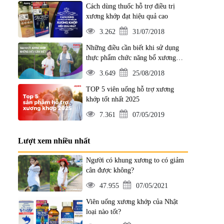
Cách dùng thuốc hỗ trợ điều trị
xương khớp đạt hiệu quả cao
3.262
31/07/2018
Những điều cần biết khi sử dụng
thực phẩm chức năng bổ xương
khớp
3.649
25/08/2018
TOP 5 viên uống hỗ trợ xương
khớp tốt nhất 2025
7.361
07/05/2019
Lượt xem nhiều nhất
Người có khung xương to có giảm
cân được không?
47.955
07/05/2021
Viên uống xương khớp của Nhật
loại nào tốt?