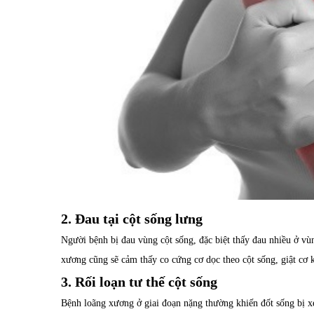
2. Đau tại cột sống lưng
Người bệnh bị đau vùng cột sống, đặc biệt thấy đau nhiều ở vù
xương cũng sẽ cảm thấy co cứng cơ dọc theo cột sống, giật cơ k
3. Rối loạn tư thế cột sống
Bệnh loãng xương ở giai đoạn nặng thường khiến đốt sống bị xẹ