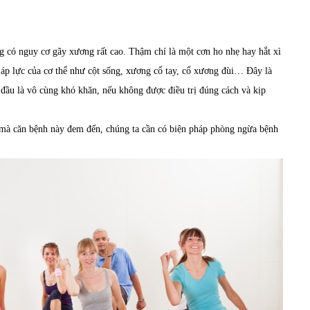
…
 có nguy cơ gãy xương rất cao. Thậm chí là một cơn ho nhẹ hay hắt xì
u áp lực của cơ thể như cột sống, xương cổ tay, cổ xương đùi… Đây là
 đầu là vô cùng khó khăn, nếu không được điều trị đúng cách và kịp
mà căn bệnh này đem đến, chúng ta cần có biện pháp phòng ngừa bệnh