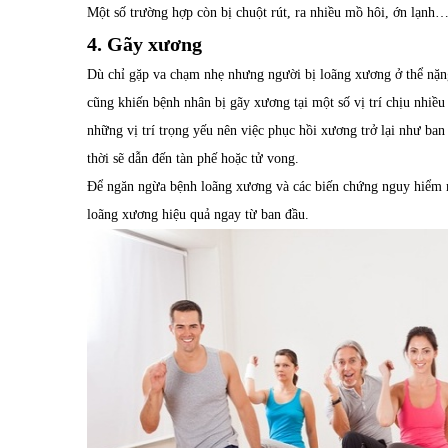
Một số trường hợp còn bị chuột rút, ra nhiều mồ hôi, ớn lạnh
4. Gãy xương
Dù chỉ gặp va chạm nhẹ nhưng người bị loãng xương ở thể nặng
cũng khiến bệnh nhân bị gãy xương tại một số vị trí chịu nhiề
những vị trí trọng yếu nên việc phục hồi xương trở lại như ban
thời sẽ dẫn đến tàn phế hoặc tử vong.
Để ngăn ngừa bệnh loãng xương và các biến chứng nguy hiểm 
loãng xương hiệu quả ngay từ ban đầu.