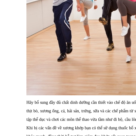
Hãy bổ sung đầy đủ chất dinh dưỡng cần thiết vào chế độ ăn uố
thịt bò, xương ống, cá, hải sản, trứng, sữa và các chế phẩm từ
tập thể dục và chơi các môn thể thao vừa tầm như đi bộ, cầu 
Khi bị các vấn đề về xương khớp bạn có thể sử dụng
thuốc bổ 