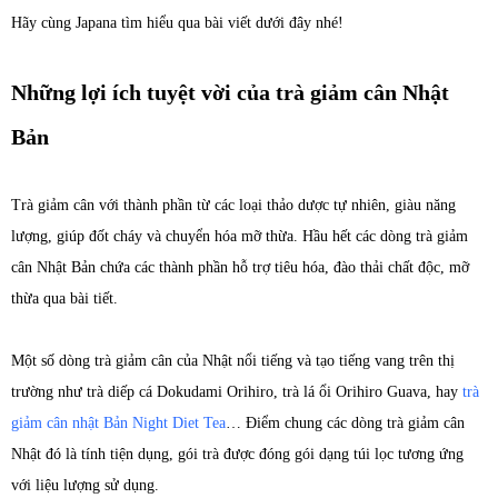
Hãy cùng Japana tìm hiểu qua bài viết dưới đây nhé!
Những lợi ích tuyệt vời của trà giảm cân Nhật
Bản
Trà giảm cân với thành phần từ các loại thảo dược tự nhiên, giàu năng
lượng, giúp đốt cháy và chuyển hóa mỡ thừa. Hầu hết các dòng trà giảm
cân Nhật Bản chứa các thành phần hỗ trợ tiêu hóa, đào thải chất độc, mỡ
thừa qua bài tiết.
Một số dòng trà giảm cân của Nhật nổi tiếng và tạo tiếng vang trên thị
trường như trà diếp cá Dokudami Orihiro, trà lá ổi Orihiro Guava, hay
trà
giảm cân nhật Bản Night Diet Tea
… Điểm chung các dòng trà giảm cân
Nhật đó là tính tiện dụng, gói trà được đóng gói dạng túi lọc tương ứng
với liệu lượng sử dụng.