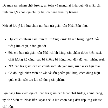
Để mua sản phẩm chất lượng, an toàn và mang lại hiệu quả tốt nhất, cần
tỉnh táo lựa chọn địa chỉ uy tín, có tiếng trên thị trường.
Một số lưu ý khi lựa chọn nơi bán trà giảm cân Nhật Bản như:
Địa chỉ có nhiều năm trên thị trường, được khách hàng, người nổi
tiếng lựa chọn, đánh giá tốt.
Địa chỉ bán trà giảm cân Nhật chính hãng, sản phẩm được kiểm soát
chất lượng kỹ càng, bao bì không bị hỏng hóc, đầy đủ tem, nhãn, seal.
Nơi bán trà giảm cân có chính sách khuyến mãi, ưu đãi và hậu mãi.
Có đội ngũ nhân viên tư vấn về sản phẩm phù hợp, cách dùng hiệu
quả, chăm sóc sau khi sử dụng sản phẩm.
Bạn đang tìm kiếm địa chỉ bán trà giảm cân Nhật chất lượng, chính hãng,
uy tín? Siêu thị Nhật Bản Japana sẽ là lựa chọn hàng đầu đáp ứng các tiêu
chí trên.