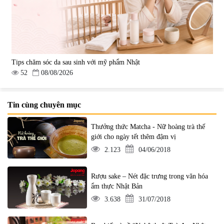
Tips chăm sóc da sau sinh với mỹ phẩm Nhật
52
08/08/2026
Tin cùng chuyên mục
Thưởng thức Matcha - Nữ hoàng trà thế
giới cho ngày tết thêm đậm vị
2.123
04/06/2018
Rượu sake – Nét đặc trưng trong văn hóa
ẩm thực Nhật Bản
3.638
31/07/2018