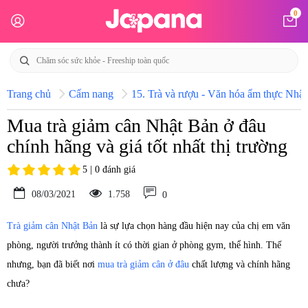
0
Trang chủ
Cẩm nang
15. Trà và rượu - Văn hóa ẩm thực Nhật
Mua trà giảm cân Nhật Bản ở đâu
chính hãng và giá tốt nhất thị trường
5 | 0 đánh giá
08/03/2021
1.758
0
Trà giảm cân Nhật Bản
là sự lựa chọn hàng đầu hiện nay của chị em văn
phòng, người trưởng thành ít có thời gian ở phòng gym, thể hình. Thế
nhưng, bạn đã biết nơi
mua trà giảm cân ở đâu
chất lượng và chính hãng
chưa?