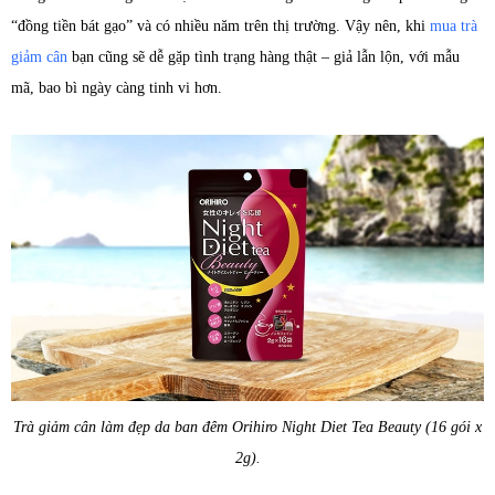
“đồng tiền bát gạo” và có nhiều năm trên thị trường. Vậy nên, khi
mua trà
giảm cân
bạn cũng sẽ dễ gặp tình trạng hàng thật – giả lẫn lộn, với mẫu
mã, bao bì ngày càng tinh vi hơn.
Trà giảm cân làm đẹp da ban đêm Orihiro Night Diet Tea Beauty (16 gói x
2g).