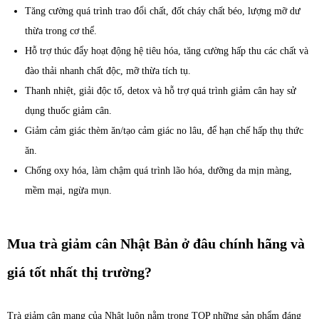
Tăng cường quá trình trao đổi chất, đốt cháy chất béo, lượng mỡ dư
thừa trong cơ thể.
Hỗ trợ thúc đẩy hoạt động hệ tiêu hóa, tăng cường hấp thu các chất và
đào thải nhanh chất độc, mỡ thừa tích tụ.
Thanh nhiệt, giải độc tố, detox và hỗ trợ quá trình giảm cân hay sử
dụng thuốc giảm cân.
Giảm cảm giác thèm ăn/tạo cảm giác no lâu, để hạn chế hấp thụ thức
ăn.
Chống oxy hóa, làm chậm quá trình lão hóa, dưỡng da mịn màng,
mềm mại, ngừa mụn.
Mua trà giảm cân Nhật Bản ở đâu chính hãng và
giá tốt nhất thị trường?
Trà giảm cân mang của Nhật luôn nằm trong TOP những sản phẩm đáng