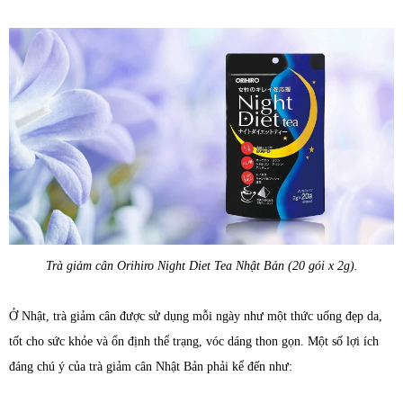
Trà giảm cân Orihiro Night Diet Tea Nhật Bản (20 gói x 2g).
Ở Nhật, trà giảm cân được sử dụng mỗi ngày như một thức uống đẹp da,
tốt cho sức khỏe và ổn định thể trạng, vóc dáng thon gọn. Một số lợi ích
đáng chú ý của trà giảm cân Nhật Bản phải kể đến như: