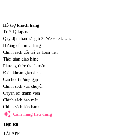
Hỗ trợ khách hàng
Triết lý Japana
Quy định bán hàng trên Website Japana
Hướng dẫn mua hàng
Chính sách đổi trả và hoàn tiền
Thời gian giao hàng
Phương thức thanh toán
Điều khoản giao dịch
Câu hỏi thường gặp
Chính sách vận chuyển
Quyền lợi thành viên
Chính sách bảo mật
Chính sách bảo hành
auto_awesome
Cẩm nang tiêu dùng
Tiện ích
TẢI APP