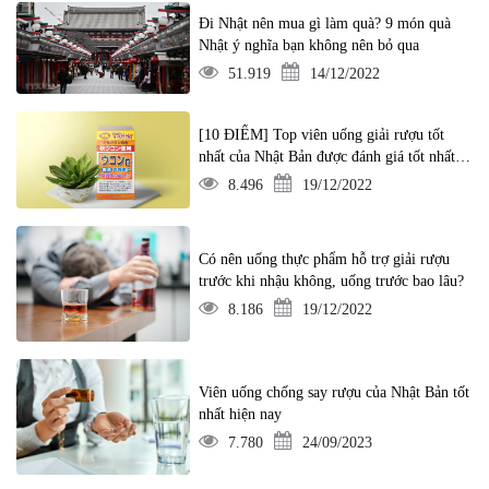
Đi Nhật nên mua gì làm quà? 9 món quà
Nhật ý nghĩa bạn không nên bỏ qua
51.919
14/12/2022
[10 ĐIỂM] Top viên uống giải rượu tốt
nhất của Nhật Bản được đánh giá tốt nhất
hiện nay
8.496
19/12/2022
Có nên uống thực phẩm hỗ trợ giải rượu
trước khi nhậu không, uống trước bao lâu?
8.186
19/12/2022
Viên uống chống say rượu của Nhật Bản tốt
nhất hiện nay
7.780
24/09/2023