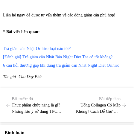
Liên hệ ngay để được tư vấn thêm về các dòng giảm cân phù hợp!
* Bài viết liên quan:
Trà giảm cân Nhật Orihiro loại nào tốt?
[Đánh giá] Trà giảm cân Nhật Bản Night Diet Tea có tốt không?
6 câu hỏi thường gặp khi dùng trà giảm cân Nhật Night Diet Orihiro
Tác giả: Cao Duy Phú
Bài trước đó
Bài tiếp theo
Thực phẩm chức năng là gì?
Uống Collagen Có Mập
Những lưu ý sử dụng TPCN
Không? Cách Để Giữ Vóc
đúng cách
Dáng Cân Đối
Bình luận