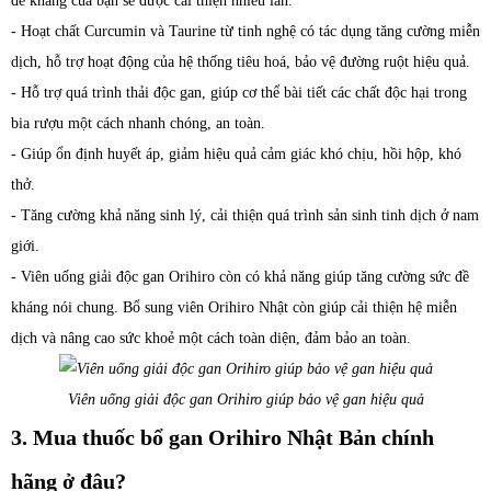
đề kháng của bạn sẽ được cải thiện nhiều lần.
- Hoạt chất Curcumin và Taurine từ tinh nghệ có tác dụng tăng cường miễn
dịch, hỗ trợ hoạt động của hệ thống tiêu hoá, bảo vệ đường ruột hiệu quả.
- Hỗ trợ quá trình thải độc gan, giúp cơ thể bài tiết các chất độc hại trong
bia rượu một cách nhanh chóng, an toàn.
- Giúp ổn định huyết áp, giảm hiệu quả cảm giác khó chịu, hồi hộp, khó
thở.
- Tăng cường khả năng sinh lý, cải thiện quá trình sản sinh tinh dịch ở nam
giới.
- Viên uống giải độc gan Orihiro còn có khả năng giúp tăng cường sức đề
kháng nói chung. Bổ sung viên Orihiro Nhật còn giúp cải thiện hệ miễn
dịch và nâng cao sức khoẻ một cách toàn diện, đảm bảo an toàn.
Viên uống giải độc gan Orihiro giúp bảo vệ gan hiệu quả
3. Mua thuốc bổ gan Orihiro Nhật Bản chính
hãng ở đâu?