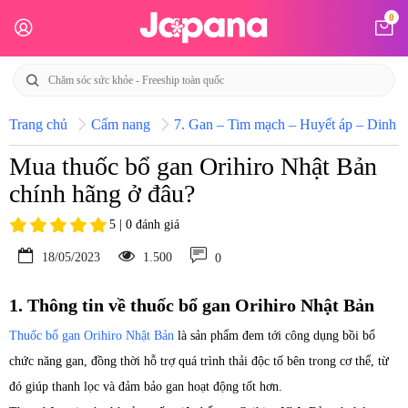
0
Trang chủ
Cẩm nang
7. Gan – Tim mạch – Huyết áp – Dinh d
Mua thuốc bổ gan Orihiro Nhật Bản
chính hãng ở đâu?
5 | 0 đánh giá
18/05/2023
1.500
0
1. Thông tin về thuốc bổ gan Orihiro Nhật Bản
Thuốc bổ gan Orihiro Nhật Bản
là sản phẩm đem tới công dụng bồi bổ
chức năng gan, đồng thời hỗ trợ quá trình thải độc tố bên trong cơ thể, từ
đó giúp thanh lọc và đảm bảo gan hoạt động tốt hơn.