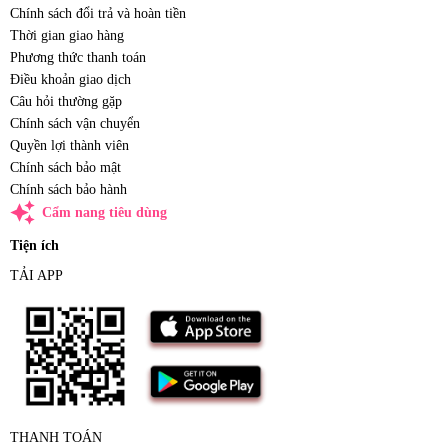
Chính sách đổi trả và hoàn tiền
Thời gian giao hàng
Phương thức thanh toán
Điều khoản giao dịch
Câu hỏi thường gặp
Chính sách vận chuyển
Quyền lợi thành viên
Chính sách bảo mật
Chính sách bảo hành
auto_awesome
Cẩm nang tiêu dùng
Tiện ích
TẢI APP
THANH TOÁN