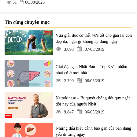
51
06/08/2026
Tin cùng chuyên mục
Vừa giải độc cơ thể, vừa tốt cho gan lại còn
đẹp da, ngại gì không áp dụng ngay
3.098
07/05/2019
Giải độc gan Nhật Bản – Top 3 sản phẩm
phải có ở mọi nhà
2.790
06/05/2019
Nattokinase – Bí quyết chống đột quỵ ngàn
đời nay của người Nhật
9.847
06/05/2019
Những dấu hiệu cảnh báo gan của bạn đang
yếu đi từng ngày