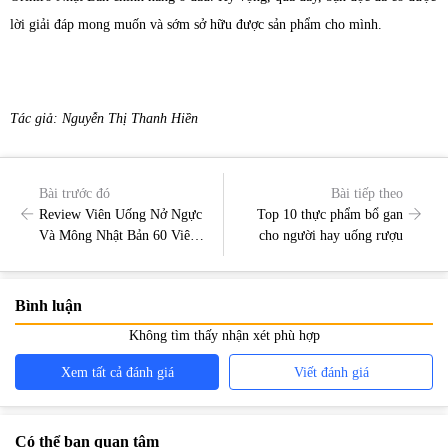
lời giải đáp mong muốn và sớm sở hữu được sản phẩm cho mình.
Tác giả: Nguyễn Thị Thanh Hiền
Bài trước đó
Bài tiếp theo
Review Viên Uống Nở Ngực
Top 10 thực phẩm bổ gan
Và Mông Nhật Bản 60 Viên
cho người hay uống rượu
Có Thực Sự Hiệu Quả
Không?
Bình luận
Không tìm thấy nhận xét phù hợp
Xem tất cả đánh giá
Viết đánh giá
Có thể bạn quan tâm