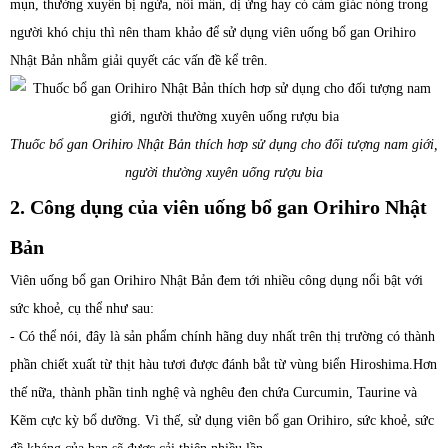
mụn, thường xuyên bị ngứa, nổi mẩn, dị ứng hay có cảm giác nóng trong
người khó chịu thì nên tham khảo để sử dụng viên uống bổ gan Orihiro
Nhật Bản nhằm giải quyết các vấn đề kể trên.
Thuốc bổ gan Orihiro Nhật Bản thích hơp sử dụng cho đối tượng nam giới,
người thường xuyên uống rượu bia
2. Công dụng của viên uống bổ gan Orihiro Nhật
Bản
Viên uống bổ gan Orihiro Nhật Bản đem tới nhiều công dụng nổi bật với
sức khoẻ, cụ thể như sau:
- Có thể nói, đây là sản phẩm chính hãng duy nhất trên thị trường có thành
phần chiết xuất từ thịt hàu tươi được đánh bắt từ vùng biển Hiroshima.Hơn
thế nữa, thành phần tinh nghệ và nghêu đen chứa Curcumin, Taurine và
Kẽm cực kỳ bổ dưỡng. Vì thế, sử dụng viên bổ gan Orihiro, sức khoẻ, sức