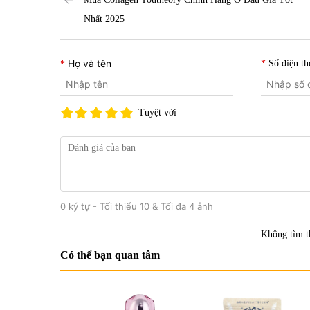
Nhất 2025
Họ và tên
Số điện th
Tuyệt vời
0 ký tự - Tối thiểu 10 & Tối đa 4 ảnh
Không tìm t
Có thể bạn quan tâm