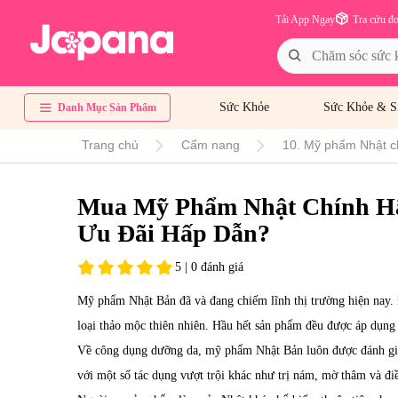
Tải App Ngay
Tra cứu đ
Sức Khỏe
Sức Khỏe & S
Danh Mục Sản Phẩm
Trang chủ
Cẩm nang
10. Mỹ phẩm Nhật c
Mua Mỹ Phẩm Nhật Chính H
Ưu Đãi Hấp Dẫn?
5 | 0 đánh giá
Mỹ phẩm Nhật Bản đã và đang chiếm lĩnh thị trường hiện nay. Đ
loại thảo mộc thiên nhiên. Hầu hết sản phẩm đều được áp dụng 
Về công dụng dưỡng da, mỹ phẩm Nhật Bản luôn được đánh giá
với một số tác dụng vượt trội khác như trị nám, mờ thâm và điề