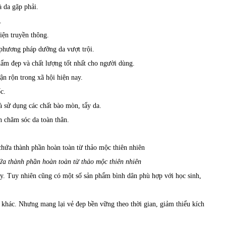
à da gặp phải.
.
iện truyền thông.
 phương pháp dưỡng da vượt trội.
phẩm đẹp và chất lượng tốt nhất cho người dùng.
n rộn trong xã hội hiện nay.
c.
à sử dụng các chất bào mòn, tẩy da.
n chăm sóc da toàn thân.
a thành phần hoàn toàn từ thảo mộc thiên nhiên
y. Tuy nhiên cũng có một số sản phẩm bình dân phù hợp với học sinh,
khác. Nhưng mang lại vẻ đẹp bền vững theo thời gian, giảm thiểu kích