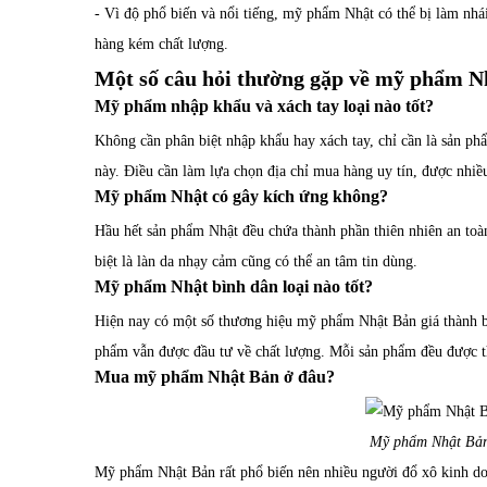
- Vì độ phổ biến và nổi tiếng, mỹ phẩm Nhật có thể bị làm nhá
hàng kém chất lượng.
Một số câu hỏi thường gặp về mỹ phẩm N
Mỹ phẩm nhập khẩu và xách tay loại nào tốt?
Không cần phân biệt nhập khẩu hay xách tay, chỉ cần là sản ph
này. Điều cần làm lựa chọn địa chỉ mua hàng uy tín, được nhiề
Mỹ phẩm Nhật có gây kích ứng không?
Hầu hết sản phẩm Nhật đều chứa thành phần thiên nhiên an toàn
biệt là làn da nhạy cảm cũng có thể an tâm tin dùng.
Mỹ phẩm Nhật bình dân loại nào tốt?
Hiện nay có một số thương hiệu mỹ phẩm Nhật Bản giá thành 
phẩm vẫn được đầu tư về chất lượng. Mỗi sản phẩm đều được thư
Mua mỹ phẩm Nhật Bản ở đâu?
Mỹ phẩm Nhật Bản
Mỹ phẩm Nhật Bản rất phổ biến nên nhiều người đổ xô kinh doa