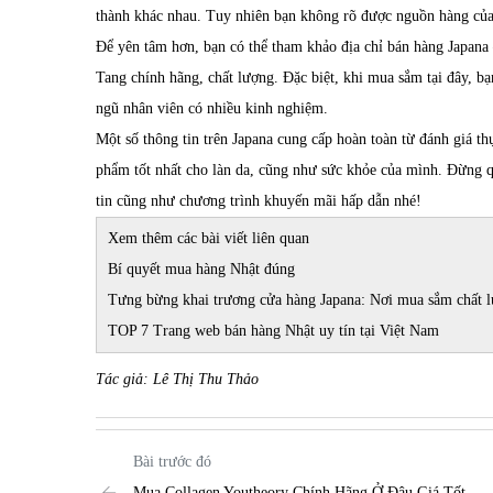
thành khác nhau. Tuy nhiên bạn không rõ được nguồn hàng của
Để yên tâm hơn, bạn có thể tham khảo địa chỉ bán hàng Japana 
Tang chính hãng, chất lượng. Đặc biệt, khi mua sắm tại đây, bạ
ngũ nhân viên có nhiều kinh nghiệm.
Một số thông tin trên Japana cung cấp hoàn toàn từ đánh giá th
phẩm tốt nhất cho làn da, cũng như sức khỏe của mình. Đừng q
tin cũng như chương trình khuyến mãi hấp dẫn nhé!
Xem thêm các bài viết liên quan
Bí quyết mua hàng Nhật đúng
Tưng bừng khai trương cửa hàng Japana: Nơi mua sắm chất l
TOP 7 Trang web bán hàng Nhật uy tín tại Việt Nam
Tác giả: Lê Thị Thu Thảo
Bài trước đó
Mua Collagen Youtheory Chính Hãng Ở Đâu Giá Tốt