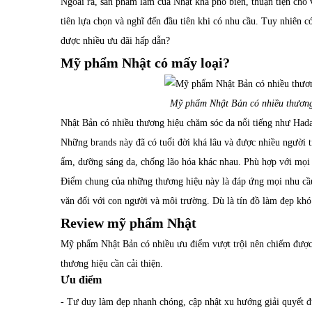
Ngoài ra, sản phẩm làm của Nhật khá phổ biến, thuận tiện cho
tiên lựa chọn và nghĩ đến đầu tiên khi có nhu cầu. Tuy nhiên c
được nhiều ưu đãi hấp dẫn?
Mỹ phẩm Nhật có mấy loại?
Mỹ phẩm Nhật Bản có nhiều thương h
Nhật Bản có nhiều thương hiệu chăm sóc da nổi tiếng như Had
Những brands này đã có tuổi đời khá lâu và được nhiều người 
ẩm, dưỡng sáng da, chống lão hóa khác nhau. Phù hợp với mọi 
Điểm chung của những thương hiệu này là đáp ứng mọi nhu cầu 
văn đối với con người và môi trường. Dù là tín đồ làm đẹp kh
Review mỹ phẩm Nhật
Mỹ phẩm Nhật Bản có nhiều ưu điểm vượt trội nên chiếm được
thương hiệu cần cải thiện.
Ưu điểm
- Tư duy làm đẹp nhanh chóng, cập nhật xu hướng giải quyết đ