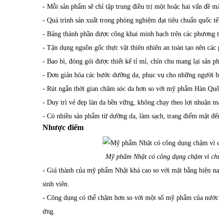
- Mỗi sản phẩm sẽ chỉ tập trung điều trị một hoặc hai vấn đề m
- Quá trình sản xuất trong phòng nghiệm đạt tiêu chuẩn quốc tế
- Bảng thành phần được công khai minh bạch trên các phương t
- Tận dụng nguồn gốc thực vật thiên nhiên an toàn tạo nên các
- Bao bì, đóng gói được thiết kế tỉ mỉ, chỉn chu mang lại sản 
- Đơn giản hóa các bước dưỡng da, phục vụ cho những người bậ
- Rút ngắn thời gian chăm sóc da hơn so với mỹ phẩm Hàn Quố
- Duy trì vẻ đẹp làn da bền vững, không chạy theo lợi nhuận m
- Có nhiều sản phẩm từ dưỡng da, làm sạch, trang điểm mặt đế
Nhược điểm
Mỹ phẩm Nhật có công dụng chậm vì chứ
- Giá thành của mỹ phẩm Nhật khá cao so với mặt bằng hiện na
sinh viên.
- Công dụng có thể chậm hơn so với một số mỹ phẩm của nước 
ứng.