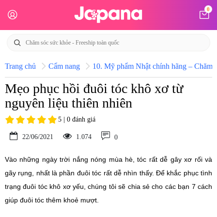
0
Trang chủ
Cẩm nang
10. Mỹ phẩm Nhật chính hãng – Chăm só
Mẹo phục hồi đuôi tóc khô xơ từ
nguyên liệu thiên nhiên
5 | 0 đánh giá
22/06/2021
1.074
0
Vào những ngày trời nắng nóng mùa hè, tóc rất dễ gây xơ rối và
gãy rụng, nhất là phần đuôi tóc rất dễ nhìn thấy. Để khắc phục tình
trạng đuôi tóc khô xơ yếu, chúng tôi sẽ chia sẻ cho các bạn 7 cách
giúp đuôi tóc thêm khoẻ mượt.