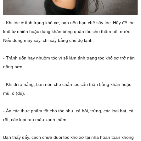
- Khi tóc ở tình trạng khô xơ, bạn nên hạn chế sấy tóc. Hãy để tóc
khô tự nhiên hoặc dùng khăn bông quấn tóc cho thấm hết nước.
Nếu dùng máy sấy, chỉ sấy bằng chế độ lạnh.
- Tránh uốn hay nhuộm tóc vì sẽ làm tình trạng tóc khô xơ trở nên
nặng hơn.
- Khi đi ra nắng, bạn nên che chắn tóc cẩn thận bằng khăn hoặc
mũ, ô (dù).
- Ăn các thực phẩm tốt cho tóc như: cá hồi, trứng, các loại hạt, cà
rốt, các loại rau màu xanh thẫm…
Bạn thấy đấy, cách chữa đuôi tóc khô xơ tại nhà hoàn toàn không