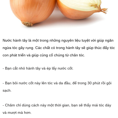
Nước hành tây là một trong những nguyên liệu tuyệt vời giúp ngăn
ngừa tóc gãy rụng. Các chất có trong hành tây sẽ giúp thúc đẩy tóc
con phát triển và giúp củng cố chúng từ chân tóc.
- Bạn cắt nhỏ hành tây và ép lấy nước cốt.
- Bạn bôi nước cốt này lên tóc và da đầu, để trong 30 phút rồi gội
sạch.
- Chăm chỉ dùng cách này một thời gian, bạn sẽ thấy mái tóc dày
và mượt mà hơn.