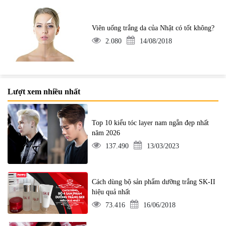
Viên uống trắng da của Nhật có tốt không?
2.080
14/08/2018
Lượt xem nhiều nhất
Top 10 kiểu tóc layer nam ngắn đẹp nhất
năm 2026
137.490
13/03/2023
Cách dùng bộ sản phẩm dưỡng trắng SK-II
hiệu quả nhất
73.416
16/06/2018