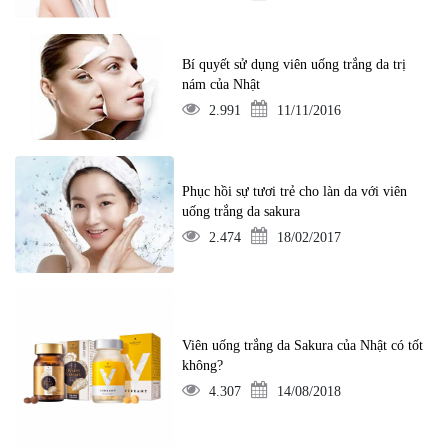
Bí quyết sử dụng viên uống trắng da trị
nám của Nhật
2.991
11/11/2016
Phục hồi sự tươi trẻ cho làn da với viên
uống trắng da sakura
2.474
18/02/2017
Viên uống trắng da Sakura của Nhật có tốt
không?
4.307
14/08/2018