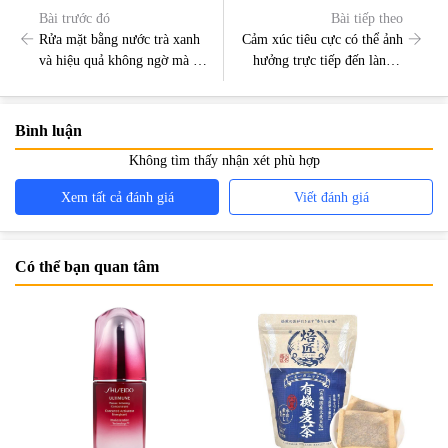
Bài trước đó
Bài tiếp theo
Rửa mặt bằng nước trà xanh
Cảm xúc tiêu cực có thể ảnh
và hiệu quả không ngờ mà nó
hưởng trực tiếp đến làn da
đem lại
của bạn
Bình luận
Không tìm thấy nhận xét phù hợp
Xem tất cả đánh giá
Viết đánh giá
Có thể bạn quan tâm