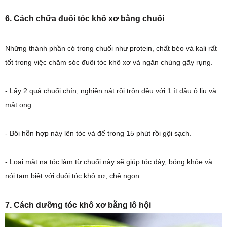
6. Cách chữa đuôi tóc khô xơ bằng chuối
Những thành phần có trong chuối như protein, chất béo và kali rất
tốt trong việc chăm sóc đuôi tóc khô xơ và ngăn chúng gãy rụng.
- Lấy 2 quả chuối chín, nghiền nát rồi trộn đều với 1 ít dầu ô liu và
mật ong.
- Bôi hỗn hợp này lên tóc và để trong 15 phút rồi gội sạch.
- Loại mặt nạ tóc làm từ chuối này sẽ giúp tóc dày, bóng khỏe và
nói tạm biệt với đuôi tóc khô xơ, chẻ ngọn.
7. Cách dưỡng tóc khô xơ bằng lô hội