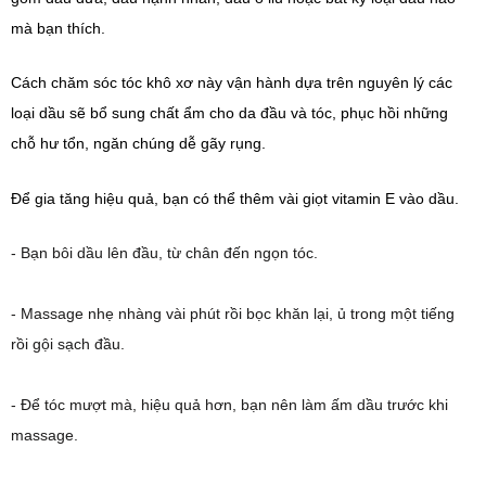
mà bạn thích.
Cách chăm sóc tóc khô xơ này vận hành dựa trên nguyên lý các
loại dầu sẽ bổ sung chất ẩm cho da đầu và tóc, phục hồi những
chỗ hư tổn, ngăn chúng dễ gãy rụng.
Để gia tăng hiệu quả, bạn có thể thêm vài giọt vitamin E vào dầu.
- Bạn bôi dầu lên đầu, từ chân đến ngọn tóc.
- Massage nhẹ nhàng vài phút rồi bọc khăn lại, ủ trong một tiếng
rồi gội sạch đầu.
- Để tóc mượt mà, hiệu quả hơn, bạn nên làm ấm dầu trước khi
massage.