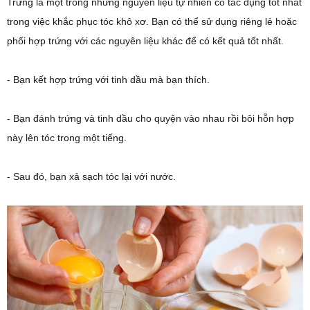
Trứng là một trong những nguyên liệu tự nhiên có tác dụng tốt nhất
trong việc khắc phục tóc khô xơ. Bạn có thể sử dụng riêng lẻ hoặc
phối hợp trứng với các nguyên liệu khác để có kết quả tốt nhất.
- Bạn kết hợp trứng với tinh dầu mà bạn thích.
- Bạn đánh trứng và tinh dầu cho quyện vào nhau rồi bôi hỗn hợp
này lên tóc trong một tiếng.
- Sau đó, bạn xả sạch tóc lại với nước.