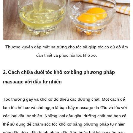
Thường xuyên đắp mặt nạ trứng cho tóc sẽ giúp tóc có đủ độ ẩm
cần thiết và phục hồi tóc khô xơ.
2. Cách chữa đuôi tóc khô xơ bằng phương pháp
massage với dầu tự nhiên
Tóc thường gãy và khô xơ do thiếu các dưỡng chất. Một cách để
làm tóc hết xơ và chẻ ngọn là bạn hãy massage da đầu và tóc với
các loại dầu tự nhiên. Những loại dầu giàu dưỡng chất mà bạn có
thể sử dụng để chăm sóc tóc khô xơ bằng phương pháp tự nhiên
gồm dầu dừa, dầu hạnh nhân, dầu ô liu hoặc bất kỳ loại dầu nào