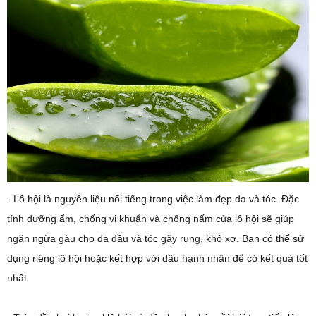
- Lô hội là nguyên liệu nổi tiếng trong việc làm đẹp da và tóc. Đặc
tính dưỡng ẩm, chống vi khuẩn và chống nấm của lô hội sẽ giúp
ngăn ngừa gàu cho da đầu và tóc gãy rụng, khô xơ. Bạn có thể sử
dụng riêng lô hội hoặc kết hợp với dầu hạnh nhân để có kết quả tốt
nhất