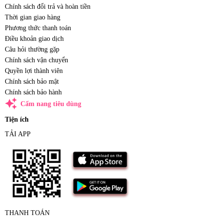
Chính sách đổi trả và hoàn tiền
Thời gian giao hàng
Phương thức thanh toán
Điều khoản giao dịch
Câu hỏi thường gặp
Chính sách vận chuyển
Quyền lợi thành viên
Chính sách bảo mật
Chính sách bảo hành
auto_awesome
Cẩm nang tiêu dùng
Tiện ích
TẢI APP
THANH TOÁN