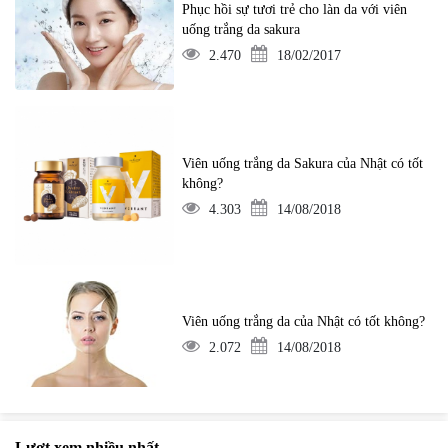
Phục hồi sự tươi trẻ cho làn da với viên
uống trắng da sakura
2.470
18/02/2017
Viên uống trắng da Sakura của Nhật có tốt
không?
4.303
14/08/2018
Viên uống trắng da của Nhật có tốt không?
2.072
14/08/2018
Lượt xem nhiều nhất