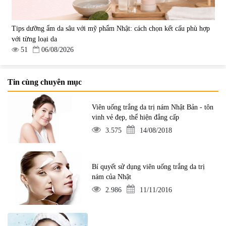
Tips dưỡng ẩm da sâu với mỹ phẩm Nhật: cách chọn kết cấu phù hợp
với từng loại da
51
06/08/2026
Tin cùng chuyên mục
Viên uống trắng da trị nám Nhật Bản - tôn
vinh vẻ đẹp, thể hiện đẳng cấp
3.575
14/08/2018
Bí quyết sử dụng viên uống trắng da trị
nám của Nhật
2.986
11/11/2016