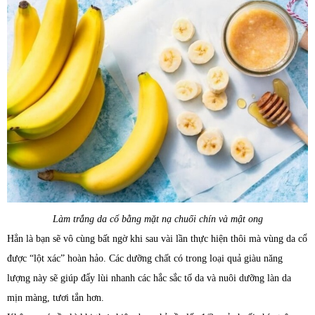
Làm trắng da cổ bằng mặt nạ chuối chín và mật ong
Hẳn là bạn sẽ vô cùng bất ngờ khi sau vài lần thực hiện thôi mà vùng da cổ
được “lột xác” hoàn hảo. Các dưỡng chất có trong loại quả giàu năng
lượng này sẽ giúp đẩy lùi nhanh các hắc sắc tố da và nuôi dưỡng làn da
mịn màng, tươi tắn hơn.