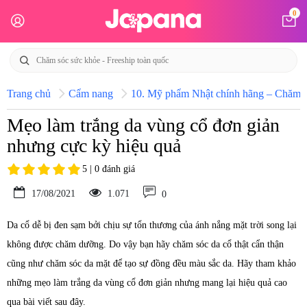
0
Trang chủ
Cẩm nang
10. Mỹ phẩm Nhật chính hãng – Chăm só
Mẹo làm trắng da vùng cổ đơn giản
nhưng cực kỳ hiệu quả
5 | 0 đánh giá
17/08/2021
1.071
0
Da cổ dễ bị đen sạm bởi chịu sự tổn thương của ánh nắng mặt trời song lại
không được chăm dưỡng. Do vậy bạn hãy chăm sóc da cổ thật cẩn thận
cũng như chăm sóc da mặt để tạo sự đồng đều màu sắc da. Hãy tham khảo
những mẹo làm trắng da vùng cổ đơn giản nhưng mang lại hiệu quả cao
qua bài viết sau đây.