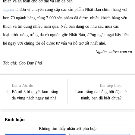
thiện và an toàn cho cơ thể và làn da bạn.
Japana
là đơn vị chuyên cung cấp các sản phẩm Nhật Bản chính hãng với
hơn 70 ngành hàng cùng 7.000 sản phẩm đã được nhiều khách hàng yêu
thích và tin dùng nhiều năm qua. Nếu bạn đang có nhu cầu mua các
loại nước uống trắng da có nguồn gốc Nhật Bản, đừng ngần ngại hãy liên
hệ ngay với chúng tôi để được tư vấn và hỗ trợ tốt nhất nhé.
Nguồn: adiva.com.vn
Tác giả: Cao Duy Phú
Bài trước đó
Bài tiếp theo
Bỏ túi 5 bí quyết làm trắng
Làm trắng da bằng bột đậu
da vùng nách ngay tại nhà
nành, bạn đã biết chưa?
Bình luận
Không tìm thấy nhận xét phù hợp