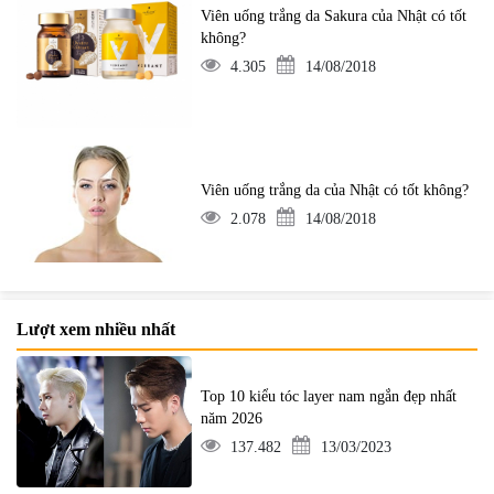
Viên uống trắng da Sakura của Nhật có tốt
không?
4.305
14/08/2018
Viên uống trắng da của Nhật có tốt không?
2.078
14/08/2018
Lượt xem nhiều nhất
Top 10 kiểu tóc layer nam ngắn đẹp nhất
năm 2026
137.482
13/03/2023