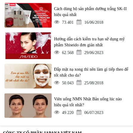
Cách dùng bộ sản phẩm dưỡng trắng SK-II
hiệu quả nhất
73.401
16/06/2018
Hướng dẫn cách kiểm tra hạn sử dụng mỹ
phẩm Shiseido đơn giản nhất
62.568
29/06/2023
Đắp mặt nạ xong thì nên làm gì tiếp theo để
tốt nhất cho da?
50.043
25/08/2018
Viên uống NMN Nhật Bản uống lúc nào
hiệu quả tốt nhất?
49.220
06/07/2023