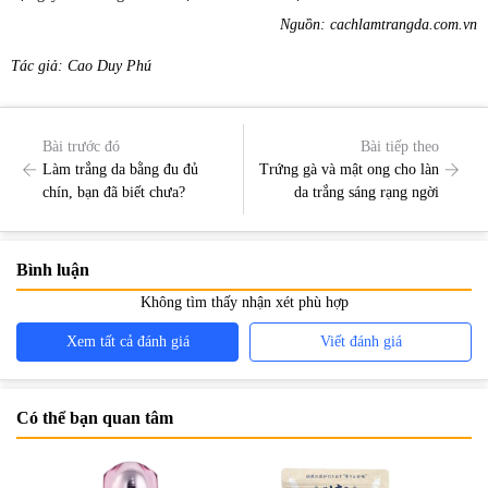
Nguồn: cachlamtrangda.com.vn
Tác giả: Cao Duy Phú
Bài trước đó
Bài tiếp theo
Làm trắng da bằng đu đủ
Trứng gà và mật ong cho làn
chín, bạn đã biết chưa?
da trắng sáng rạng ngời
Bình luận
Không tìm thấy nhận xét phù hợp
Xem tất cả đánh giá
Viết đánh giá
Có thể bạn quan tâm