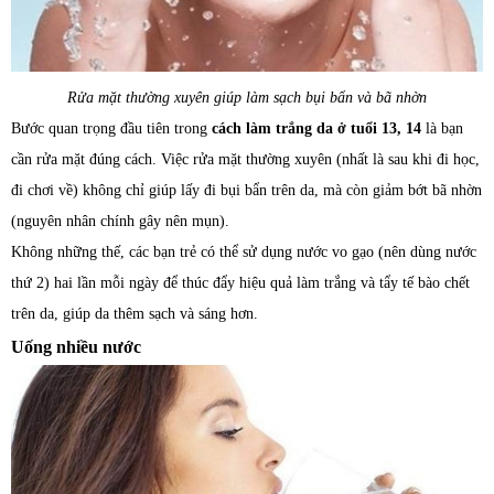
Rửa mặt thường xuyên giúp làm sạch bụi bẩn và bã nhờn
Bước quan trọng đầu tiên trong
cách làm trắng da ở tuổi 13, 14
là bạn
cần rửa mặt đúng cách. Việc rửa mặt thường xuyên (nhất là sau khi đi học,
đi chơi về) không chỉ giúp lấy đi bụi bẩn trên da, mà còn giảm bớt bã nhờn
(nguyên nhân chính gây nên mụn).
Không những thế, các bạn trẻ có thể sử dụng nước vo gạo (nên dùng nước
thứ 2) hai lần mỗi ngày để thúc đẩy hiệu quả làm trắng và tẩy tế bào chết
trên da, giúp da thêm sạch và sáng hơn.
Uống nhiều nước