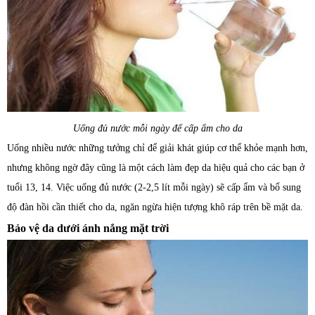
Uống đủ nước mỗi ngày để cấp ẩm cho da
Uống nhiều nước những tưởng chỉ để giải khát giúp cơ thể khỏe mạnh hơn,
nhưng không ngờ đây cũng là một cách làm đẹp da hiệu quả cho các bạn ở
tuổi 13, 14. Việc uống đủ nước (2-2,5 lít mỗi ngày) sẽ cấp ẩm và bổ sung
độ đàn hồi cần thiết cho da, ngăn ngừa hiện tượng khô ráp trên bề mặt da.
Bảo vệ da dưới ánh nắng mặt trời