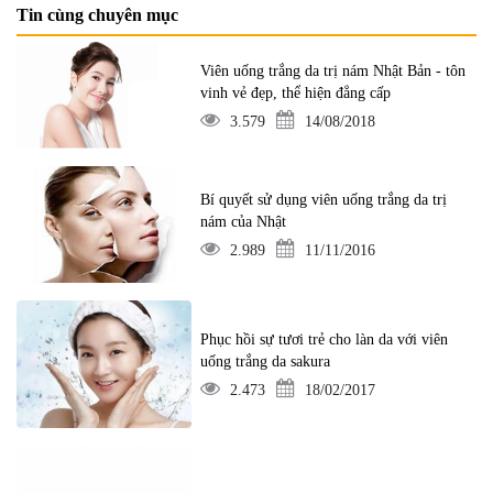
Tin cùng chuyên mục
Viên uống trắng da trị nám Nhật Bản - tôn
vinh vẻ đẹp, thể hiện đẳng cấp
3.579
14/08/2018
Bí quyết sử dụng viên uống trắng da trị
nám của Nhật
2.989
11/11/2016
Phục hồi sự tươi trẻ cho làn da với viên
uống trắng da sakura
2.473
18/02/2017