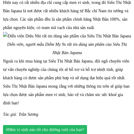
Hiện nay có rất nhiều địa chỉ cung cấp men vi sinh, trong đó Siêu Thị Nhật
Bản Japana là nơi được rất nhiều khách hàng từ Bắc chí Nam tin tưởng và
lựa chọn. Các sản phẩm đều là sản phẩm chính hãng Nhật Bản 100%, sản
phẩm nguyên kiện, có team mã vạch của nhà sản xuất.
Diễn viên, người mẫu Diễm My 9x rất tin dùng sản phẩm của Siêu Thị
Nhật Bản Japana
Ngoài ra khi mua hàng tại Siêu Thị Nhật Bản Japana, đội ngũ chuyên viên
tư vấn chuyên nghiệp của chúng tôi sẽ hỗ trợ và hỗ trợ nhiệt tình, giúp
khách hàng có được sản phẩm phù hợp và sử dụng đạt hiệu quả tốt nhất.
Siêu Thị Nhật Bản Japana mong rằng với những thông tin trên sẽ giúp bạn
lựa chọn được sản phẩm men vi sinh, bảo vệ và chăm sóc sức khoẻ gia
đình bạn!
Tác giả: Trần Sương
#Men vi sinh nào tốt cho đường ruột của bạn?