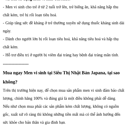
- Men vi sinh cho trẻ ở từ 2 tuổi trở lên, trẻ biếng ăn, khả năng hấp thu
chất kém, trẻ bị rối loạn tiêu hoá.
- Giúp tăng sức đề kháng ở trẻ thường xuyên sử dụng thuốc kháng sinh dài
ngày.
- Dành cho người lớn bị rối loạn tiêu hoá, khả năng tiêu hoá và hấp thụ
chất kém.
- Hỗ trợ điều trị ở người bị viêm đại tràng hay bệnh đại tràng mãn tính.
------------------
Mua ngay Men vi sinh tại Siêu Thị Nhật Bản Japana, tại sao
không?
Trên thị trường hiện nay, để chọn mua sản phẩm men vi sinh đảm bảo chất
lượng, chính hãng 100% và đúng giá là một điều không phải dễ dàng.
Nếu như chọn mua phải các sản phẩm kém chất lượng, không có nguồn
gốc, xuất xứ rõ ràng thì không những tiền mất mà có thể ảnh hưởng đến
sức khỏe cho bản thân và gia đình bạn.