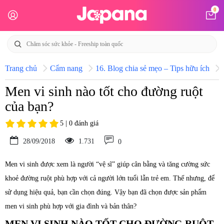
0
Trang chủ
Cẩm nang
16. Blog chia sẻ mẹo – Tips hữu ích
Men vi sinh nào tốt cho đường ruột
của bạn?
5 | 0 đánh giá
28/09/2018
1.731
0
Men vi sinh được xem là người “vệ sĩ” giúp cân bằng và tăng cường sức
khoẻ đường ruột phù hợp với cả người lớn tuổi lẫn trẻ em. Thế nhưng, để
sử dụng hiệu quả, bạn cần chọn đúng. Vậy bạn đã chọn được sản phẩm
men vi sinh phù hợp với gia đình và bản thân?
MEN VI SINH NÀO TỐT CHO ĐƯỜNG RUỘT