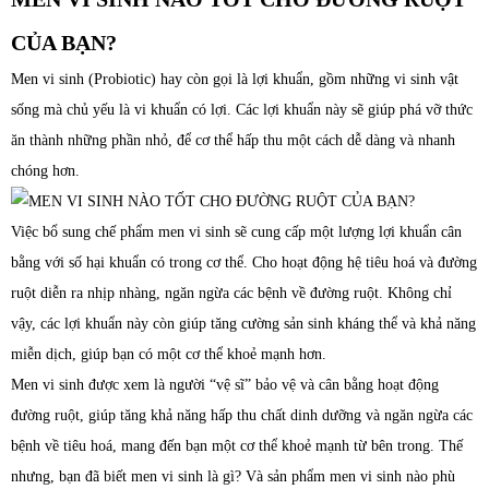
CỦA BẠN?
Men vi sinh (Probiotic) hay còn gọi là lợi khuẩn, gồm những vi sinh vật
sống mà chủ yếu là vi khuẩn có lợi. Các lợi khuẩn này sẽ giúp phá vỡ thức
ăn thành những phần nhỏ, để cơ thể hấp thu một cách dễ dàng và nhanh
chóng hơn.
Việc bổ sung chế phẩm men vi sinh sẽ cung cấp một lượng lợi khuẩn cân
bằng với số hại khuẩn có trong cơ thể. Cho hoạt động hệ tiêu hoá và đường
ruột diễn ra nhịp nhàng, ngăn ngừa các bệnh về đường ruột. Không chỉ
vậy, các lợi khuẩn này còn giúp tăng cường sản sinh kháng thể và khả năng
miễn dịch, giúp bạn có một cơ thể khoẻ mạnh hơn.
Men vi sinh được xem là người “vệ sĩ” bảo vệ và cân bằng hoạt động
đường ruột, giúp tăng khả năng hấp thu chất dinh dưỡng và ngăn ngừa các
bệnh về tiêu hoá, mang đến bạn một cơ thể khoẻ mạnh từ bên trong. Thế
nhưng, bạn đã biết men vi sinh là gì? Và sản phẩm men vi sinh nào phù