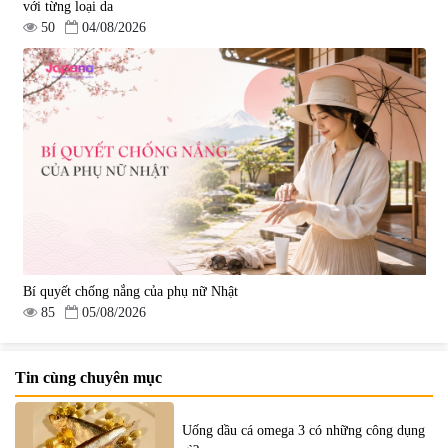
với từng loại da
50
04/08/2026
Bí quyết chống nắng của phụ nữ Nhật
85
05/08/2026
Tin cùng chuyên mục
Uống dầu cá omega 3 có những công dụng