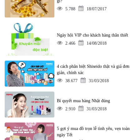
gì?
5.788
18/07/2017
Ngày hội VIP cho khách hàng thân thiết
2.466
14/08/2018
4 cách phân biệt Shiseido thật và giả đơn
giản, chính xác
38.677
31/03/2018
Bí quyết mua hàng Nhật đúng
2.910
31/03/2018
5 gợi ý mua đồ trọn lễ tình yêu, vẹn toàn
ngày Tết