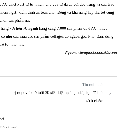
ợc chiết xuất từ tự nhiên, chủ yếu từ da cá với đặc trưng và cấu trúc
ghiêm ngặt, kiểm định an toàn chất lượng và khả năng hấp thụ tốt cũng
 chọn sản phẩm này.
h hãng với hơn 70 ngành hàng cùng 7.000 sản phẩm đã được nhiều
g có nhu cầu mua các sản phẩm collagen có nguồn gốc Nhật Bản, đừng
rợ tốt nhất nhé.
Nguồn: chonglaohoada365.com
Tin mới nhất
Trị mụn viêm ở tuổi 30 siêu hiệu quả tại nhà, bạn đã biết
cách chưa?
oại