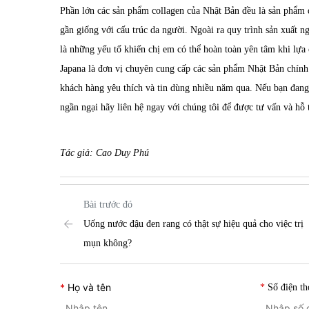
Phần lớn các sản phẩm collagen của Nhật Bản đều là sản phẩm đư
gần giống với cấu trúc da người. Ngoài ra quy trình sản xuất n
là những yếu tố khiến chị em có thể hoàn toàn yên tâm khi lựa
Japana
là đơn vị chuyên cung cấp các sản phẩm Nhật Bản chín
khách hàng yêu thích và tin dùng nhiều năm qua. Nếu bạn đan
ngần ngại hãy liên hệ ngay với chúng tôi để được tư vấn và hỗ t
Tác giả: Cao Duy Phú
Bài trước đó
Uống nước đậu đen rang có thật sự hiệu quả cho việc trị
mụn không?
Họ và tên
Số điện th