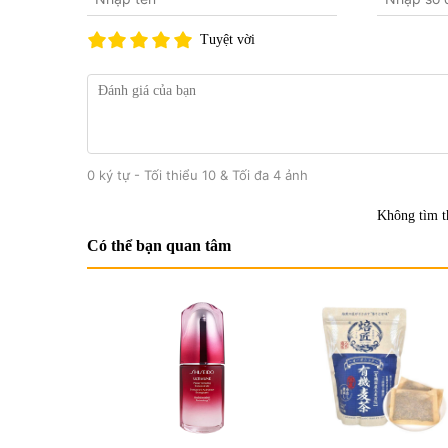
Tuyệt vời
0 ký tự - Tối thiểu 10 & Tối đa 4 ảnh
Không tìm t
Có thể bạn quan tâm