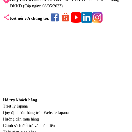
verified
ĐKKD (Cấp ngày: 08/05/2023)
share
Kết nối với chúng tôi:
Hỗ trợ khách hàng
Triết lý Japana
Quy định bán hàng trên Website Japana
Hướng dẫn mua hàng
Chính sách đổi trả và hoàn tiền