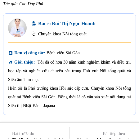
Tác giả: Cao Duy Phú
Bác sĩ Bùi Thị Ngọc Hoanh
Chuyên khoa Nội tổng quát
local_hospital
Đơn vị công tác:
Bệnh viện Sài Gòn
bubble_chart
Giới thiệu:
Tôi đã có hơn 30 năm kinh nghiệm khám và điều trị,
học tập và nghiên cứu chuyên sâu trong lĩnh vực Nội tổng quát và
Siêu âm Tim mạch.
Hiện tôi là Phó trưởng khoa Hồi sức cấp cứu, Chuyên khoa Nội tổng
quát tại Bệnh viện Sài Gòn. Đồng thời là cố vấn sản xuất nội dung tại
Siêu thị Nhật Bản - Japana.
Bài trước đó
Bài tiếp theo