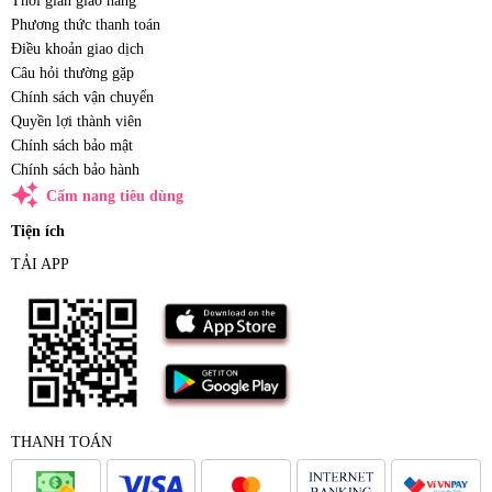
Thời gian giao hàng
Phương thức thanh toán
Điều khoản giao dịch
Câu hỏi thường gặp
Chính sách vận chuyển
Quyền lợi thành viên
Chính sách bảo mật
Chính sách bảo hành
auto_awesome
Cẩm nang tiêu dùng
Tiện ích
TẢI APP
THANH TOÁN