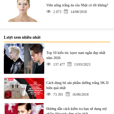
Viên uống trắng da của Nhật có tốt không?
2.073
14/08/2018
Lượt xem nhiều nhất
Top 10 kiểu tóc layer nam ngắn đẹp nhất
năm 2026
137.477
13/03/2023
Cách dùng bộ sản phẩm dưỡng trắng SK-II
hiệu quả nhất
73.391
16/06/2018
Hướng dẫn cách kiểm tra hạn sử dụng mỹ
phẩm Shiseido đơn giản nhất