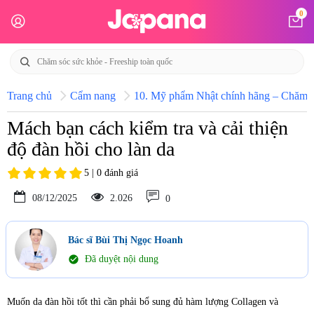
0
Trang chủ
Cẩm nang
10. Mỹ phẩm Nhật chính hãng – Chăm só
Mách bạn cách kiểm tra và cải thiện
độ đàn hồi cho làn da
5 | 0 đánh giá
08/12/2025
2.026
0
Bác sĩ Bùi Thị Ngọc Hoanh
check_circle
Đã duyệt nội dung
Muốn da đàn hồi tốt thì cần phải bổ sung đủ hàm lượng Collagen và