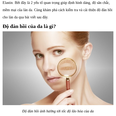
Elastin. Bởi đây là 2 yếu tố quan trọng giúp định hình dáng, độ săn chắc,
mềm mại của làn da. Cùng khám phá cách kiểm tra và cải thiện độ đàn hồi
cho làn da qua bài viết sau đây.
Độ đàn hồi của da là gì?
Độ đàn hồi ảnh hưởng tới tốc độ lão hóa của da