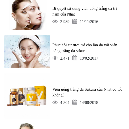
Bí quyết sử dụng viên uống trắng da trị
nám của Nhật
2.989
11/11/2016
Phục hồi sự tươi trẻ cho làn da với viên
uống trắng da sakura
2.471
18/02/2017
Viên uống trắng da Sakura của Nhật có tốt
không?
4.304
14/08/2018