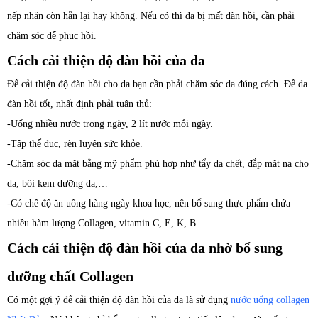
nếp nhăn còn hằn lại hay không. Nếu có thì da bị mất đàn hồi, cần phải
chăm sóc để phục hồi.
Cách cải thiện độ đàn hồi của da
Để cải thiện độ đàn hồi cho da bạn cần phải chăm sóc da đúng cách. Để da
đàn hồi tốt, nhất định phải tuân thủ:
-Uống nhiều nước trong ngày, 2 lít nước mỗi ngày.
-Tập thể dục, rèn luyện sức khỏe.
-Chăm sóc da mặt bằng mỹ phẩm phù hợp như tẩy da chết, đắp mặt nạ cho
da, bôi kem dưỡng da,…
-Có chế độ ăn uống hàng ngày khoa học, nên bổ sung thực phẩm chứa
nhiều hàm lượng Collagen, vitamin C, E, K, B…
Cách cải thiện độ đàn hồi của da nhờ bổ sung
dưỡng chất Collagen
Có một gợi ý để cải thiện độ đàn hồi của da là sử dụng
nước uống collagen