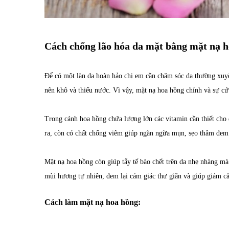
Cách chống lão hóa da mặt bằng mặt nạ 
Để có một làn da hoàn hảo chị em cần chăm sóc da thường xuyên
nên khô và thiếu nước. Vì vậy, mặt nạ hoa hồng chính và sự cứu
Trong cánh hoa hồng chứa lượng lớn các vitamin cần thiết cho
ra, còn có chất chống viêm giúp ngăn ngừa mụn, sẹo thâm đem l
Mặt nạ hoa hồng còn giúp tẩy tế bào chết trên da nhẹ nhàng m
mùi hương tự nhiên, đem lại cảm giác thư giãn và giúp giảm c
Cách làm mặt nạ hoa hồng: