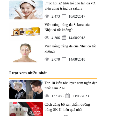
Phục hồi sự tươi trẻ cho làn da với
viên uống trắng da sakura
2.473
18/02/2017
Viên uống trắng da Sakura của
Nhật có tốt không?
4.306
14/08/2018
Viên uống trắng da của Nhật có tốt
không?
2.078
14/08/2018
Lượt xem nhiều nhất
Top 10 kiểu tóc layer nam ngắn đẹp
nhất năm 2026
137.485
13/03/2023
Cách dùng bộ sản phẩm dưỡng
trắng SK-II hiệu quả nhất