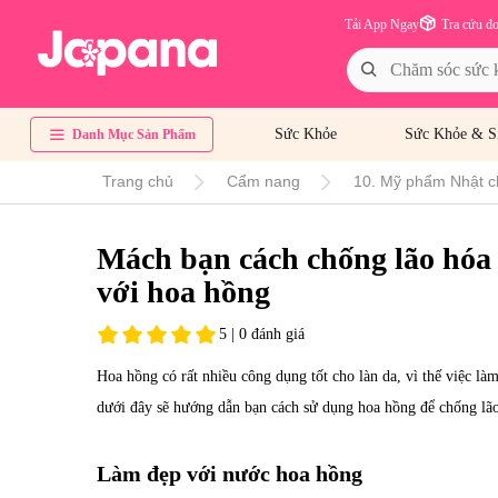
Tải App Ngay
Tra cứu đ
Sức Khỏe
Sức Khỏe & S
Danh Mục Sản Phẩm
Trang chủ
Cẩm nang
10. Mỹ phẩm Nhật c
Mách bạn cách chống lão hóa 
với hoa hồng
5 | 0 đánh giá
Hoa hồng có rất nhiều công dụng tốt cho làn da, vì thế việc l
dưới đây sẽ hướng dẫn bạn cách sử dụng hoa hồng để chống lão
Làm đẹp với nước hoa hồng