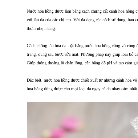
Nước hoa hồng được làm bằng cách chưng cất cánh hoa hồng cù
với làn da của các chị em. Với đa dạng các cách sử dụng, bạn
thơm nhẹ nhàng.
Cách chống lão hóa da mặt bằng nước hoa hồng cũng vô cùng đ
trang, dùng sau bước rửa mặt. Phương pháp này giúp loại bỏ cá
Giúp thông thoáng lỗ chân lông, cân bằng độ pH và tạo cảm giá
Đặc biệt, nước hoa hồng được chiết xuất từ những cánh hoa vô 
hoa hồng dùng được cho mọi loại da ngay cả da nhạy cảm nhất