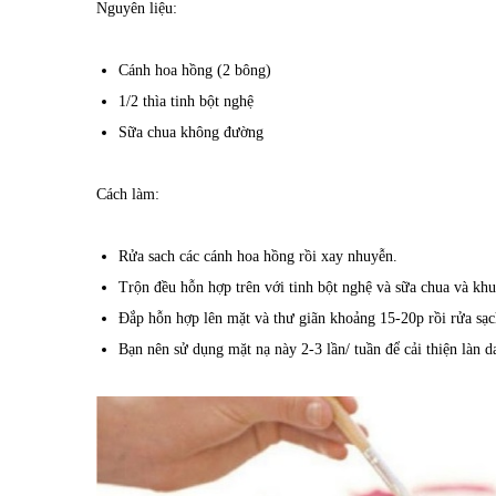
Nguyên liệu:
Cánh hoa hồng (2 bông)
1/2 thìa tinh bột nghệ
Sữa chua không đường
Cách làm:
Rửa sach các cánh hoa hồng rồi xay nhuyễn.
Trộn đều hỗn hợp trên với tinh bột nghệ và sữa chua và khu
Đắp hỗn hợp lên mặt và thư giãn khoảng 15-20p rồi rửa sạch
Bạn nên sử dụng mặt nạ này 2-3 lần/ tuần để cải thiện làn d