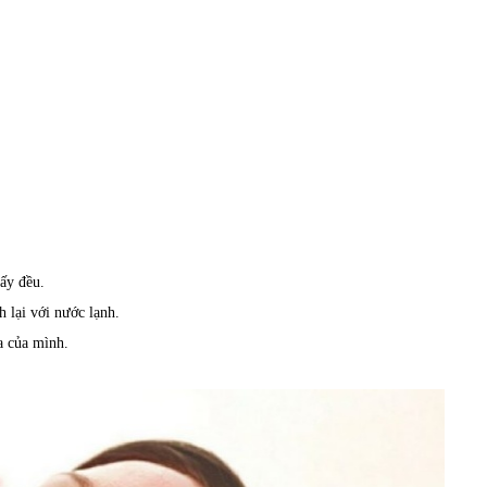
ấy đều.
 lại với nước lạnh.
a của mình.