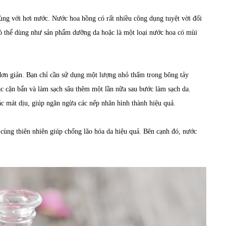
ng với hơi nước. Nước hoa hồng có rất nhiều công dụng tuyệt vời đối
 có thể dùng như sản phẩm dưỡng da hoặc là một loại nước hoa có mùi
ơn giản. Bạn chỉ cần sử dụng một lượng nhỏ thấm trong bông tảy
c cặn bẩn và làm sạch sâu thêm một lần nữa sau bước làm sạch da.
c mát dịu, giúp ngăn ngừa các nếp nhăn hình thành hiệu quả.
cùng thiên nhiên giúp chống lão hóa da hiệu quả. Bên cạnh đó, nước
.