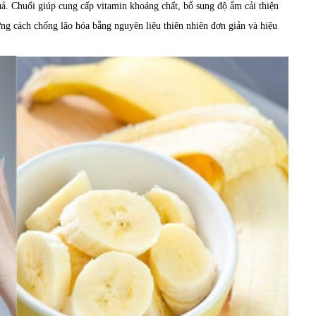
ả. Chuối giúp cung cấp vitamin khoáng chất, bổ sung độ ẩm cải thiện
ững cách chống lão hóa bằng nguyên liệu thiên nhiên đơn giản và hiệu