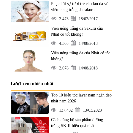
Phục hồi sự tươi trẻ cho làn da với
viên uống trắng da sakura
2.473
18/02/2017
Viên uống trắng da Sakura của
Nhật có tốt không?
4.305
14/08/2018
Viên uống trắng da của Nhật có tốt
không?
2.078
14/08/2018
Lượt xem nhiều nhất
Top 10 kiểu tóc layer nam ngắn đẹp
nhất năm 2026
137.482
13/03/2023
Cách dùng bộ sản phẩm dưỡng
trắng SK-II hiệu quả nhất