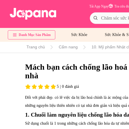
Tải App Ngay
Tra cứu đ
Sức Khỏe
Sức Khỏe & S
Danh Mục Sản Phẩm
Trang chủ
Cẩm nang
10. Mỹ phẩm Nhật c
Mách bạn cách chống lão hoá 
nhà
5 | 0 đánh giá
Đối với phái đẹp. có lẽ việc da bị lão hoá chính là ác mộng củ
những nguyên liệu thiên nhiên có tại nhà đơn giản và hiệu quả q
1. Chuối làm nguyên liệu chống lão hóa d
Sử dụng chuối là 1 trong những cách chống lão hóa da tự nhiên