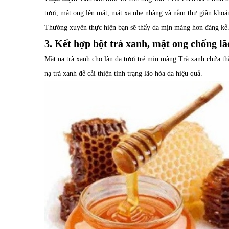
tươi, mật ong lên mặt, mát xa nhẹ nhàng và nằm thư giãn khoả
Thường xuyên thực hiện bạn sẽ thấy da mịn màng hơn đáng kể
3. Kết hợp bột trà xanh, mật ong chống lã
Mặt nạ trà xanh cho làn da tươi trẻ mịn màng Trà xanh chứa t
nạ trà xanh để cải thiện tình trạng lão hóa da hiệu quả.