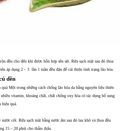
trộn đều cho đến khi được hỗn hợp sền sệt. Rửa sạch mặt sau đó thoa
n áp dụng 2 – 3 lần 1 tuần đều đặn để cải thiện tình trạng lão hóa.
 củ dền
u quả Một trong những cách chống lão hóa da bằng nguyên liệu thiên
 nhiều vitamin, khoáng chất, chất chống oxy hóa có tác dụng bổ sung
 hiệu quả.
y nước cốt. Rửa sạch mặt bằng nước ấm sau đó lau khô và thoa đều
ảng 15 – 20 phút cho thẩm thấu.