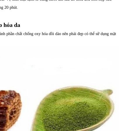
ng 20 phút.
.
o hóa da
hành phần chất chống oxy hóa dồi dào nên phái đẹp có thể sử dụng mặt