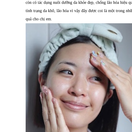
còn có tác dụng nuôi dưỡng da khỏe đẹp, chống lão hóa hiệu qu
tình trạng da khô, lão hóa vì vậy đây được coi là một trong nh
quả cho chị em.