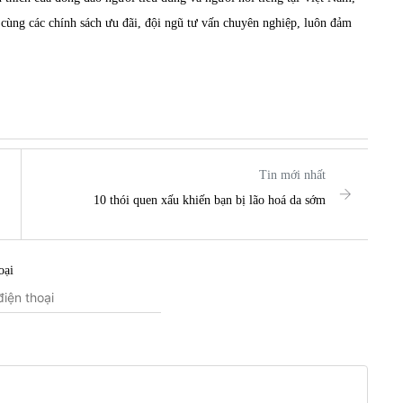
ùng các chính sách ưu đãi, đội ngũ tư vấn chuyên nghiệp, luôn đảm
Tin mới nhất
10 thói quen xấu khiến bạn bị lão hoá da sớm
oại