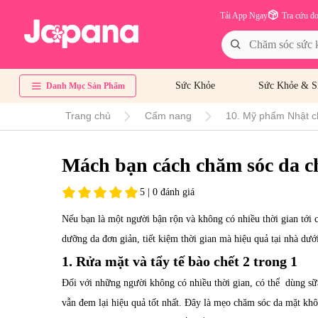
Tải App Ngay
Tra cứu đ
Sức Khỏe
Sức Khỏe & S
Danh Mục Sản Phẩm
Trang chủ
Cẩm nang
10. Mỹ phẩm Nhật c
Mách bạn cách chăm sóc da c
5 | 0 đánh giá
Nếu bạn là một người bận rộn và không có nhiều thời gian tới 
dưỡng da đơn giản, tiết kiệm thời gian mà hiệu quả tại nhà dướ
1. Rửa mặt và tẩy tế bào chết 2 trong 1
Đối với những người không có nhiều thời gian, có thể dùng sữ
vẫn đem lại hiệu quả tốt nhất. Đây là mẹo chăm sóc da mặt khôn