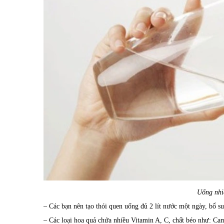
Uống nhi
– Các bạn nên tạo thói quen uống đủ 2 lít nước một ngày, bổ s
– Các loại hoa quả chứa nhiều Vitamin A, C, chất béo như: Ca