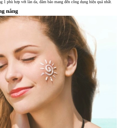
ong 1 phù hợp với làn da, đảm bảo mang đến công dụng hiệu quả nhất.
ng nắng