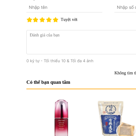
Tuyệt vời
0 ký tự - Tối thiểu 10 & Tối đa 4 ảnh
Không tìm t
Có thể bạn quan tâm