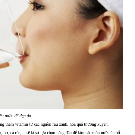
ều nước để đẹp da
ung thêm vitamin từ các nguồn rau xanh, hoa quả thường xuyên.
m, bơ, cà rốt,… sẽ là sự lựa chọn hàng đầu để làm các món nước ép bổ