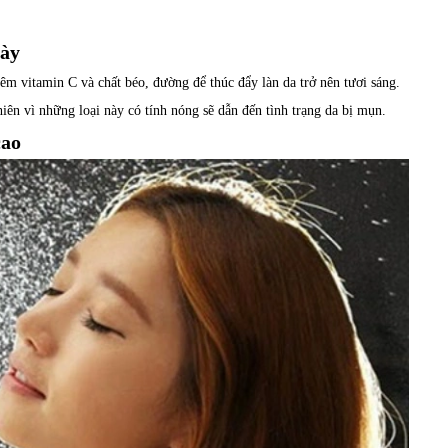
gày
hêm vitamin C và chất béo, đường để thúc đẩy làn da trở nên tươi sáng.
ên vì những loại này có tính nóng sẽ dẫn đến tình trạng da bị mụn.
cao