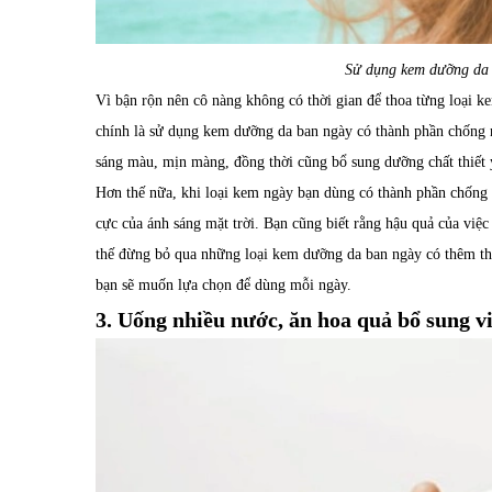
Sử dụng kem dưỡng da 
Vì bận rộn nên cô nàng không có thời gian để thoa từng loại k
chính là sử dụng kem dưỡng da ban ngày có thành phần chống n
sáng màu, mịn màng, đồng thời cũng bổ sung dưỡng chất thiết y
Hơn thế nữa, khi loại kem ngày bạn dùng có thành phần chống n
cực của ánh sáng mặt trời. Bạn cũng biết rằng hậu quả của vi
thế đừng bỏ qua những loại kem dưỡng da ban ngày có thêm th
bạn sẽ muốn lựa chọn để dùng mỗi ngày.
3. Uống nhiều nước, ăn hoa quả bổ sung v