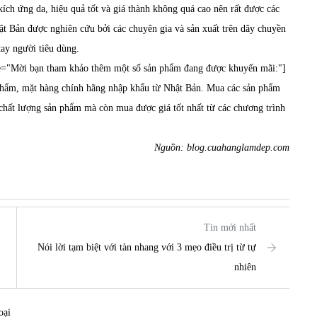
ích ứng da, hiệu quả tốt và giá thành không quá cao nên rất được các
t Bản được nghiên cứu bởi các chuyên gia và sản xuất trên dây chuyền
tay người tiêu dùng.
e="Mời bạn tham khảo thêm một số sản phẩm đang được khuyến mãi:"]
 phẩm, mặt hàng chính hãng nhập khẩu từ Nhật Bản. Mua các sản phẩm
chất lượng sản phẩm mà còn mua được giá tốt nhất từ các chương trình
Nguồn: blog.cuahanglamdep.com
Tin mới nhất
Nói lời tạm biệt với tàn nhang với 3 mẹo điều trị từ tự
nhiên
oại