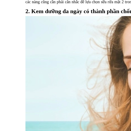
các nàng cũng cần phải cân nhắc để lựa chọn sữa rửa mặt 2 tr
2. Kem dưỡng da ngày có thành phần chố