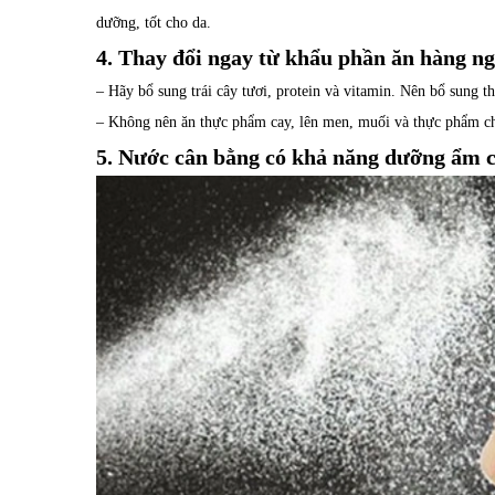
dưỡng, tốt cho da.
4. Thay đổi ngay từ khẩu phần ăn hàng n
– Hãy bổ sung trái cây tươi, protein và vitamin. Nên bổ sung t
– Không nên ăn thực phẩm cay, lên men, muối và thực phẩm chi
5. Nước cân bằng có khả năng dưỡng ẩm 