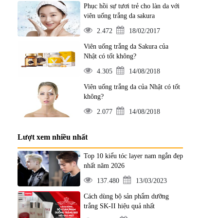
Phục hồi sự tươi trẻ cho làn da với
viên uống trắng da sakura
2.472
18/02/2017
Viên uống trắng da Sakura của
Nhật có tốt không?
4.305
14/08/2018
Viên uống trắng da của Nhật có tốt
không?
2.077
14/08/2018
Lượt xem nhiều nhất
Top 10 kiểu tóc layer nam ngắn đẹp
nhất năm 2026
137.480
13/03/2023
Cách dùng bộ sản phẩm dưỡng
trắng SK-II hiệu quả nhất