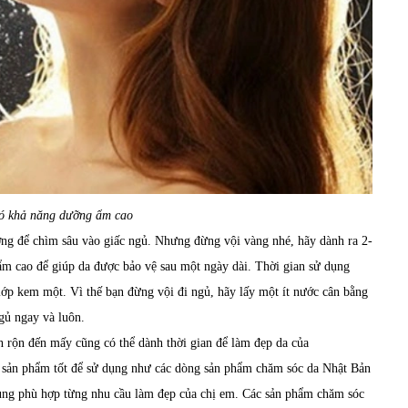
ó khả năng dưỡng ẩm cao
ng để chìm sâu vào giấc ngủ. Nhưng đừng vội vàng nhé, hãy dành ra 2-
ẩm cao để giúp da được bảo vệ sau một ngày dài. Thời gian sử dụng
lớp kem một. Vì thế bạn đừng vội đi ngủ, hãy lấy một ít nước cân bằng
gủ ngay và luôn.
n rộn đến mấy cũng có thể dành thời gian để làm đẹp da của
c sản phẩm tốt để sử dụng như các dòng
sản phẩm chăm sóc da Nhật Bản
ng phù hợp từng nhu cầu làm đẹp của chị em. Các sản phẩm chăm sóc