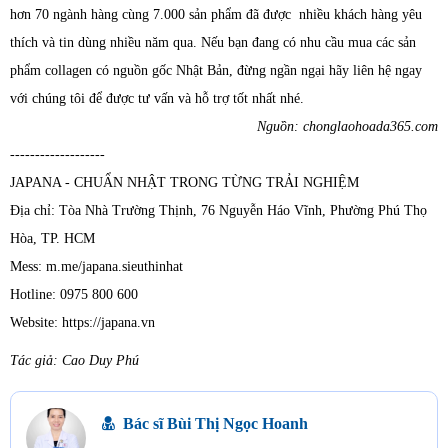
hơn 70 ngành hàng cùng 7.000 sản phẩm đã được nhiều khách hàng yêu
thích và tin dùng nhiều năm qua. Nếu bạn đang có nhu cầu mua các sản
phẩm collagen có nguồn gốc Nhật Bản, đừng ngần ngại hãy liên hệ ngay
với chúng tôi để được tư vấn và hỗ trợ tốt nhất nhé.
Nguồn: chonglaohoada365.com
-------------------
JAPANA - CHUẨN NHẬT TRONG TỪNG TRẢI NGHIỆM
Địa chỉ: Tòa Nhà Trường Thịnh, 76 Nguyễn Háo Vĩnh, Phường Phú Thọ
Hòa, TP. HCM
Mess: m.me/japana.sieuthinhat
Hotline: 0975 800 600
Website: https://japana.vn
Tác giả: Cao Duy Phú
Bác sĩ Bùi Thị Ngọc Hoanh