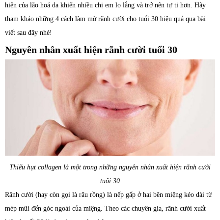
hiện của lão hoá da khiến nhiều chị em lo lắng và trở nên tự ti hơn. Hãy
tham khảo những 4 cách làm mờ rãnh cười cho tuổi 30 hiệu quả qua bài
viết sau đây nhé!
Nguyên nhân xuất hiện rãnh cười tuổi 30
Thiếu hụt collagen là một trong những nguyên nhân xuất hiện rãnh cười
tuổi 30
Rãnh cười (hay còn gọi là râu rồng) là nếp gấp ở hai bên miệng kéo dài từ
mép mũi đến góc ngoài của miệng. Theo các chuyên gia, rãnh cười xuất