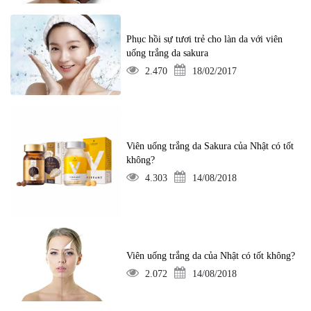
Phục hồi sự tươi trẻ cho làn da với viên
uống trắng da sakura
2.470
18/02/2017
Viên uống trắng da Sakura của Nhật có tốt
không?
4.303
14/08/2018
Viên uống trắng da của Nhật có tốt không?
2.072
14/08/2018