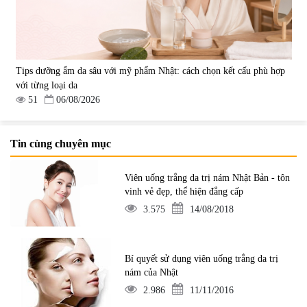
Tips dưỡng ẩm da sâu với mỹ phẩm Nhật: cách chọn kết cấu phù hợp
với từng loại da
51
06/08/2026
Tin cùng chuyên mục
Viên uống trắng da trị nám Nhật Bản - tôn
vinh vẻ đẹp, thể hiện đẳng cấp
3.575
14/08/2018
Bí quyết sử dụng viên uống trắng da trị
nám của Nhật
2.986
11/11/2016