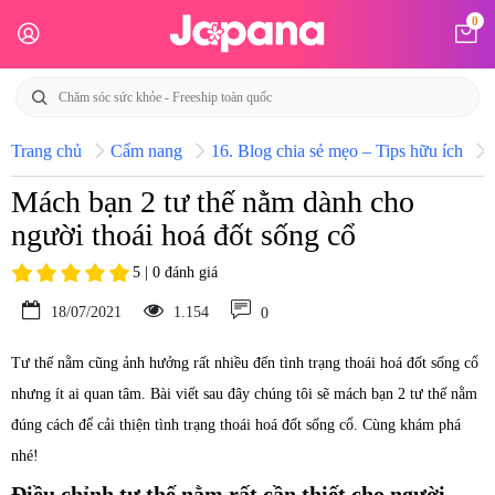
0
Trang chủ
Cẩm nang
16. Blog chia sẻ mẹo – Tips hữu ích
Mách bạn 2 tư thế nằm dành cho
người thoái hoá đốt sống cổ
5 | 0 đánh giá
18/07/2021
1.154
0
Tư thế nằm cũng ảnh hưởng rất nhiều đến tình trạng thoái hoá đốt sống cổ
nhưng ít ai quan tâm. Bài viết sau đây chúng tôi sẽ mách bạn 2 tư thế nằm
đúng cách để cải thiện tình trạng thoái hoá đốt sống cổ. Cùng khám phá
nhé!
Điều chỉnh tư thế nằm rất cần thiết cho người