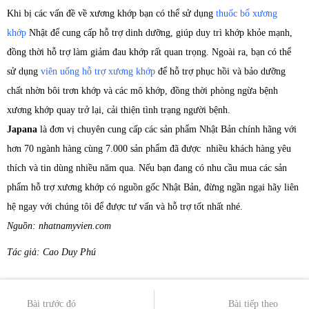
Khi bị các vấn đề về xương khớp bạn có thể sử dụng
thuốc bổ xương
khớp
Nhật để cung cấp hỗ trợ dinh dưỡng, giúp duy trì khớp khỏe mạnh,
đồng thời hỗ trợ làm giảm đau khớp rất quan trọng. Ngoài ra, bạn có thể
sử dụng
viên uống hỗ trợ xương khớp
để hỗ trợ phục hồi và bảo dưỡng
chất nhờn bôi trơn khớp và các mô khớp, đồng thời phòng ngừa bệnh
xương khớp quay trở lại, cải thiện tình trạng người bệnh.
Japana
là đơn vị chuyên cung cấp các sản phẩm Nhật Bản chính hãng với
hơn 70 ngành hàng cùng 7.000 sản phẩm đã được nhiều khách hàng yêu
thích và tin dùng nhiều năm qua. Nếu bạn đang có nhu cầu mua các sản
phẩm hỗ trợ xương khớp có nguồn gốc Nhật Bản, đừng ngần ngại hãy liên
hệ ngay với chúng tôi để được tư vấn và hỗ trợ tốt nhất nhé.
Nguồn: nhatnamyvien.com
Tác giả: Cao Duy Phú
Bài trước đó
Bài tiếp theo