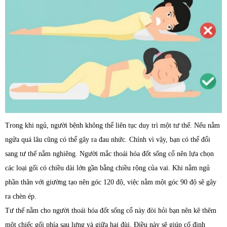
Trong khi ngủ, người bệnh không thể liên tục duy trì một tư thế. Nếu nằm
ngửa quá lâu cũng có thể gây ra đau nhức. Chính vì vậy, bạn có thể đổi
sang tư thế nằm nghiêng. Người mắc thoái hóa đốt sống cổ nên lựa chọn
các loại gối có chiều dài lớn gần bằng chiều rộng của vai. Khi nằm ngủ
phần thân với giường tạo nên góc 120 độ, việc nằm một góc 90 độ sẽ gây
ra chèn ép.
Tư thế nằm cho người thoái hóa đốt sống cổ này đòi hỏi bạn nên kê thêm
một chiếc gối phía sau lưng và giữa hai đùi. Điều này sẽ giúp cố định