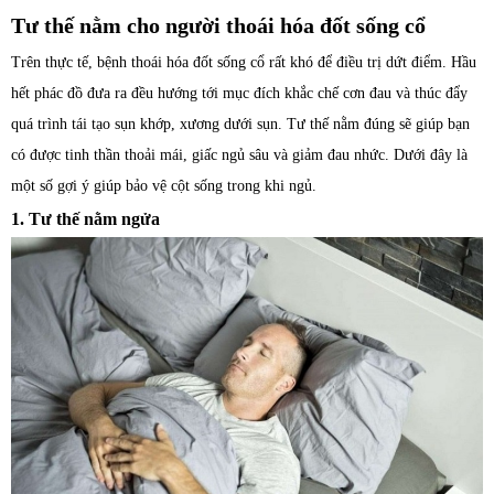
Tư thế nằm cho người thoái hóa đốt sống cổ
Trên thực tế, bệnh thoái hóa đốt sống cổ rất khó để điều trị dứt điểm. Hầu
hết phác đồ đưa ra đều hướng tới mục đích khắc chế cơn đau và thúc đẩy
quá trình tái tạo sụn khớp, xương dưới sụn. Tư thế nằm đúng sẽ giúp bạn
có được tinh thần thoải mái, giấc ngủ sâu và giảm đau nhức. Dưới đây là
một số gợi ý giúp bảo vệ cột sống trong khi ngủ.
1. Tư thế nằm ngửa