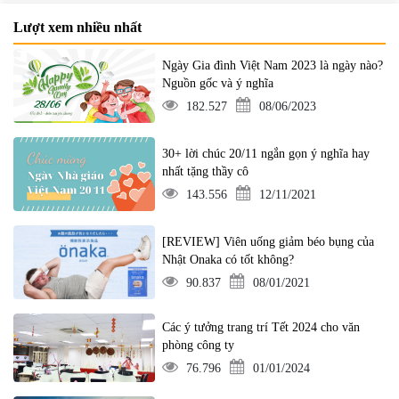
Lượt xem nhiều nhất
Ngày Gia đình Việt Nam 2023 là ngày nào?
Nguồn gốc và ý nghĩa
182.527
08/06/2023
30+ lời chúc 20/11 ngắn gọn ý nghĩa hay
nhất tặng thầy cô
143.556
12/11/2021
[REVIEW] Viên uống giảm béo bụng của
Nhật Onaka có tốt không?
90.837
08/01/2021
Các ý tưởng trang trí Tết 2024 cho văn
phòng công ty
76.796
01/01/2024