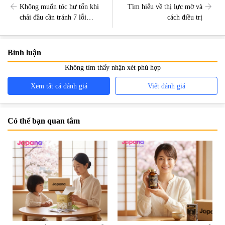
Không muốn tóc hư tổn khi
Tìm hiểu về thị lực mờ và
chải đầu cần tránh 7 lỗi
cách điều trị
thương gặp này
Bình luận
Không tìm thấy nhận xét phù hợp
Xem tất cả đánh giá
Viết đánh giá
Có thể bạn quan tâm