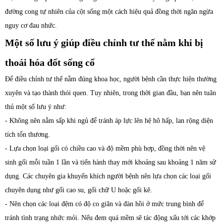
đường cong tự nhiên của cột sống một cách hiệu quả đồng thời ngăn ngừa
nguy cơ đau nhức.
Một số lưu ý giúp điều chỉnh tư thế nằm khi bị
thoái hóa đốt sống cổ
Để điều chỉnh tư thế nằm đúng khoa học, người bệnh cần thực hiện thường
xuyên và tạo thành thói quen. Tuy nhiên, trong thời gian đầu, bạn nên tuân
thủ một số lưu ý như:
- Không nên nằm sấp khi ngủ để tránh áp lực lên hệ hô hấp, lan rộng diện
tích tổn thương.
- Lựa chọn loại gối có chiều cao và độ mềm phù hợp, đồng thời nên vệ
sinh gối mỗi tuần 1 lần và tiến hành thay mới khoảng sau khoảng 1 năm sử
dụng. Các chuyên gia khuyến khích người bệnh nên lựa chọn các loại gối
chuyên dụng như gối cao su, gối chữ U hoặc gối kê.
- Nên chọn các loại đệm có độ co giãn và đàn hồi ở mức trung bình để
tránh tình trạng nhức mỏi. Nếu đem quá mềm sẽ tác động xấu tới các khớp