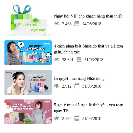
Ngày hội VIP cho khách hàng thân thiết
2.468
14/08/2018
4 cách phân biệt Shiseido thật và giả đơn
giản, chính xác
38.691
31/03/2018
Bí quyết mua hàng Nhật đúng
2.912
31/03/2018
5 gợi ý mua đồ trọn lễ tình yêu, vẹn toàn
ngày Tết
2.294
31/03/2018