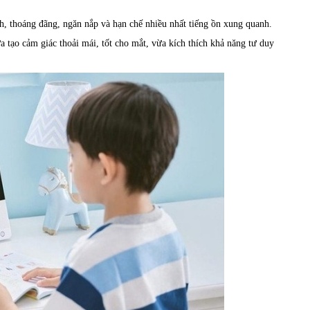
h, thoáng đãng, ngăn nắp và hạn chế nhiều nhất tiếng ồn xung quanh.
a tạo cảm giác thoải mái, tốt cho mắt, vừa kích thích khả năng tư duy