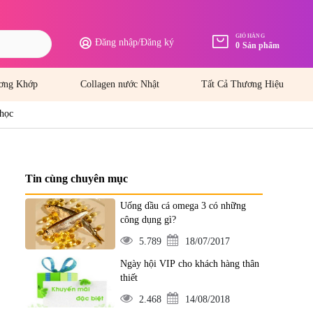
GIỎ HÀNG
Đăng nhập
/
Đăng ký
0
Sản phẩm
ơng Khớp
Collagen nước Nhật
Tất Cả Thương Hiệu
 học
Tin cùng chuyên mục
Uống dầu cá omega 3 có những
công dụng gì?
5.789
18/07/2017
Ngày hội VIP cho khách hàng thân
thiết
2.468
14/08/2018