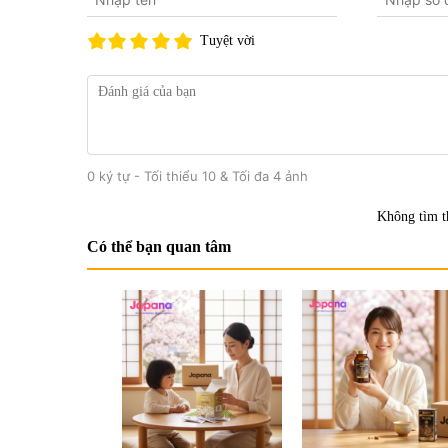
Tuyệt vời
0 ký tự - Tối thiểu 10 & Tối đa 4 ảnh
Không tìm t
Có thể bạn quan tâm