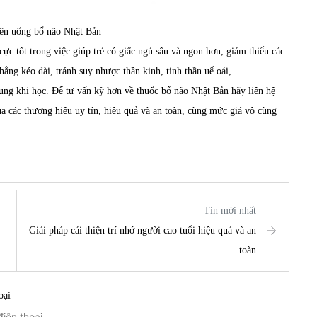
ên uống bổ não Nhật Bản
ực tốt trong việc giúp trẻ có giấc ngủ sâu và ngon hơn, giảm thiểu các
hẳng kéo dài, tránh suy nhược thần kinh, tinh thần uể oải,…
rung khi học. Để tư vấn kỹ hơn về
thuốc bổ não Nhật Bản
hãy liên hệ
ủa các thương hiệu uy tín, hiệu quả và an toàn, cùng mức giá vô cùng
Tin mới nhất
Giải pháp cải thiện trí nhớ người cao tuổi hiệu quả và an
toàn
oại