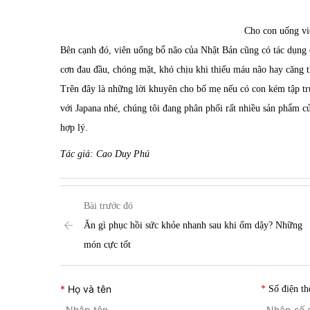
Cho con uống vi
Bên cạnh đó, viên uống
bổ não của Nhật
Bản cũng có tác dụng c
cơn đau đầu, chóng mặt, khó chịu khi thiếu máu não hay căng t
Trên đây là những lời khuyên cho bố mẹ nếu có con kém tập t
với Japana nhé, chúng tôi đang phân phối rất nhiều sản phẩm c
hợp lý.
Tác giả: Cao Duy Phú
Bài trước đó
Ăn gì phục hồi sức khỏe nhanh sau khi ốm dậy? Những
món cực tốt
Họ và tên
Số điện th