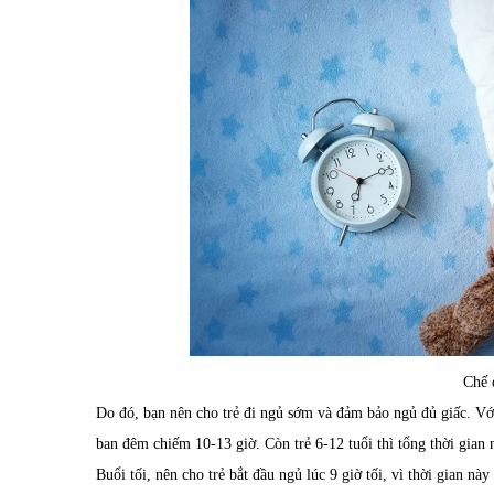
Chế 
Do đó, bạn nên cho trẻ đi ngủ sớm và đảm bảo ngủ đủ giấc. Với
ban đêm chiếm 10-13 giờ. Còn trẻ 6-12 tuổi thì tổng thời gian
Buổi tối, nên cho trẻ bắt đầu ngủ lúc 9 giờ tối, vì thời gian này