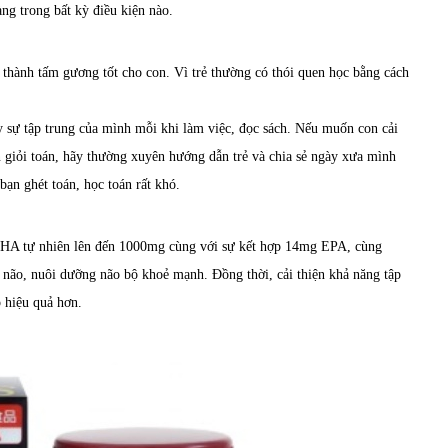
ng trong bất kỳ điều kiện nào.
 thành tấm gương tốt cho con. Vì trẻ thường có thói quen học bằng cách
y sự tập trung của mình mỗi khi làm việc, đọc sách. Nếu muốn con cải
n giỏi toán, hãy thường xuyên hướng dẫn trẻ và chia sẻ ngày xưa mình
 bạn ghét toán, học toán rất khó.
HA tự nhiên lên đến 1000mg cùng với sự kết hợp 14mg EPA, cùng
í não, nuôi dưỡng não bộ khoẻ mạnh. Đồng thời, cải thiện khả năng tập
p hiệu quả hơn.