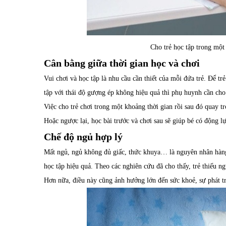
Cho trẻ học tập trong một
Cân bằng giữa thời gian học và chơi
Vui chơi và học tập là nhu cầu cần thiết của mỗi đứa trẻ. Để t
tập với thái độ gượng ép không hiệu quả thì phụ huynh cần cho
Việc cho trẻ chơi trong một khoảng thời gian rồi sau đó quay tr
Hoặc ngược lại, học bài trước và chơi sau sẽ giúp bé có động l
Chế độ ngủ hợp lý
Mất ngủ, ngủ không đủ giấc, thức khuya… là nguyên nhân hàng đ
học tập hiệu quả. Theo các nghiên cứu đã cho thấy, trẻ thiếu 
Hơn nữa, điều này cũng ảnh hưởng lớn đến sức khoẻ, sự phát tri