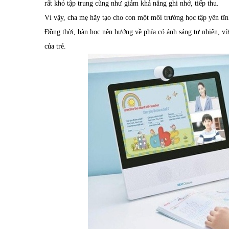
rất khó tập trung cũng như giảm khả năng ghi nhớ, tiếp thu.
Vì vậy, cha mẹ hãy tạo cho con một môi trường học tập yên tĩn
Đồng thời, bàn học nên hướng về phía có ánh sáng tự nhiên, vừ
của trẻ.