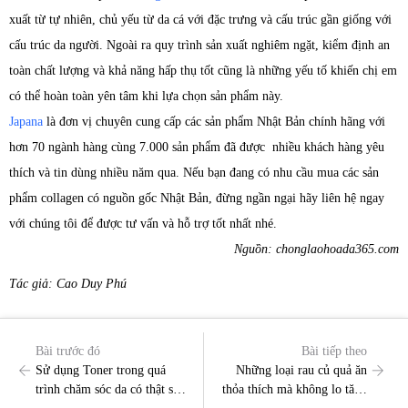
xuất từ tự nhiên, chủ yếu từ da cá với đặc trưng và cấu trúc gần giống với
cấu trúc da người. Ngoài ra quy trình sản xuất nghiêm ngặt, kiểm định an
toàn chất lượng và khả năng hấp thụ tốt cũng là những yếu tố khiến chị em
có thể hoàn toàn yên tâm khi lựa chọn sản phẩm này.
Japana
là đơn vị chuyên cung cấp các sản phẩm Nhật Bản chính hãng với
hơn 70 ngành hàng cùng 7.000 sản phẩm đã được nhiều khách hàng yêu
thích và tin dùng nhiều năm qua. Nếu bạn đang có nhu cầu mua các sản
phẩm collagen có nguồn gốc Nhật Bản, đừng ngần ngại hãy liên hệ ngay
với chúng tôi để được tư vấn và hỗ trợ tốt nhất nhé.
Nguồn: chonglaohoada365.com
Tác giả: Cao Duy Phú
Bài trước đó
Bài tiếp theo
Sử dụng Toner trong quá
Những loại rau củ quả ăn
trình chăm sóc da có thật sự
thỏa thích mà không lo tăng