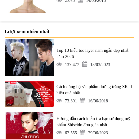
2.073
14/08/2018
Lượt xem nhiều nhất
Top 10 kiểu tóc layer nam ngắn đẹp nhất
năm 2026
137.477
13/03/2023
Cách dùng bộ sản phẩm dưỡng trắng SK-II
hiệu quả nhất
73.391
16/06/2018
Hướng dẫn cách kiểm tra hạn sử dụng mỹ
phẩm Shiseido đơn giản nhất
62.555
29/06/2023