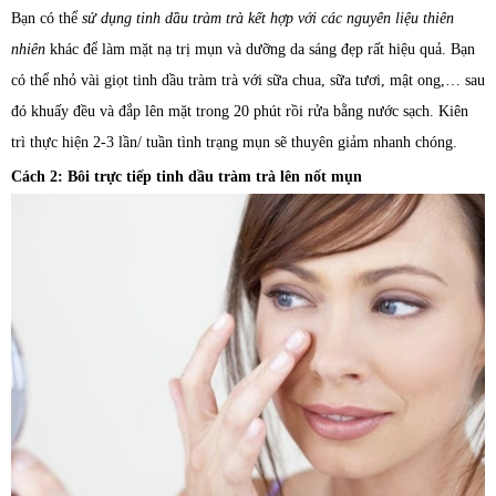
Bạn có thể
sử dụng tinh dầu tràm trà kết hợp với các nguyên liệu thiên
nhiên
khác để làm mặt nạ trị mụn và dưỡng da sáng đẹp rất hiệu quả. Bạn
có thể nhỏ vài giọt tinh dầu tràm trà với sữa chua, sữa tươi, mật ong,… sau
đó khuấy đều và đắp lên mặt trong 20 phút rồi rửa bằng nước sạch. Kiên
trì thực hiện 2-3 lần/ tuần tình trạng mụn sẽ thuyên giảm nhanh chóng.
Cách 2: Bôi trực tiếp tinh dầu tràm trà lên nốt mụn