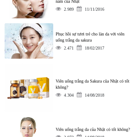
nám của Nhật
2.989
11/11/2016
Phục hồi sự tươi trẻ cho làn da với viên
uống trắng da sakura
2.471
18/02/2017
Viên uống trắng da Sakura của Nhật có tốt
không?
4.304
14/08/2018
Viên uống trắng da của Nhật có tốt không?