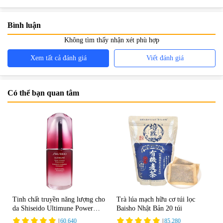
cần thiết?
cân
Bình luận
Không tìm thấy nhận xét phù hợp
Xem tất cả đánh giá
Viết đánh giá
Có thể bạn quan tâm
Tinh chất truyền năng lượng cho
Trà lúa mạch hữu cơ túi lọc
da Shiseido Ultimune Power
Baisho Nhật Bản 20 túi
75ml
|
60.640
|
85.280