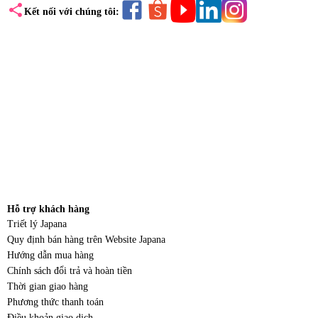
share
Kết nối với chúng tôi:
Hỗ trợ khách hàng
Triết lý Japana
Quy định bán hàng trên Website Japana
Hướng dẫn mua hàng
Chính sách đổi trả và hoàn tiền
Thời gian giao hàng
Phương thức thanh toán
Điều khoản giao dịch