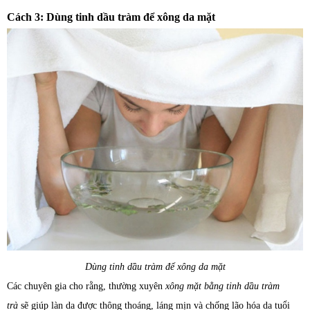
Cách 3: Dùng tinh dầu tràm để xông da mặt
Dùng tinh dầu tràm để xông da mặt
Các chuyên gia cho rằng, thường xuyên
xông mặt bằng tinh dầu tràm
trà
sẽ giúp làn da được thông thoáng, láng mịn và chống lão hóa da tuổi