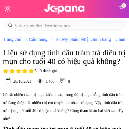
0
Trang chủ
Cẩm nang
10. Mỹ phẩm Nhật chính hãng – Chăm só
Liệu sử dụng tinh dầu tràm trà điều trị
mụn cho tuổi 40 có hiệu quả không?
5 | 0 đánh giá
28/10/2021
1.468
0
Có rất nhiều cách trị mụn khác nhau, trong đó trị mụn bằng tinh dầu tràm
trà đang được rất nhiều chị em truyền tai nhau sử dụng. Vậy, tinh dầu tràm
trà trị mụn ở tuổi 40 có hiệu quả không? Cùng tham khảo bài viết sau đây
nhé!
Tinh dầu tràm trà trị mụn ở tuổi 40 có hiệu quả