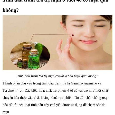
không?
Tinh dầu tràm trà trị mụn ở tuổi 40 có hiệu quả không?
Thành phần chủ yếu trong tinh dầu tràm trà là Gamma-terpinene và
Terpinen-4-ol. Đặc biệt, hoạt chất Terpinen-4-ol có vai trò như một chất
chuyển hóa thực vật, chất kháng khuẩn tự nhiên. Do đó, chất chống oxy
hóa rất tốt nên loại tinh dầu này chủ yếu được sử dụng để chăm sóc da
mụn.