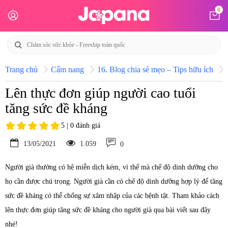
0
Trang chủ
Cẩm nang
16. Blog chia sẻ mẹo – Tips hữu ích
Lên thực đơn giúp người cao tuổi
tăng sức đề kháng
5 | 0 đánh giá
13/05/2021
1.059
0
Người già thường có hệ miễn dịch kém, vì thế mà chế độ dinh dưỡng cho
họ cần được chú trọng. Người già cần có chế độ dinh dưỡng hợp lý để tăng
sức đề kháng có thể chống sự xâm nhập của các bệnh tật. Tham khảo cách
lên thực đơn giúp tăng sức đề kháng cho người già qua bài viết sau đây
nhé!