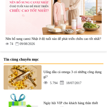
Nên bổ sung canxi Nhật ở độ tuổi nào để phát triển chiều cao tốt nhất?
74
09/08/2026
Tin cùng chuyên mục
Uống dầu cá omega 3 có những công dụng
gì?
5.794
18/07/2017
Ngày hội VIP cho khách hàng thân thiết