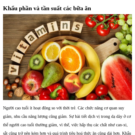
Khẩu phần và tần suất các bữa ăn
Người cao tuổi ít hoạt động so với thời trẻ. Các chức năng cơ quan suy
giảm, nhu cầu năng lượng cũng giảm. Sự bài tiết dịch vị trong dạ dày ở cơ
thể người cao tuổi thường giảm, vì thế, việc hấp thụ các chất như can-xi,
sắt cũng trở nên kém hơn và quá trình tiêu hoá thức ăn cũng dài hơn. Khẩu