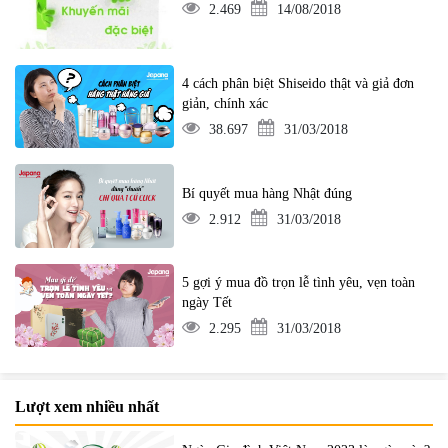
2.469
14/08/2018
4 cách phân biệt Shiseido thật và giả đơn
giản, chính xác
38.697
31/03/2018
Bí quyết mua hàng Nhật đúng
2.912
31/03/2018
5 gợi ý mua đồ trọn lễ tình yêu, vẹn toàn
ngày Tết
2.295
31/03/2018
Lượt xem nhiều nhất