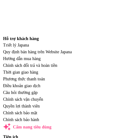
Hỗ trợ khách hàng
Triết lý Japana
Quy định bán hàng trên Website Japana
Hướng dẫn mua hàng
Chính sách đổi trả và hoàn tiền
Thời gian giao hàng
Phương thức thanh toán
Điều khoản giao dịch
Câu hỏi thường gặp
Chính sách vận chuyển
Quyền lợi thành viên
Chính sách bảo mật
Chính sách bảo hành
auto_awesome
Cẩm nang tiêu dùng
Tiện ích