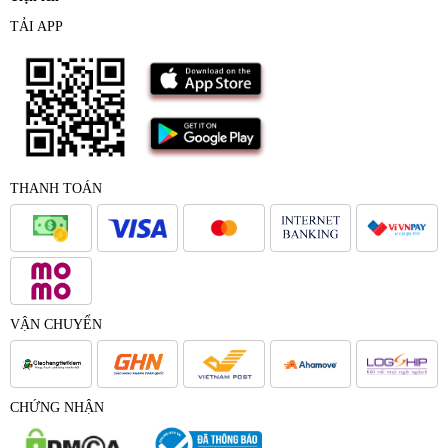
TẢI APP
THANH TOÁN
VẬN CHUYỂN
CHỨNG NHẬN