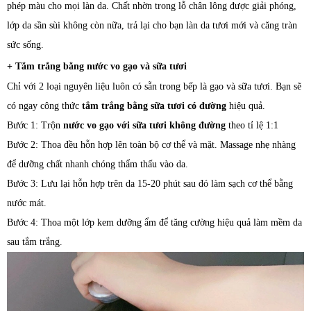
phép màu cho mọi làn da. Chất nhờn trong lỗ chân lông được giải phóng,
lớp da sần sùi không còn nữa, trả lại cho bạn làn da tươi mới và căng tràn
sức sống.
+ Tắm trắng bằng nước vo gạo và sữa tươi
Chỉ với 2 loại nguyên liệu luôn có sẵn trong bếp là gạo và sữa tươi. Bạn sẽ
có ngay công thức
tắm trắng bằng sữa tươi có đường
hiệu quả.
Bước 1: Trộn
nước vo gạo với sữa tươi không đường
theo tỉ lệ 1:1
Bước 2: Thoa đều hỗn hợp lên toàn bộ cơ thể và mặt. Massage nhẹ nhàng
để dưỡng chất nhanh chóng thẩm thấu vào da.
Bước 3: Lưu lại hỗn hợp trên da 15-20 phút sau đó làm sạch cơ thể bằng
nước mát.
Bước 4: Thoa một lớp kem dưỡng ẩm để tăng cường hiệu quả làm mềm da
sau tắm trắng.