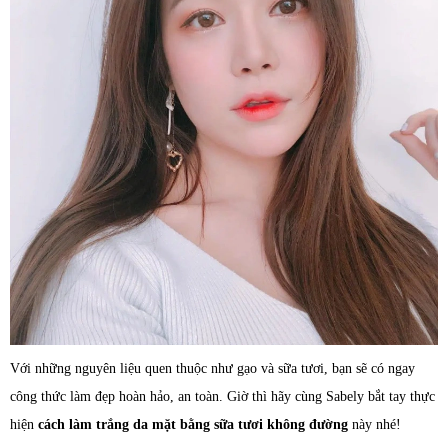
Với những nguyên liệu quen thuộc như gạo và sữa tươi, bạn sẽ có ngay
công thức làm đẹp hoàn hảo, an toàn. Giờ thì hãy cùng Sabely bắt tay thực
hiện
cách làm trắng da mặt bằng sữa tươi không đường
này nhé!