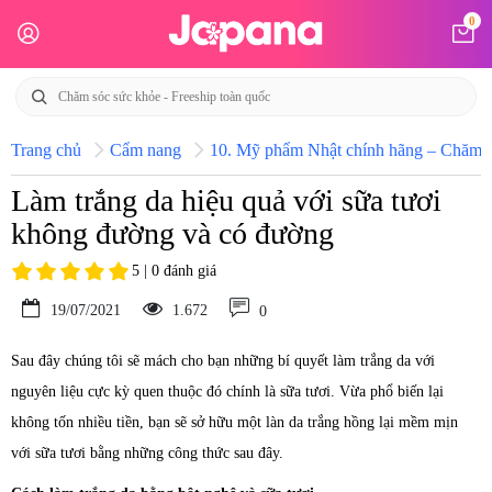
0
Trang chủ
Cẩm nang
10. Mỹ phẩm Nhật chính hãng – Chăm só
Làm trắng da hiệu quả với sữa tươi
không đường và có đường
5 | 0 đánh giá
19/07/2021
1.672
0
Sau đây chúng tôi sẽ mách cho bạn những bí quyết làm trắng da với
nguyên liệu cực kỳ quen thuộc đó chính là sữa tươi. Vừa phổ biến lại
không tốn nhiều tiền, bạn sẽ sở hữu một làn da trắng hồng lại mềm mịn
với sữa tươi bằng những công thức sau đây.