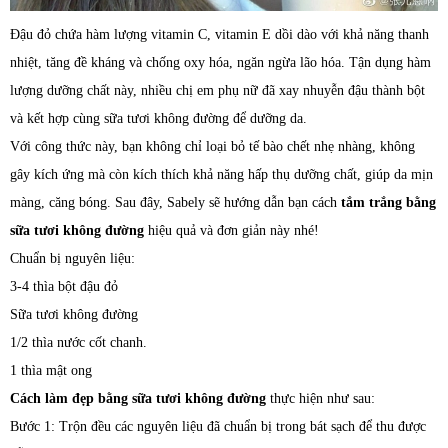
Đậu đỏ chứa hàm lượng vitamin C, vitamin E dồi dào với khả năng thanh
nhiệt, tăng đề kháng và chống oxy hóa, ngăn ngừa lão hóa. Tận dụng hàm
lượng dưỡng chất này, nhiều chị em phụ nữ đã xay nhuyễn đậu thành bột
và kết hợp cùng sữa tươi không đường để dưỡng da.
Với công thức này, bạn không chỉ loại bỏ tế bào chết nhẹ nhàng, không
gây kích ứng mà còn kích thích khả năng hấp thụ dưỡng chất, giúp da mịn
màng, căng bóng. Sau đây, Sabely sẽ hướng dẫn bạn cách
tắm trắng bằng
sữa tươi không đường
hiệu quả và đơn giản này nhé!
Chuẩn bị nguyên liệu:
3-4 thìa bột đậu đỏ
Sữa tươi không đường
1/2 thìa nước cốt chanh.
1 thìa mật ong
Cách làm đẹp bằng sữa tươi không đường
thực hiện như sau:
Bước 1: Trộn đều các nguyên liệu đã chuẩn bị trong bát sạch để thu được