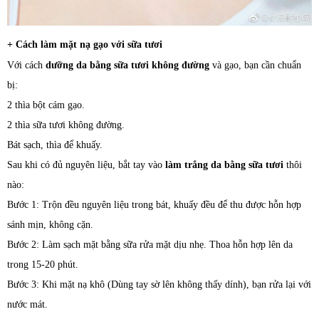
+ Cách làm mặt nạ gạo với sữa tươi
Với cách
dưỡng da bằng sữa tươi không đường
và gạo, bạn cần chuẩn
bị:
2 thìa bột cám gạo.
2 thìa sữa tươi không đường.
Bát sạch, thìa để khuấy.
Sau khi có đủ nguyên liệu, bắt tay vào
làm trắng da bằng sữa tươi
thôi
nào:
Bước 1: Trộn đều nguyên liệu trong bát, khuấy đều để thu được hỗn hợp
sánh mịn, không cặn.
Bước 2: Làm sạch mặt bằng sữa rửa mặt dịu nhẹ. Thoa hỗn hợp lên da
trong 15-20 phút.
Bước 3: Khi mặt nạ khô (Dùng tay sờ lên không thấy dính), bạn rửa lại với
nước mát.