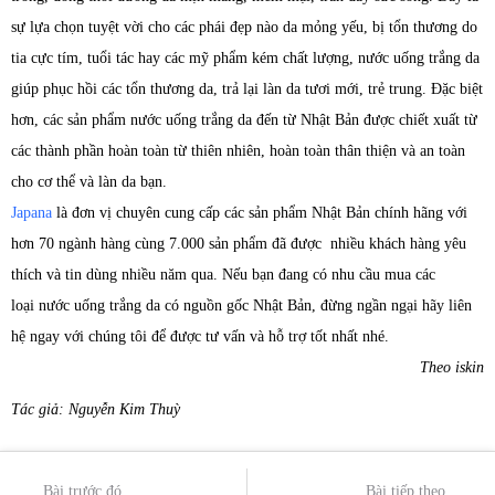
sự lựa chọn tuyệt vời cho các phái đẹp nào da mỏng yếu, bị tổn thương do
tia cực tím, tuổi tác hay các mỹ phẩm kém chất lượng, nước uống trắng da
giúp phục hồi các tổn thương da, trả lại làn da tươi mới, trẻ trung. Đặc biệt
hơn, các sản phẩm nước uống trắng da đến từ Nhật Bản được chiết xuất từ
các thành phần hoàn toàn từ thiên nhiên, hoàn toàn thân thiện và an toàn
cho cơ thể và làn da bạn.
Japana
là đơn vị chuyên cung cấp các sản phẩm Nhật Bản chính hãng với
hơn 70 ngành hàng cùng 7.000 sản phẩm đã được nhiều khách hàng yêu
thích và tin dùng nhiều năm qua. Nếu bạn đang có nhu cầu mua các
loại nước uống trắng da có nguồn gốc Nhật Bản, đừng ngần ngại hãy liên
hệ ngay với chúng tôi để được tư vấn và hỗ trợ tốt nhất nhé.
Theo iskin
Tác giả: Nguyễn Kim Thuỳ
Bài trước đó
Bài tiếp theo