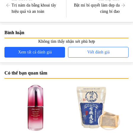
Trị nám da bằng khoai tây
Bật mí bí quyết làm đẹp da
hiệu quả và an toàn
cùng bí đao
Bình luận
Không tìm thấy nhận xét phù hợp
Xem tất cả đánh giá
Viết đánh giá
Có thể bạn quan tâm