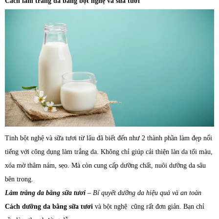
Cách làm trắng da bằng bột nghệ và sữa tươi
Tinh bột nghệ và sữa tươi từ lâu đã biết đến như 2 thành phần làm đẹp nổi
tiếng với công dụng làm trắng da. Không chỉ giúp cải thiện làn da tối màu,
xóa mờ thâm nám, sẹo. Mà còn cung cấp dưỡng chất, nuôi dưỡng da sâu
bên trong.
Làm trắng da bằng sữa tươi
– Bí quyết dưỡng da hiệu quả và an toàn
Cách dưỡng da bằng sữa tươi
và bột nghệ cũng rất đơn giản. Bạn chỉ