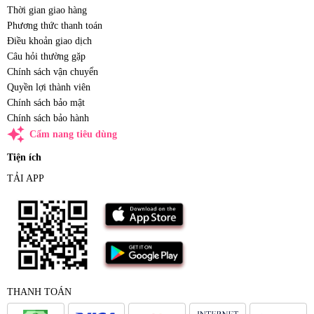
Thời gian giao hàng
Phương thức thanh toán
Điều khoản giao dịch
Câu hỏi thường gặp
Chính sách vận chuyển
Quyền lợi thành viên
Chính sách bảo mật
Chính sách bảo hành
auto_awesome
Cẩm nang tiêu dùng
Tiện ích
TẢI APP
THANH TOÁN