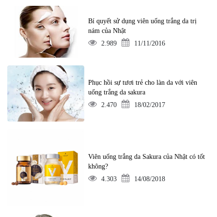
Bí quyết sử dụng viên uống trắng da trị
nám của Nhật
2.989
11/11/2016
Phục hồi sự tươi trẻ cho làn da với viên
uống trắng da sakura
2.470
18/02/2017
Viên uống trắng da Sakura của Nhật có tốt
không?
4.303
14/08/2018