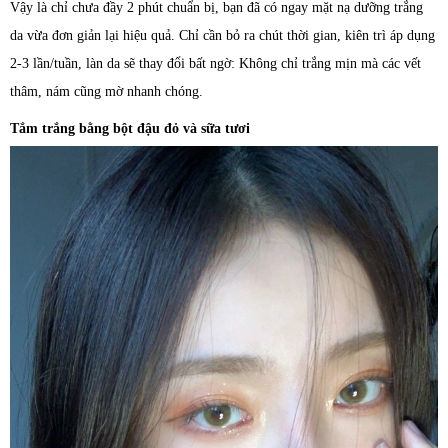
Vậy là chỉ chưa đầy 2 phút chuẩn bị, bạn đã có ngay mặt nạ dưỡng trắng
da vừa đơn giản lại hiệu quả. Chỉ cần bỏ ra chút thời gian, kiên trì áp dụng
2-3 lần/tuần, làn da sẽ thay đổi bất ngờ: Không chỉ trắng mịn mà các vết
thâm, nám cũng mờ nhanh chóng.
Tắm trắng bằng bột đậu đỏ và sữa tươi