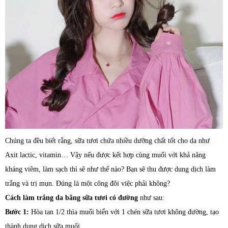
Chúng ta đều biết rằng, sữa tươi chứa nhiều dưỡng chất tốt cho da như
Axit lactic, vitamin… Vậy nếu được kết hợp cùng muối với khả năng
kháng viêm, làm sạch thì sẽ như thế nào? Bạn sẽ thu được dung dịch làm
trắng và trị mụn. Đúng là một công đôi việc phải không?
Cách làm trắng da bằng sữa tươi có đường
như sau:
Bước 1:
Hòa tan 1/2 thìa muối biển với 1 chén sữa tươi không đường, tạo
thành dung dịch sữa muối.