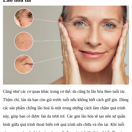
Cũng như các cơ quan khác trong cơ thể, da cũng bị lão hóa theo tuổi tác.
Thậm chí, làn da bạn còn già trước tuổi nếu không biết cách giữ gìn. Dùng
các sản phẩm chống lão hoá là một trong những cách làm chậm quá trình
này, giúp bạn có được làn da tươi trẻ. Các gen lão hóa sẽ tạo nên sự quân
bình giữa quá trình thoái biến với quá trình sửa chữa và tồn tại. Khi tuổi