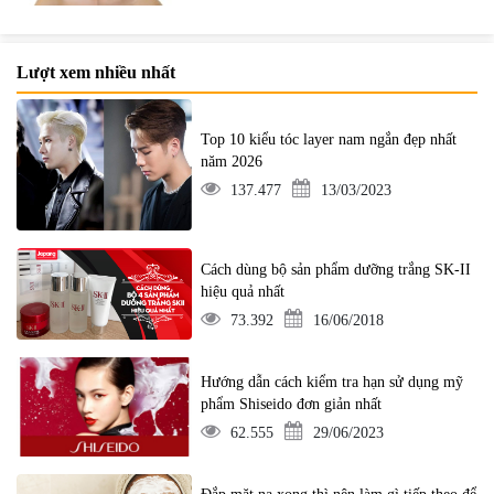
Lượt xem nhiều nhất
Top 10 kiểu tóc layer nam ngắn đẹp nhất
năm 2026
137.477
13/03/2023
Cách dùng bộ sản phẩm dưỡng trắng SK-II
hiệu quả nhất
73.392
16/06/2018
Hướng dẫn cách kiểm tra hạn sử dụng mỹ
phẩm Shiseido đơn giản nhất
62.555
29/06/2023