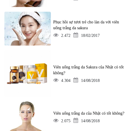
Phục hồi sự tươi trẻ cho làn da với viên
uống trắng da sakura
2.472
18/02/2017
Viên uống trắng da Sakura của Nhật có tốt
không?
4.304
14/08/2018
Viên uống trắng da của Nhật có tốt không?
2.075
14/08/2018