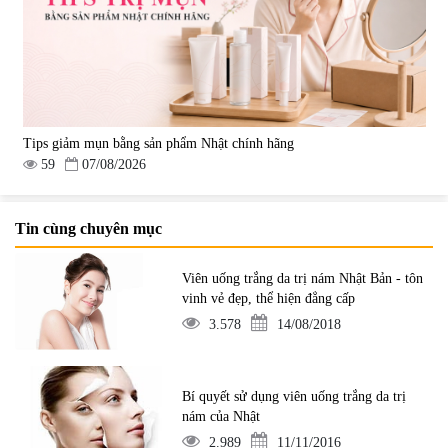
Tips giảm mụn bằng sản phẩm Nhật chính hãng
59
07/08/2026
Tin cùng chuyên mục
Viên uống trắng da trị nám Nhật Bản - tôn
vinh vẻ đẹp, thể hiện đẳng cấp
3.578
14/08/2018
Bí quyết sử dụng viên uống trắng da trị
nám của Nhật
2.989
11/11/2016