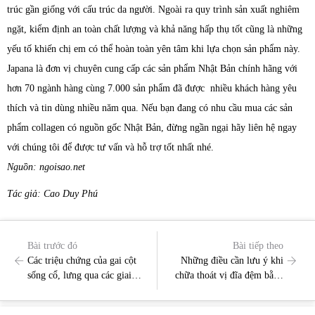
trúc gần giống với cấu trúc da người. Ngoài ra quy trình sản xuất nghiêm
ngặt, kiểm định an toàn chất lượng và khả năng hấp thụ tốt cũng là những
yếu tố khiến chị em có thể hoàn toàn yên tâm khi lựa chọn sản phẩm này.
Japana là đơn vị chuyên cung cấp các sản phẩm Nhật Bản chính hãng với
hơn 70 ngành hàng cùng 7.000 sản phẩm đã được nhiều khách hàng yêu
thích và tin dùng nhiều năm qua. Nếu bạn đang có nhu cầu mua các sản
phẩm collagen có nguồn gốc Nhật Bản, đừng ngần ngại hãy liên hệ ngay
với chúng tôi để được tư vấn và hỗ trợ tốt nhất nhé.
Nguồn: ngoisao.net
Tác giả: Cao Duy Phú
Bài trước đó
Bài tiếp theo
Các triệu chứng của gai cột
Những điều cần lưu ý khi
sống cổ, lưng qua các giai
chữa thoát vị đĩa đệm bằng
đoạn
ngải cứu