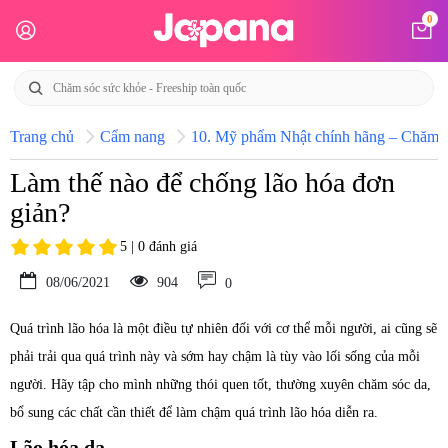
0
Trang chủ
Cẩm nang
10. Mỹ phẩm Nhật chính hãng – Chăm só
Làm thế nào để chống lão hóa đơn
giản?
5 | 0 đánh giá
08/06/2021
904
0
Quá trình lão hóa là một điều tự nhiên đối với cơ thể mỗi người, ai cũng sẽ
phải trải qua quá trình này và sớm hay chậm là tùy vào lối sống của mỗi
người. Hãy tập cho mình những thói quen tốt, thường xuyên chăm sóc da,
bổ sung các chất cần thiết để làm chậm quá trình lão hóa diễn ra.
Lão hóa da