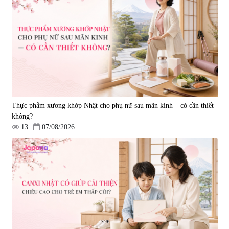
Tẩy tế bào chết Nichiei Bussan
Viên uống hỗ trợ bền thành
Nano NMN+ Peeling Gel
mạch, ngừa tai biến Elastin Plus
Luxury 200g
& Nattokinase Hokoen 80 viên
|
0
|
0
1.490.000 đ
980.000 đ
Thực phẩm xương khớp Nhật cho phụ nữ sau mãn kinh – có cần thiết
không?
13
07/08/2026
Viên uống bổ gan Ribeto Shoji
Viên uống hỗ trợ cải thiện thoát
Hepaclean 60 viên
vị đĩa đệm Kyoto Has 30 viên
|
543.205
|
14.560
690.000 đ
1.600.000 đ