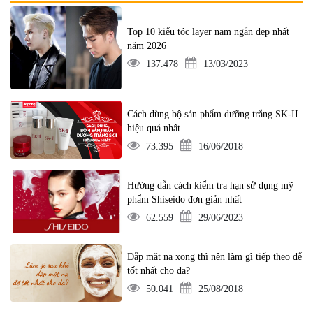
Top 10 kiểu tóc layer nam ngắn đẹp nhất
năm 2026
137.478
13/03/2023
Cách dùng bộ sản phẩm dưỡng trắng SK-II
hiệu quả nhất
73.395
16/06/2018
Hướng dẫn cách kiểm tra hạn sử dụng mỹ
phẩm Shiseido đơn giản nhất
62.559
29/06/2023
Đắp mặt nạ xong thì nên làm gì tiếp theo để
tốt nhất cho da?
50.041
25/08/2018