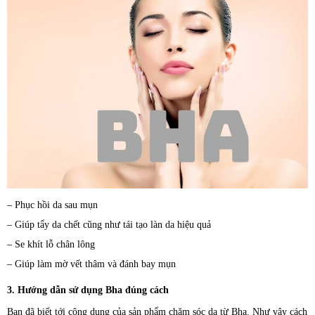
– Phục hồi da sau mụn
– Giúp tẩy da chết cũng như tái tạo làn da hiệu quả
– Se khít lỗ chân lông
– Giúp làm mờ vết thâm và đánh bay mụn
3. Hướng dẫn sử dụng Bha đúng cách
Bạn đã biết tới công dụng của sản phẩm chăm sóc da từ Bha. Như vậy cách