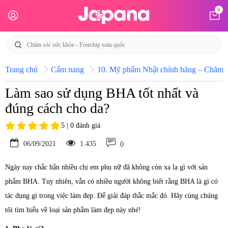
0
Trang chủ
Cẩm nang
10. Mỹ phẩm Nhật chính hãng – Chăm só
Làm sao sử dụng BHA tốt nhất và
đúng cách cho da?
5 | 0 đánh giá
06/09/2021
1.435
0
Ngày nay chắc hẳn nhiều chị em phụ nữ đã không còn xa lạ gì với sản
phẩm BHA. Tuy nhiên, vẫn có nhiều người không biết rằng BHA là gì có
tác dụng gì trong việc làm đẹp. Để giải đáp thắc mắc đó. Hãy cùng chúng
tôi tìm hiểu về loại sản phẩm làm đẹp này nhé!