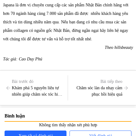
Japana là đơn vị chuyên cung cấp các sản phẩm Nhật Bản chính hãng với
hơn 70 ngành hàng cùng 7.000 sản phẩm đã được nhiều khách hàng yêu
thích và tin dùng nhiều năm qua. Nếu bạn đang có nhu cầu mua các sản
phẩm collagen có nguồn gốc Nhật Bản, đừng ngần ngại hãy liên hệ ngay
với chúng tôi để được tư vấn và hỗ trợ tốt nhất nhé.
Theo hillsbeauty
Tác giả: Cao Duy Phú
Bài trước đó
Bài tiếp theo
Khám phá 5 nguyên liệu tự
Chăm sóc làn da nhạy cảm
nhiên giúp chăm sóc tóc hiệu
phục hồi hiệu quả
quả tại nhà
Bình luận
Không tìm thấy nhận xét phù hợp
Xem tất cả đánh giá
Viết đánh giá