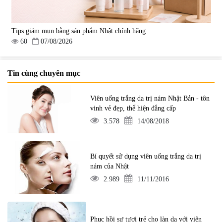
Tips giảm mụn bằng sản phẩm Nhật chính hãng
60
07/08/2026
Tin cùng chuyên mục
Viên uống trắng da trị nám Nhật Bản - tôn
vinh vẻ đẹp, thể hiện đẳng cấp
3.578
14/08/2018
Bí quyết sử dụng viên uống trắng da trị
nám của Nhật
2.989
11/11/2016
Phục hồi sự tươi trẻ cho làn da với viên