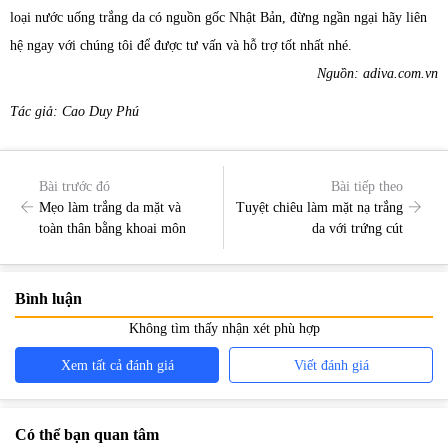
loại nước uống trắng da có nguồn gốc Nhật Bản, đừng ngần ngại hãy liên
hệ ngay với chúng tôi để được tư vấn và hỗ trợ tốt nhất nhé.
Nguồn: adiva.com.vn
Tác giả: Cao Duy Phú
Bài trước đó
Bài tiếp theo
Mẹo làm trắng da mặt và
Tuyệt chiêu làm mặt nạ trắng
toàn thân bằng khoai môn
da với trứng cút
Bình luận
Không tìm thấy nhận xét phù hợp
Xem tất cả đánh giá
Viết đánh giá
Có thể bạn quan tâm