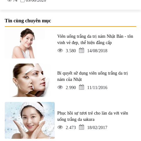
74
09/08/2026
Tin cùng chuyên mục
Viên uống trắng da trị nám Nhật Bản - tôn
vinh vẻ đẹp, thể hiện đẳng cấp
3.580
14/08/2018
Bí quyết sử dụng viên uống trắng da trị
nám của Nhật
2.990
11/11/2016
Phục hồi sự tươi trẻ cho làn da với viên
uống trắng da sakura
2.473
18/02/2017