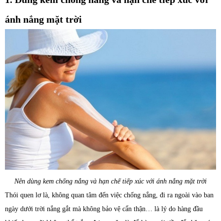
ánh nắng mặt trời
Nên dùng kem chống nắng và hạn chế tiếp xúc với ánh nắng mặt trời
Thói quen lơ là, không quan tâm đến việc chống nắng, đi ra ngoài vào ban
ngày dưới trời nắng gắt mà không bảo vệ cẩn thận… là lý do hàng đầu