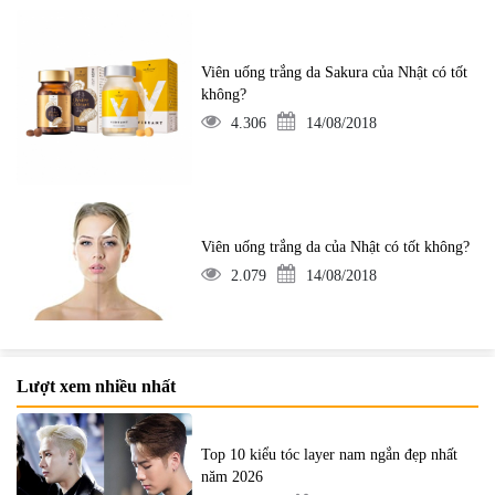
Viên uống trắng da Sakura của Nhật có tốt
không?
4.306
14/08/2018
Viên uống trắng da của Nhật có tốt không?
2.079
14/08/2018
Lượt xem nhiều nhất
Top 10 kiểu tóc layer nam ngắn đẹp nhất
năm 2026