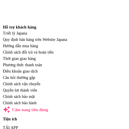
Hỗ trợ khách hàng
Triết lý Japana
Quy định bán hàng trên Website Japana
Hướng dẫn mua hàng
Chính sách đổi trả và hoàn tiền
Thời gian giao hàng
Phương thức thanh toán
Điều khoản giao dịch
Câu hỏi thường gặp
Chính sách vận chuyển
Quyền lợi thành viên
Chính sách bảo mật
Chính sách bảo hành
auto_awesome
Cẩm nang tiêu dùng
Tiện ích
TẢI APP