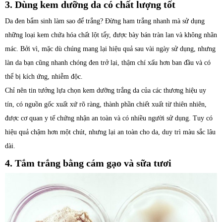
3. Dùng kem dưỡng da có chất lượng tốt
Da đen bẩm sinh làm sao để trắng? Đừng ham trắng nhanh mà sử dụng
những loại kem chứa hóa chất lột tẩy, được bày bán tràn lan và không nhãn
mác. Bởi vì, mặc dù chúng mang lại hiệu quả sau vài ngày sử dụng, nhưng
làn da bạn cũng nhanh chóng đen trở lại, thậm chí xấu hơn ban đầu và có
thể bị kích ứng, nhiễm độc.
Chỉ nên tin tưởng lựa chọn kem dưỡng trắng da của các thương hiệu uy
tín, có nguồn gốc xuất xứ rõ ràng, thành phần chiết xuất từ thiên nhiên,
được cơ quan y tế chứng nhận an toàn và có nhiều người sử dụng. Tuy có
hiệu quả chậm hơn một chút, nhưng lại an toàn cho da, duy trì màu sắc lâu
dài.
4. Tắm trắng bằng cám gạo và sữa tươi