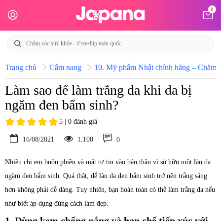
0
Trang chủ
Cẩm nang
10. Mỹ phẩm Nhật chính hãng – Chăm só
Làm sao để làm trắng da khi da bị
ngăm đen bẩm sinh?
5 | 0 đánh giá
16/08/2021
1.108
0
Nhiều chị em buồn phiền và mất tự tin vào bản thân vì sở hữu một làn da
ngăm đen bẩm sinh. Quả thật, để làn da đen bẩm sinh trở nên trắng sáng
hơn không phải dễ dàng. Tuy nhiên, bạn hoàn toàn có thể làm trắng da nếu
như biết áp dụng đúng cách làm đẹp.
1. Dùng kem chống nắng và hạn chế tiếp xúc với