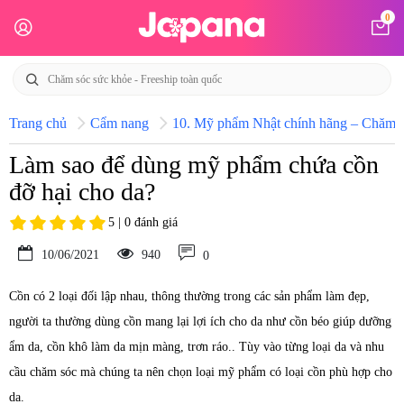
0
Trang chủ
Cẩm nang
10. Mỹ phẩm Nhật chính hãng – Chăm só
Làm sao để dùng mỹ phẩm chứa cồn
đỡ hại cho da?
5 | 0 đánh giá
10/06/2021
940
0
Cồn có 2 loại đối lập nhau, thông thường trong các sản phẩm làm đẹp,
người ta thường dùng cồn mang lại lợi ích cho da như cồn béo giúp dưỡng
ẩm da, cồn khô làm da mịn màng, trơn ráo.. Tùy vào từng loại da và nhu
cầu chăm sóc mà chúng ta nên chọn loại mỹ phẩm có loại cồn phù hợp cho
da.