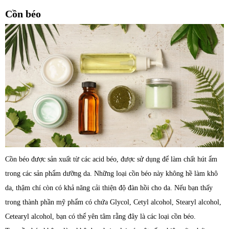
Cồn béo
Cồn béo được sản xuất từ các acid béo, được sử dụng để làm chất hút ẩm
trong các sản phẩm dưỡng da. Những loại cồn béo này không hề làm khô
da, thậm chí còn có khả năng cải thiện độ đàn hồi cho da. Nếu bạn thấy
trong thành phần mỹ phẩm có chứa Glycol, Cetyl alcohol, Stearyl alcohol,
Cetearyl alcohol, bạn có thể yên tâm rằng đây là các loại cồn béo.