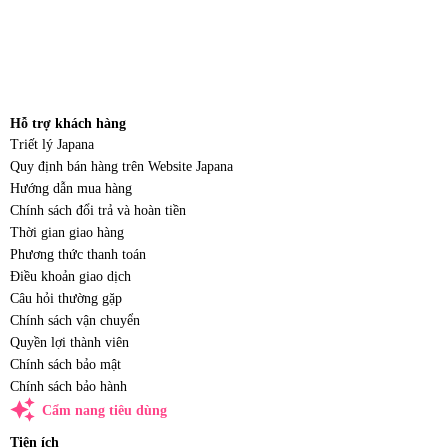
Hỗ trợ khách hàng
Triết lý Japana
Quy định bán hàng trên Website Japana
Hướng dẫn mua hàng
Chính sách đổi trả và hoàn tiền
Thời gian giao hàng
Phương thức thanh toán
Điều khoản giao dịch
Câu hỏi thường gặp
Chính sách vận chuyển
Quyền lợi thành viên
Chính sách bảo mật
Chính sách bảo hành
auto_awesome
Cẩm nang tiêu dùng
Tiện ích