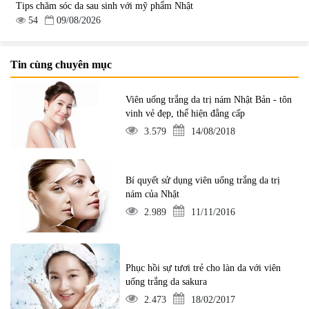
Tips chăm sóc da sau sinh với mỹ phẩm Nhật
54
09/08/2026
Tin cùng chuyên mục
Viên uống trắng da trị nám Nhật Bản - tôn
vinh vẻ đẹp, thể hiện đẳng cấp
3.579
14/08/2018
Bí quyết sử dụng viên uống trắng da trị
nám của Nhật
2.989
11/11/2016
Phục hồi sự tươi trẻ cho làn da với viên
uống trắng da sakura
2.473
18/02/2017