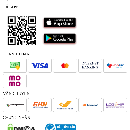
TẢI APP
THANH TOÁN
VẬN CHUYỂN
CHỨNG NHẬN