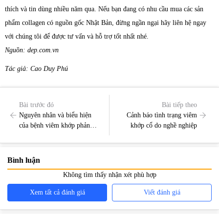
thích và tin dùng nhiều năm qua. Nếu bạn đang có nhu cầu mua các sản
phẩm collagen có nguồn gốc Nhật Bản, đừng ngần ngại hãy liên hệ ngay
với chúng tôi để được tư vấn và hỗ trợ tốt nhất nhé.
Nguồn: dep.com.vn
Tác giả: Cao Duy Phú
Bài trước đó
Bài tiếp theo
Nguyên nhân và biểu hiện
Cảnh báo tình trạng viêm
của bệnh viêm khớp phản
khớp cổ do nghề nghiệp
ứng
Bình luận
Không tìm thấy nhận xét phù hợp
Xem tất cả đánh giá
Viết đánh giá