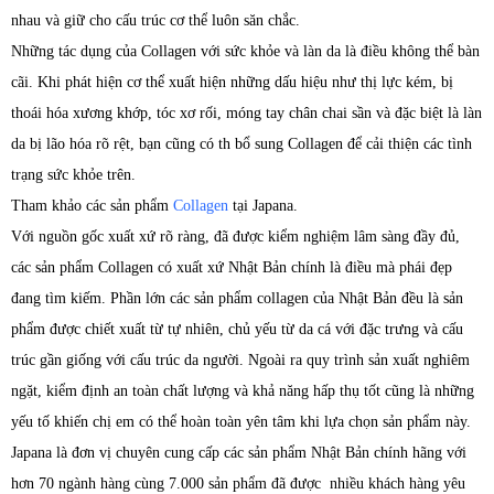
nhau và giữ cho cấu trúc cơ thể luôn săn chắc.
Những tác dụng của Collagen với sức khỏe và làn da là điều không thể bàn
cãi. Khi phát hiện cơ thể xuất hiện những dấu hiệu như thị lực kém, bị
thoái hóa xương khớp, tóc xơ rối, móng tay chân chai sần và đặc biệt là làn
da bị lão hóa rõ rệt, bạn cũng có th bổ sung Collagen để cải thiện các tình
trạng sức khỏe trên.
Tham khảo các sản phẩm
Collagen
tại Japana.
Với nguồn gốc xuất xứ rõ ràng, đã được kiểm nghiệm lâm sàng đầy đủ,
các sản phẩm Collagen có xuất xứ Nhật Bản chính là điều mà phái đẹp
đang tìm kiếm. Phần lớn các sản phẩm collagen của Nhật Bản đều là sản
phẩm được chiết xuất từ tự nhiên, chủ yếu từ da cá với đặc trưng và cấu
trúc gần giống với cấu trúc da người. Ngoài ra quy trình sản xuất nghiêm
ngặt, kiểm định an toàn chất lượng và khả năng hấp thụ tốt cũng là những
yếu tố khiến chị em có thể hoàn toàn yên tâm khi lựa chọn sản phẩm này.
Japana là đơn vị chuyên cung cấp các sản phẩm Nhật Bản chính hãng với
hơn 70 ngành hàng cùng 7.000 sản phẩm đã được nhiều khách hàng yêu