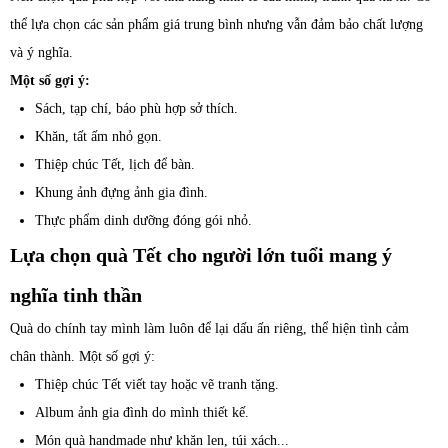
thể lựa chọn các sản phẩm giá trung bình nhưng vẫn đảm bảo chất lượng
và ý nghĩa.
Một số gợi ý:
Sách, tạp chí, báo phù hợp sở thích.
Khăn, tất ấm nhỏ gọn.
Thiệp chúc Tết, lịch để bàn.
Khung ảnh đựng ảnh gia đình.
Thực phẩm dinh dưỡng đóng gói nhỏ.
Lựa chọn quà Tết cho người lớn tuổi mang ý
nghĩa tinh thần
Quà do chính tay mình làm luôn để lại dấu ấn riêng, thể hiện tình cảm
chân thành. Một số gợi ý:
Thiệp chúc Tết viết tay hoặc vẽ tranh tặng.
Album ảnh gia đình do mình thiết kế.
Món quà handmade như khăn len, túi xách...