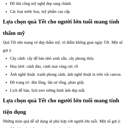
Đồ thủ công mỹ nghệ đẹp sang chảnh.
Các loại nước hoa, mỹ phẩm cao cấp.
Lựa chọn quà Tết cho người lớn tuổi mang tính
thẩm mỹ
Quà Tết nên mang vẻ đẹp thẩm mỹ, tô điểm không gian ngày Tết. Một số
gợi ý:
Cây cảnh: cây để bàn nhỏ xinh xắn, cây phong thủy.
Hoa tươi: cành đào, cành mai vàng rực rỡ.
Ảnh nghệ thuật: tranh phong cảnh, ảnh nghệ thuật in trên vải canvas.
Đồ trang trí: đèn lồng, lân sư rồng, pháo giấy.
Lịch để bàn, lịch treo tường hình ảnh đẹp mắt.
Lựa chọn quà Tết cho người lớn tuổi mang tính
tiện dụng
Những món quà dễ sử dụng sẽ phù hợp với người lớn tuổi. Một số gợi ý: