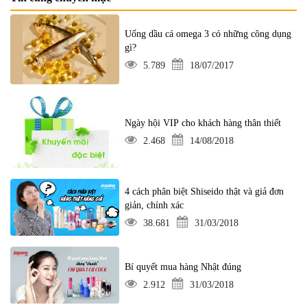
Uống dầu cá omega 3 có những công dụng
gì?
5.789
18/07/2017
Ngày hội VIP cho khách hàng thân thiết
2.468
14/08/2018
4 cách phân biệt Shiseido thật và giả đơn
giản, chính xác
38.681
31/03/2018
Bí quyết mua hàng Nhật đúng
2.912
31/03/2018