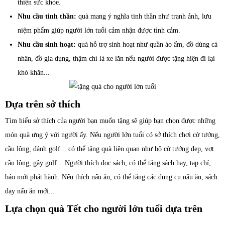
thiện sức khỏe.
Nhu cầu tinh thần:
quà mang ý nghĩa tinh thần như tranh ảnh, lưu
niệm phẩm giúp người lớn tuổi cảm nhận được tình cảm.
Nhu cầu sinh hoạt:
quà hỗ trợ sinh hoạt như quần áo ấm, đồ dùng cá
nhân, đồ gia dụng, thậm chí là xe lăn nếu người được tặng hiện đi lại
khó khăn...
Dựa trên sở thích
Tìm hiểu sở thích của người bạn muốn tặng sẽ giúp bạn chọn được những
món quà ưng ý với người ấy. Nếu người lớn tuổi có sở thích chơi cờ tướng,
cầu lông, đánh golf... có thể tặng quà liên quan như bộ cờ tướng đẹp, vợt
cầu lông, gậy golf... Người thích đọc sách, có thể tặng sách hay, tạp chí,
báo mới phát hành. Nếu thích nấu ăn, có thể tặng các dụng cụ nấu ăn, sách
dạy nấu ăn mới...
Lựa chọn quà Tết cho người lớn tuổi dựa trên