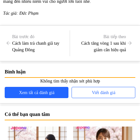
mang đến nhiều niềm vui cho người lớn tuổi nhé.
Tác giả: Đức Phạm
Bài trước đó
Bài tiếp theo
Cách làm trà chanh giã tay
Cách tăng vòng 1 sau khi
Quảng Đông
giảm cân hiệu quả
Bình luận
Không tìm thấy nhận xét phù hợp
Xem tất cả đánh giá
Viết đánh giá
Có thể bạn quan tâm