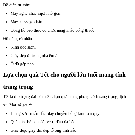
Đồ điện tử mini:
Máy nghe nhạc mp3 nhỏ gọn.
Máy massage chân.
Đồng hồ báo thức có chức năng nhắc uống thuốc.
Đồ dùng cá nhân:
Kính đọc sách.
Giày dép đi trong nhà êm ái.
Ô dù gập nhỏ.
Lựa chọn quà Tết cho người lớn tuổi mang tính
trang trọng
Tết là dịp trọng đại nên nên chọn quà mang phong cách sang trọng, lịch
sự. Một số gợi ý:
Trang sức: nhẫn, lắc, dây chuyền bằng kim loại quý.
Quần áo: bộ com-lê, vest, đầm dạ hội.
Giày dép: giày da, dép tổ ong tinh xảo.