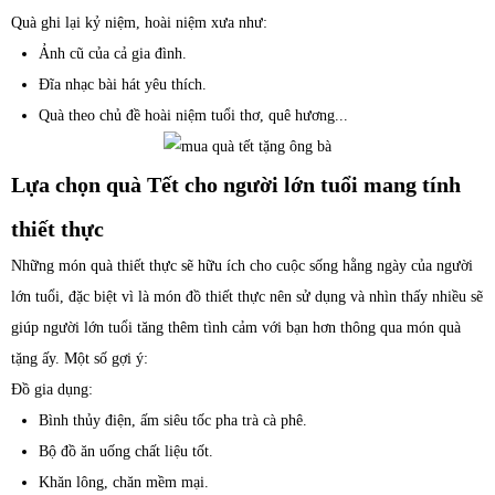
Quà ghi lại kỷ niệm, hoài niệm xưa như:
Ảnh cũ của cả gia đình.
Đĩa nhạc bài hát yêu thích.
Quà theo chủ đề hoài niệm tuổi thơ, quê hương...
Lựa chọn quà Tết cho người lớn tuổi mang tính
thiết thực
Những món quà thiết thực sẽ hữu ích cho cuộc sống hằng ngày của người
lớn tuổi, đặc biệt vì là món đồ thiết thực nên sử dụng và nhìn thấy nhiều sẽ
giúp người lớn tuổi tăng thêm tình cảm với bạn hơn thông qua món quà
tặng ấy. Một số gợi ý:
Đồ gia dụng:
Bình thủy điện, ấm siêu tốc pha trà cà phê.
Bộ đồ ăn uống chất liệu tốt.
Khăn lông, chăn mềm mại.