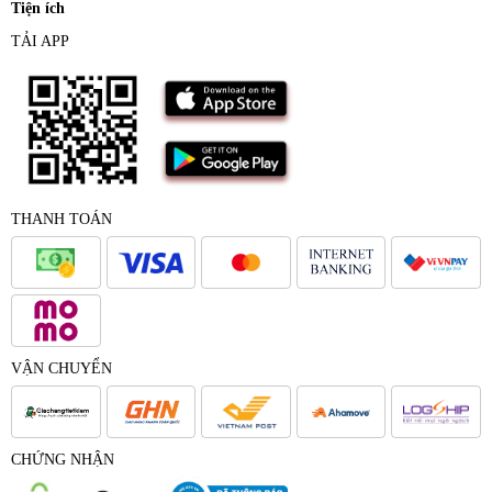
Tiện ích
TẢI APP
THANH TOÁN
VẬN CHUYỂN
CHỨNG NHẬN