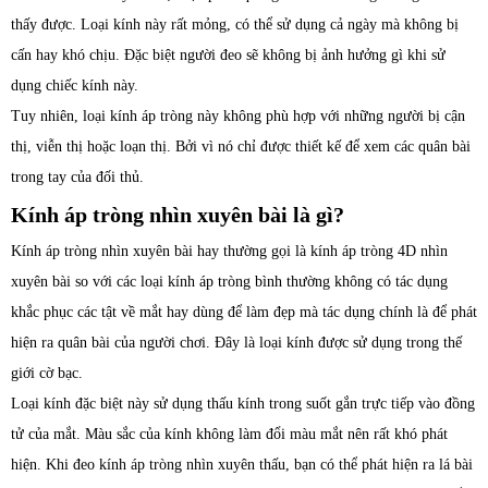
thấy được. Loại kính này rất mỏng, có thể sử dụng cả ngày mà không bị
cấn hay khó chịu. Đặc biệt người đeo sẽ không bị ảnh hưởng gì khi sử
dụng chiếc kính này.
Tuy nhiên, loại kính áp tròng này không phù hợp với những người bị cận
thị, viễn thị hoặc loạn thị. Bởi vì nó chỉ được thiết kế để xem các quân bài
trong tay của đối thủ.
Kính áp tròng nhìn xuyên bài là gì?
Kính áp tròng nhìn xuyên bài hay thường gọi là kính áp tròng 4D nhìn
xuyên bài so với các loại kính áp tròng bình thường không có tác dụng
khắc phục các tật về mắt hay dùng để làm đẹp mà tác dụng chính là để phát
hiện ra quân bài của người chơi. Đây là loại kính được sử dụng trong thế
giới cờ bạc.
Loại kính đặc biệt này sử dụng thấu kính trong suốt gắn trực tiếp vào đồng
tử của mắt. Màu sắc của kính không làm đổi màu mắt nên rất khó phát
hiện. Khi đeo kính áp tròng nhìn xuyên thấu, bạn có thể phát hiện ra lá bài