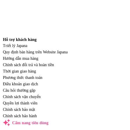
Hỗ trợ khách hàng
Triết lý Japana
Quy định bán hàng trên Website Japana
Hướng dẫn mua hàng
Chính sách đổi trả và hoàn tiền
Thời gian giao hàng
Phương thức thanh toán
Điều khoản giao dịch
Câu hỏi thường gặp
Chính sách vận chuyển
Quyền lợi thành viên
Chính sách bảo mật
Chính sách bảo hành
auto_awesome
Cẩm nang tiêu dùng