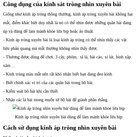
Công dụng của kính sát tròng nhìn xuyên bài
Giống như kính áp tròng thông thường, kính áp tròng xuyên bài không hại
mắt, điểm khác biệt duy nhất là nó có thể nhìn được những quân bài đang
úp và dùng để làm mánh khóe lừa bịp hoặc ảo thuật.
- Kính áp tròng xuyên bài là loại kính áp tròng có thể nhìn thấy các vật
liệu phản quang mà mắt thường không nhìn thấy được.
- Thương được dùng để chơi: 3 cây, phỏm, tá lả, bài cào, xì lát, binh xập
xám…
- Kính trùng màu mắt nên rất khó nhận biết bạn đang đeo kính.
- Biết chính xác vị trí của các quân bài trong bộ bài.
- Kiểm soát bộ bài khi cần thiết.
- Nhận các lá bài mong muốn từ bộ bài để giành phần thắng.
Kính áp tròng nhìn xuyên bài dùng để làm mánh khóe lừa bịp
Cách sử dụng kính áp tròng nhìn xuyên bài