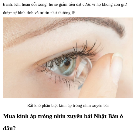
tránh. Khi hoán đổi xong, họ sẽ giảm tiền đặt cược vì họ không còn giữ
được sự bình tĩnh và tự tin như thường lệ.
Rất khó phân biệt kính áp tròng nhìn xuyên bài
Mua kính áp tròng nhìn xuyên bài Nhật Bản ở
đâu?