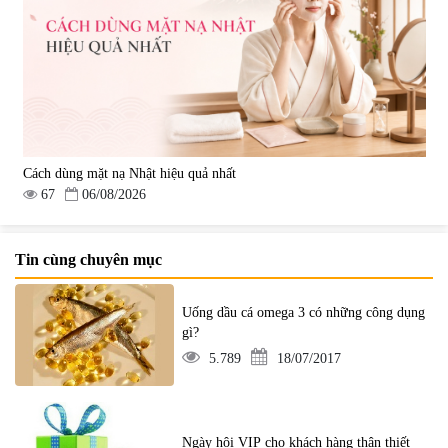
Cách dùng mặt nạ Nhật hiệu quả nhất
67
06/08/2026
Tin cùng chuyên mục
Uống dầu cá omega 3 có những công dụng
gì?
5.789
18/07/2017
Ngày hội VIP cho khách hàng thân thiết