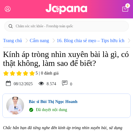
0
Trang chủ
Cẩm nang
16. Blog chia sẻ mẹo – Tips hữu ích
Kính áp tròng nhìn xuyên bài là gì, có
thật không, làm sao để biết?
5 | 0 đánh giá
08/12/2025
8.574
0
Bác sĩ Bùi Thị Ngọc Hoanh
check_circle
Đã duyệt nội dung
Chắc hẳn bạn đã từng nghe đến kính áp tròng nhìn xuyên bài, sử dụng