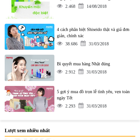
2.468
14/08/2018
4 cách phân biệt Shiseido thật và giả đơn
giản, chính xác
38.686
31/03/2018
Bí quyết mua hàng Nhật đúng
2.912
31/03/2018
5 gợi ý mua đồ trọn lễ tình yêu, vẹn toàn
ngày Tết
2.293
31/03/2018
Lượt xem nhiều nhất