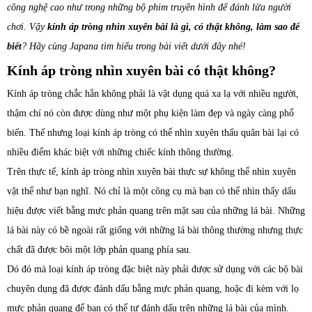
công nghệ cao như trong những bộ phim truyền hình để đánh lừa người
chơi. Vậy
kính áp tròng nhìn xuyên bài là gì, có thật không, làm sao để
biết
? Hãy cùng Japana tìm hiểu trong bài viết dưới đây nhé!
Kính áp tròng nhìn xuyên bài có thật không?
Kính áp tròng chắc hẳn không phải là vật dụng quá xa lạ với nhiều người,
thậm chí nó còn được dùng như một phụ kiện làm đẹp và ngày càng phổ
biến. Thế nhưng loại kính áp tròng có thể nhìn xuyên thấu quân bài lại có
nhiều điểm khác biệt với những chiếc kính thông thường.
Trên thực tế, kính áp tròng nhìn xuyên bài thực sự không thể nhìn xuyên
vật thể như bạn nghĩ. Nó chỉ là một công cụ mà bạn có thể nhìn thấy dấu
hiệu được viết bằng mực phản quang trên mặt sau của những lá bài. Những
lá bài này có bề ngoài rất giống với những lá bài thông thường nhưng thực
chất đã được bôi một lớp phản quang phía sau.
Dó đó mà loại kính áp tròng đặc biệt này phải được sử dụng với các bộ bài
chuyên dụng đã được đánh dấu bằng mực phản quang, hoặc đi kèm với lọ
mực phản quang để bạn có thể tự đánh dấu trên những lá bài của mình.