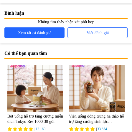
Bình luận
Không tìm thấy nhận xét phù hợp
Xem tất cả đánh giá
Viết đánh giá
Có thể bạn quan tâm
Bột uống hỗ trợ tăng cường miễn
Viên uống đông trùng hạ thảo hỗ
dịch Tokyo Res 1000 30 gói
trợ tăng cường sinh lực
Tohchukasou Premium Yo
|
12.160
|
33.654