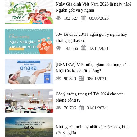
Ngày Gia đình Việt Nam 2023 là ngày nào?
Nguồn gốc và ý nghĩa
182.527
08/06/2023
30+ lời chúc 20/11 ngắn gọn ý nghĩa hay
nhất tặng thầy cô
143.556
12/11/2021
[REVIEW] Viên uống giảm béo bụng của
Nhật Onaka có tốt không?
90.820
08/01/2021
Các ý tưởng trang trí Tết 2024 cho văn
phòng công ty
76.796
01/01/2024
Những câu nói hay nhất về cuộc sống bình
yên ý nghĩa