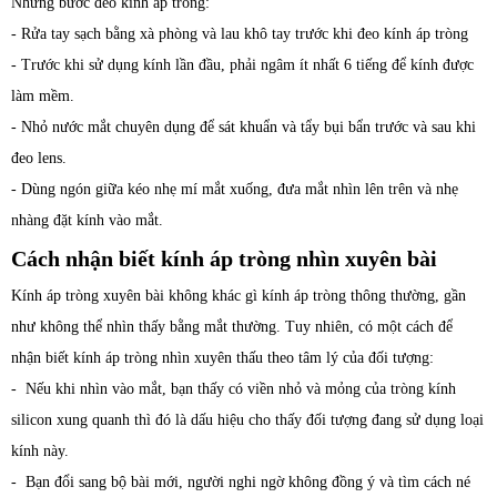
Những bước đeo kính áp tròng:
- Rửa tay sạch bằng xà phòng và lau khô tay trước khi đeo kính áp tròng
- Trước khi sử dụng kính lần đầu, phải ngâm ít nhất 6 tiếng để kính được
làm mềm.
- Nhỏ nước mắt chuyên dụng để sát khuẩn và tẩy bụi bẩn trước và sau khi
đeo lens.
- Dùng ngón giữa kéo nhẹ mí mắt xuống, đưa mắt nhìn lên trên và nhẹ
nhàng đặt kính vào mắt.
Cách nhận biết kính áp tròng nhìn xuyên bài
Kính áp tròng xuyên bài không khác gì kính áp tròng thông thường, gần
như không thể nhìn thấy bằng mắt thường. Tuy nhiên, có một cách để
nhận biết kính áp tròng nhìn xuyên thấu theo tâm lý của đối tượng:
- Nếu khi nhìn vào mắt, bạn thấy có viền nhỏ và mỏng của tròng kính
silicon xung quanh thì đó là dấu hiệu cho thấy đối tượng đang sử dụng loại
kính này.
- Bạn đổi sang bộ bài mới, người nghi ngờ không đồng ý và tìm cách né