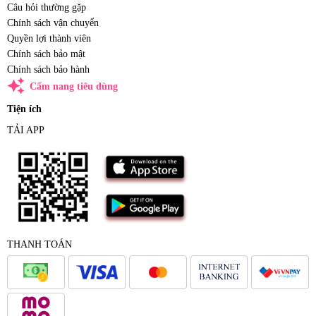
Câu hỏi thường gặp
Chính sách vận chuyển
Quyền lợi thành viên
Chính sách bảo mật
Chính sách bảo hành
auto_awesome
Cẩm nang tiêu dùng
Tiện ích
TẢI APP
THANH TOÁN