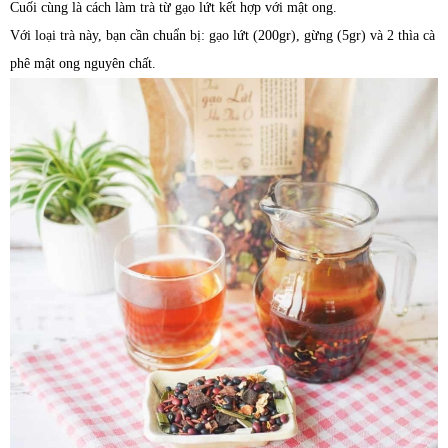
Cuối cùng là cách làm trà từ gạo lứt kết hợp với mật ong.
Với loại trà này, bạn cần chuẩn bị: gạo lứt (200gr), gừng (5gr) và 2 thìa cà
phê mật ong nguyên chất.