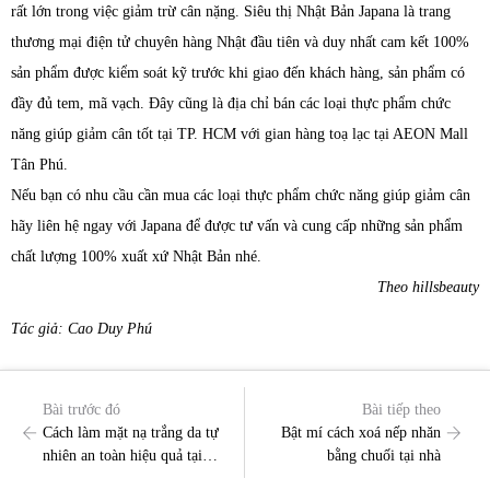
rất lớn trong việc giảm trừ cân nặng. Siêu thị Nhật Bản Japana là trang
thương mại điện tử chuyên hàng Nhật đầu tiên và duy nhất cam kết 100%
sản phẩm được kiểm soát kỹ trước khi giao đến khách hàng, sản phẩm có
đầy đủ tem, mã vạch. Đây cũng là địa chỉ bán các loại thực phẩm chức
năng giúp giảm cân tốt tại TP. HCM với gian hàng toạ lạc tại AEON Mall
Tân Phú.
Nếu bạn có nhu cầu cần mua các loại thực phẩm chức năng giúp giảm cân
hãy liên hệ ngay với Japana để được tư vấn và cung cấp những sản phẩm
chất lượng 100% xuất xứ Nhật Bản nhé.
Theo hillsbeauty
Tác giả: Cao Duy Phú
Bài trước đó
Bài tiếp theo
Cách làm mặt nạ trắng da tự
Bật mí cách xoá nếp nhăn
nhiên an toàn hiệu quả tại
bằng chuối tại nhà
nhà