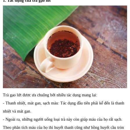
1. Tác dụng của trà gạo lứt
Trà gạo lứt được ưa chuộng bởi nhiều tác dụng mang lại:
- Thanh nhiệt, mát gan, sạch máu: Tác dụng đầu tiên phải kể đến là thanh
nhiệt và mát gan.
- Ngoài ra, những người uống loại trà này còn giúp máu của họ rất sạch.
Theo phân tích máu của họ thì huyết thanh cũng như hồng huyết cầu tròn