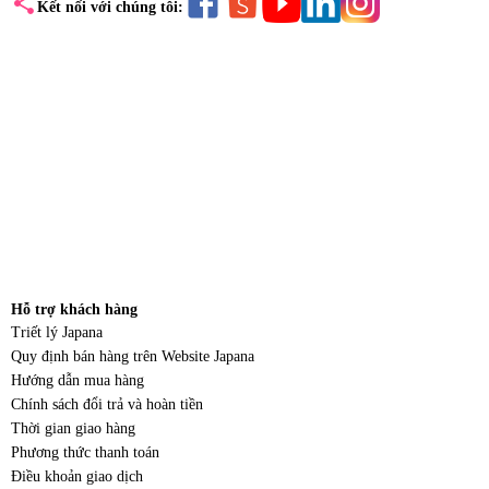
share
Kết nối với chúng tôi:
Hỗ trợ khách hàng
Triết lý Japana
Quy định bán hàng trên Website Japana
Hướng dẫn mua hàng
Chính sách đổi trả và hoàn tiền
Thời gian giao hàng
Phương thức thanh toán
Điều khoản giao dịch