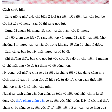
Cách thực hiện:
- Cũng giống như việc chế biến 2 loại trà trên. Đầu tiên, bạn cần loại bỏ
các hạt xấu và hỏng. Sau đó thì rang gạo lứt.
- Gừng đã chuẩn bị, mang rửa sạch và cắt thành các lát mỏng.
- Lấy 60 gram gạo lứt vừa rang kết hợp với gừng đã cắt lát vào nồi. Cho
khoảng 1 lít nước vào và nấu sôi trong khoảng 10 đến 15 phút là được.
- Cuối cùng, bạn lọc lấy phần nước và bỏ bã đi.
- Khi thưởng thức, bạn cho gạo lứt vào cốc. Sau đó thì cho thêm 1 muỗng
cà phê mật ong vào để trà thơm và dễ uống hơn.
Hy vọng, với những chia sẻ vừa rồi của chúng tôi về tác dụng cũng như
cách pha trà gạo lứt. Bạn đọc đã hiểu rõ, từ đó lựa chọn cách thực hiện
phù hợp nhất với sở thích của mình.
Ngoài ra, cách giảm cân đơn giản, an toàn và hiệu quả nhất chính là sử
dụng các
thực phẩm giảm cân
có nguồn gốc Nhật Bản. Đây là các loại thực
phẩm chức năng có nguồn gốc từ tự nhiên nên rất an toàn và có hiệu quả