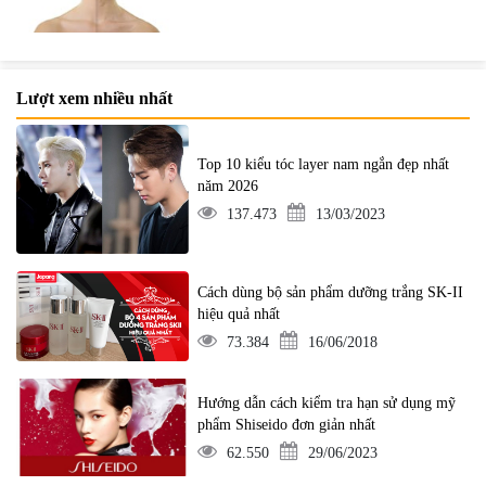
Lượt xem nhiều nhất
Top 10 kiểu tóc layer nam ngắn đẹp nhất
năm 2026
137.473
13/03/2023
Cách dùng bộ sản phẩm dưỡng trắng SK-II
hiệu quả nhất
73.384
16/06/2018
Hướng dẫn cách kiểm tra hạn sử dụng mỹ
phẩm Shiseido đơn giản nhất
62.550
29/06/2023