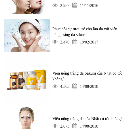
2.987
11/11/2016
Phục hồi sự tươi trẻ cho làn da với viên
uống trắng da sakura
2.470
18/02/2017
Viên uống trắng da Sakura của Nhật có tốt
không?
4.303
14/08/2018
Viên uống trắng da của Nhật có tốt không?
2.073
14/08/2018