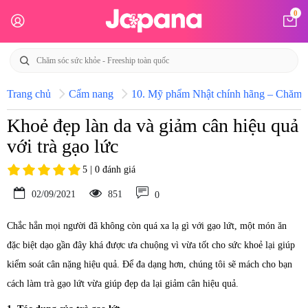
0
Trang chủ
Cẩm nang
10. Mỹ phẩm Nhật chính hãng – Chăm só
Khoẻ đẹp làn da và giảm cân hiệu quả
với trà gạo lức
5 | 0 đánh giá
02/09/2021
851
0
Chắc hẳn mọi người đã không còn quá xa lạ gì với gạo lứt, một món ăn
đặc biệt dạo gần đây khá được ưa chuộng vì vừa tốt cho sức khoẻ lại giúp
kiểm soát cân nặng hiệu quả. Để đa dạng hơn, chúng tôi sẽ mách cho bạn
cách làm trà gạo lứt vừa giúp đẹp da lại giảm cân hiệu quả.